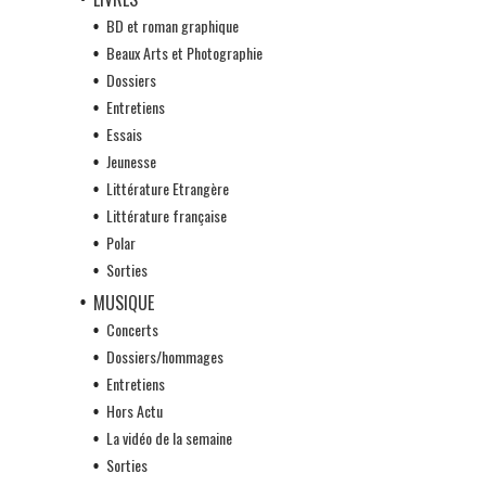
BD et roman graphique
Beaux Arts et Photographie
Dossiers
Entretiens
Essais
Jeunesse
Littérature Etrangère
Littérature française
Polar
Sorties
MUSIQUE
Concerts
Dossiers/hommages
Entretiens
Hors Actu
La vidéo de la semaine
Sorties