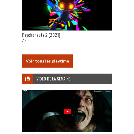
Psychonauts 2 (2021)
/ /
Voir tous les playtime
VIDÉO DE LA SEMAINE