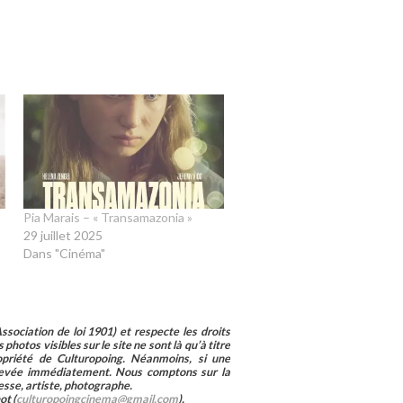
Pia Marais – « Transamazonia »
29 juillet 2025
Dans "Cinéma"
sociation de loi 1901) et respecte les droits
photos visibles sur le site ne sont là qu’à titre
ropriété de Culturopoing. Néanmoins, si une
enlevée immédiatement. Nous comptons sur la
esse, artiste, photographe.
ot (
culturopoingcinema@gmail.com
).