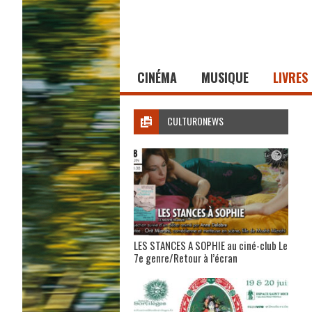
CINÉMA
MUSIQUE
LIVRES
CULTURONEWS
LES STANCES A SOPHIE au ciné-club Le
7e genre/Retour à l’écran