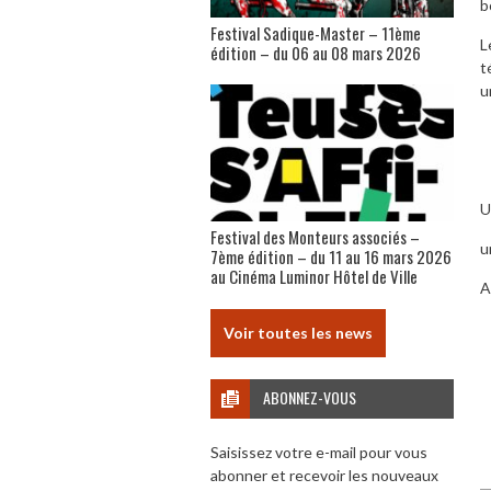
b
Festival Sadique-Master – 11ème
L
édition – du 06 au 08 mars 2026
t
u
U
Festival des Monteurs associés –
u
7ème édition – du 11 au 16 mars 2026
au Cinéma Luminor Hôtel de Ville
A
Voir toutes les news
ABONNEZ-VOUS
Saisissez votre e-mail pour vous
abonner et recevoir les nouveaux