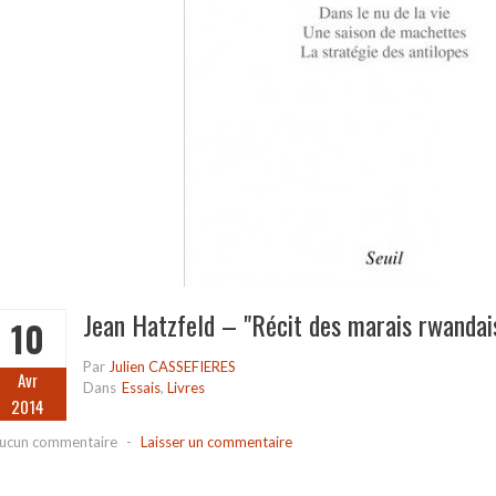
Jean Hatzfeld – "Récit des marais rwandai
10
Par
Julien CASSEFIERES
Avr
Dans
Essais
,
Livres
2014
ucun commentaire
-
Laisser un commentaire