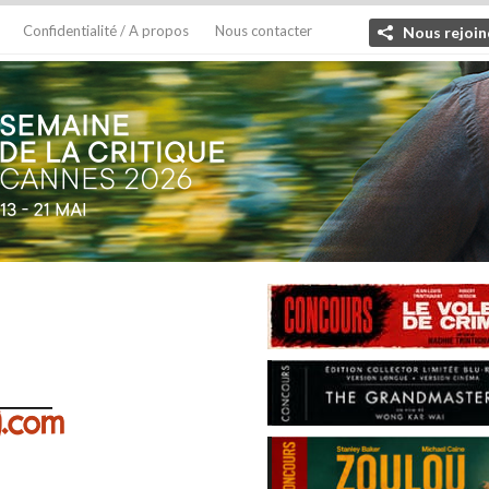
Confidentialité / A propos
Nous contacter
Nous rejoin