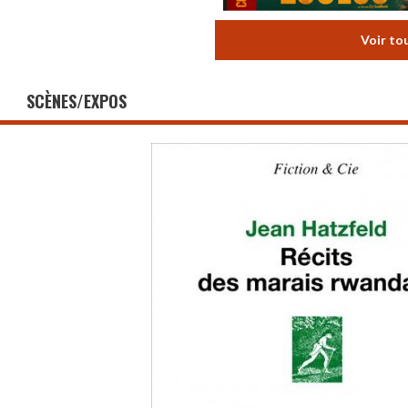
Voir to
SCÈNES/EXPOS