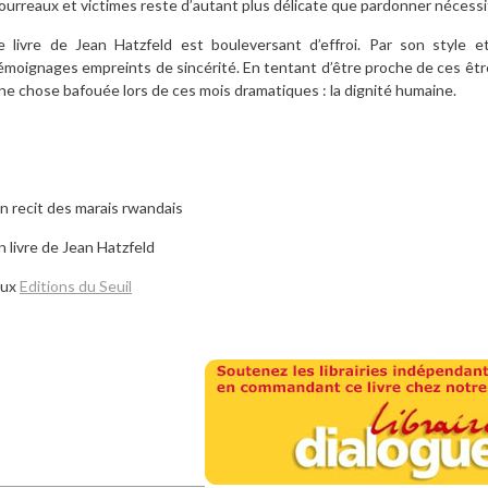
ourreaux et victimes reste d’autant plus délicate que pardonner nécessi
e livre de
Jean Hatzfeld
est bouleversant d’effroi. Par son style et
émoignages empreints de sincérité. En tentant d’être proche de ces êtres
ne chose bafouée lors de ces mois dramatiques : la dignité humaine.
n recit des marais rwandais
n livre de Jean Hatzfeld
ux
Editions du Seuil