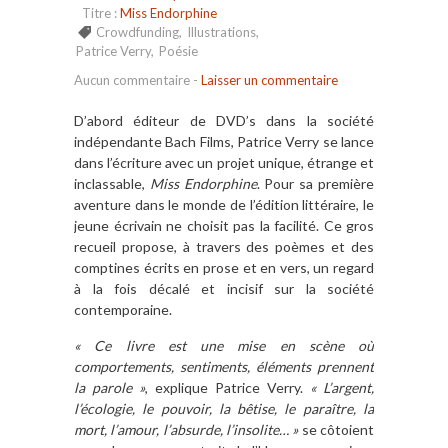
Titre :
Miss Endorphine
Crowdfunding
,
Illustrations
,
Patrice Verry
,
Poésie
Aucun commentaire
-
Laisser un commentaire
D’abord éditeur de DVD’s dans la société
indépendante Bach Films, Patrice Verry se lance
dans l’écriture avec un projet unique, étrange et
inclassable,
Miss Endorphine
. Pour sa première
aventure dans le monde de l’édition littéraire, le
jeune écrivain ne choisit pas la facilité. Ce gros
recueil propose, à travers des poèmes et des
comptines écrits en prose et en vers, un regard
à la fois décalé et incisif sur la société
contemporaine.
« Ce livre est une mise en scène où
comportements, sentiments, éléments prennent
la parole »
, explique Patrice Verry.
« L’argent,
l’écologie, le pouvoir, la bêtise, le paraître, la
mort, l’amour, l’absurde, l’insolite… »
se côtoient