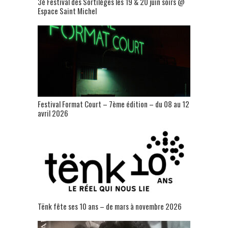
3è Festival des Sortilèges les 19 & 20 juin soirs @
Espace Saint Michel
Festival Format Court – 7ème édition – du 08 au 12
avril 2026
Tënk fête ses 10 ans – de mars à novembre 2026