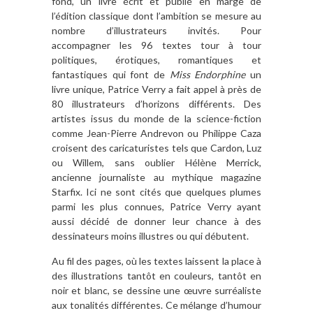
fond, un livre écrit et publié en marge de
l’édition classique dont l’ambition se mesure au
nombre d’illustrateurs invités. Pour
accompagner les 96 textes tour à tour
politiques, érotiques, romantiques et
fantastiques qui font de
Miss Endorphine
un
livre unique, Patrice Verry a fait appel à près de
80 illustrateurs d’horizons différents. Des
artistes issus du monde de la science-fiction
comme Jean-Pierre Andrevon ou Philippe Caza
croisent des caricaturistes tels que Cardon, Luz
ou Willem, sans oublier Hélène Merrick,
ancienne journaliste au mythique magazine
Starfix. Ici ne sont cités que quelques plumes
parmi les plus connues, Patrice Verry ayant
aussi décidé de donner leur chance à des
dessinateurs moins illustres ou qui débutent.
Au fil des pages, où les textes laissent la place à
des illustrations tantôt en couleurs, tantôt en
noir et blanc, se dessine une œuvre surréaliste
aux tonalités différentes. Ce mélange d’humour