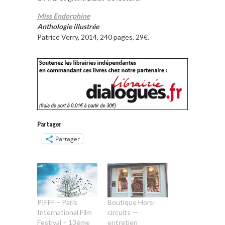
Miss Endorphine
Anthologie illustrée
Patrice Verry, 2014, 240 pages, 29€.
Partager
Partager
PIFFF – Paris
Boutique Hors-
International Film
circuits —
Festival – 13ème
entretien