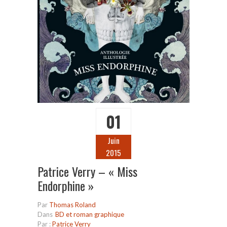
01
Juin
2015
Patrice Verry – « Miss
Endorphine »
Par
Thomas Roland
Dans
BD et roman graphique
Par :
Patrice Verry