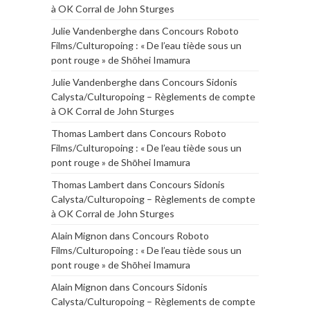
à OK Corral de John Sturges
Julie Vandenberghe
dans
Concours Roboto
Films/Culturopoing : « De l’eau tiède sous un
pont rouge » de Shōhei Imamura
Julie Vandenberghe
dans
Concours Sidonis
Calysta/Culturopoing – Règlements de compte
à OK Corral de John Sturges
Thomas Lambert
dans
Concours Roboto
Films/Culturopoing : « De l’eau tiède sous un
pont rouge » de Shōhei Imamura
Thomas Lambert
dans
Concours Sidonis
Calysta/Culturopoing – Règlements de compte
à OK Corral de John Sturges
Alain Mignon
dans
Concours Roboto
Films/Culturopoing : « De l’eau tiède sous un
pont rouge » de Shōhei Imamura
Alain Mignon
dans
Concours Sidonis
Calysta/Culturopoing – Règlements de compte