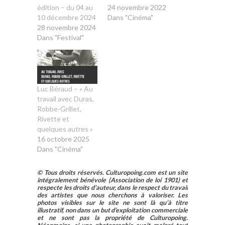
édition – du 04 au
24 novembre 2022
10 décembre 2024
Dans "Cinéma"
28 novembre 2024
Dans "Festival"
Luc Béraud – « Au
travail avec Duras,
Robbe-Grillet,
Rivette et
quelques autres »
16 octobre 2025
Dans "Cinéma"
© Tous droits réservés. Culturopoing.com est un site
intégralement bénévole (Association de loi 1901) et
respecte les droits d’auteur, dans le respect du travail
des artistes que nous cherchons à valoriser. Les
photos visibles sur le site ne sont là qu’à titre
illustratif, non dans un but d’exploitation commerciale
et ne sont pas la propriété de Culturopoing.