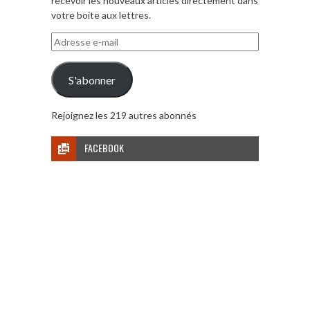
recevoir les nouveaux articles directement dans
votre boite aux lettres.
Adresse
e-
mail
S'abonner
Rejoignez les 219 autres abonnés
FACEBOOK