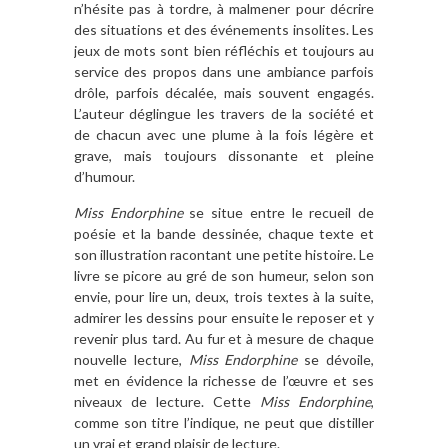
n’hésite pas à tordre, à malmener pour décrire
des situations et des événements insolites. Les
jeux de mots sont bien réfléchis et toujours au
service des propos dans une ambiance parfois
drôle, parfois décalée, mais souvent engagés.
L’auteur déglingue les travers de la société et
de chacun avec une plume à la fois légère et
grave, mais toujours dissonante et pleine
d’humour.
Miss Endorphine
se situe entre le recueil de
poésie et la bande dessinée, chaque texte et
son illustration racontant une petite histoire. Le
livre se picore au gré de son humeur, selon son
envie, pour lire un, deux, trois textes à la suite,
admirer les dessins pour ensuite le reposer et y
revenir plus tard. Au fur et à mesure de chaque
nouvelle lecture,
Miss Endorphine
se dévoile,
met en évidence la richesse de l’œuvre et ses
niveaux de lecture. Cette
Miss Endorphine
,
comme son titre l’indique, ne peut que distiller
un vrai et grand plaisir de lecture.