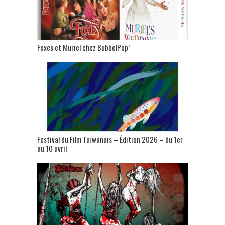
Foxes et Muriel chez BubbelPop’
Festival du Film Taïwanais – Édition 2026 – du 1er
au 10 avril