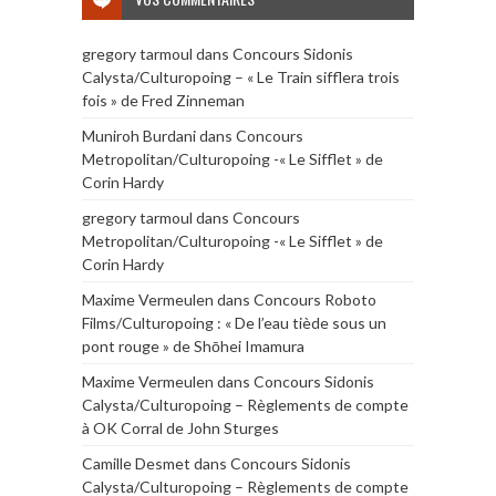
gregory tarmoul
dans
Concours Sidonis
Calysta/Culturopoing – « Le Train sifflera trois
fois » de Fred Zinneman
Muniroh Burdani
dans
Concours
Metropolitan/Culturopoing -« Le Sifflet » de
Corin Hardy
gregory tarmoul
dans
Concours
Metropolitan/Culturopoing -« Le Sifflet » de
Corin Hardy
Maxime Vermeulen
dans
Concours Roboto
Films/Culturopoing : « De l’eau tiède sous un
pont rouge » de Shōhei Imamura
Maxime Vermeulen
dans
Concours Sidonis
Calysta/Culturopoing – Règlements de compte
à OK Corral de John Sturges
Camille Desmet
dans
Concours Sidonis
Calysta/Culturopoing – Règlements de compte