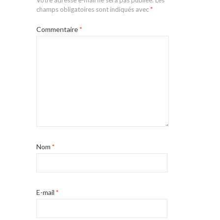
Votre adresse e-mail ne sera pas publiée.
Les
champs obligatoires sont indiqués avec
*
Commentaire
*
Nom
*
E-mail
*