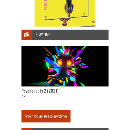
PLAYTIME
Psychonauts 2 (2021)
/ /
Voir tous les playtime