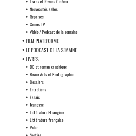
Livres et Revues Cinéma
Nouveautés salles
Reprises
Séries TV
Vidéo / Podcast de la semaine
FILM PLATEFORME
LE PODCAST DE LA SEMAINE
LIVRES
BD et roman graphique
Beaux Arts et Photographie
Dossiers
Entretiens
Essais
Jeunesse
Littérature Etrangère
Littérature française
Polar
Sorties