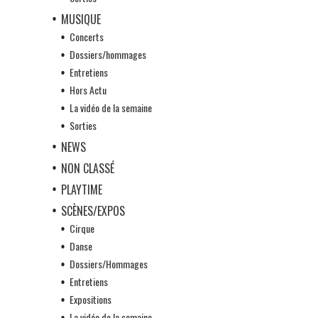
MUSIQUE
Concerts
Dossiers/hommages
Entretiens
Hors Actu
La vidéo de la semaine
Sorties
NEWS
NON CLASSÉ
PLAYTIME
SCÈNES/EXPOS
Cirque
Danse
Dossiers/Hommages
Entretiens
Expositions
La vidéo de la semaine