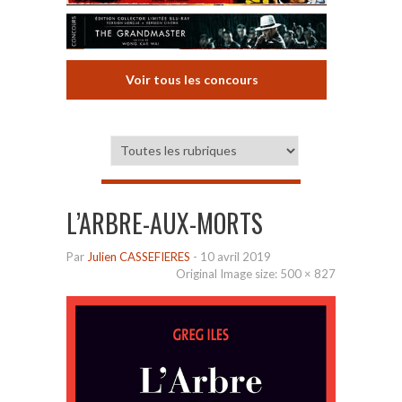
Voir tous les concours
L’ARBRE-AUX-MORTS
Par
Julien CASSEFIERES
-
10 avril 2019
Original Image size:
500 × 827