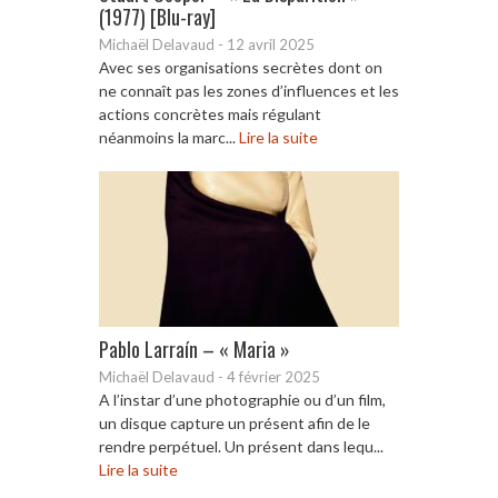
(1977) [Blu-ray]
Michaël Delavaud
-
12 avril 2025
Avec ses organisations secrètes dont on
ne connaît pas les zones d’influences et les
actions concrètes mais régulant
néanmoins la marc...
Lire la suite
Pablo Larraín – « Maria »
Michaël Delavaud
-
4 février 2025
A l’instar d’une photographie ou d’un film,
un disque capture un présent afin de le
rendre perpétuel. Un présent dans lequ...
Lire la suite