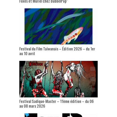
Foxes et Muriel chez BubbelPop’
Festival du Film Taïwanais – Édition 2026 – du 1er
au 10 avril
Festival Sadique-Master – 11ème édition – du 06
au 08 mars 2026