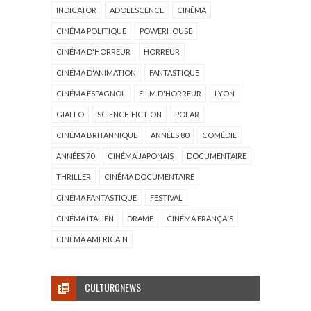
INDICATOR
ADOLESCENCE
CINÉMA
CINÉMA POLITIQUE
POWERHOUSE
CINÉMA D'HORREUR
HORREUR
CINÉMA D'ANIMATION
FANTASTIQUE
CINÉMA ESPAGNOL
FILM D'HORREUR
LYON
GIALLO
SCIENCE-FICTION
POLAR
CINÉMA BRITANNIQUE
ANNÉES 80
COMÉDIE
ANNÉES 70
CINÉMA JAPONAIS
DOCUMENTAIRE
THRILLER
CINÉMA DOCUMENTAIRE
CINÉMA FANTASTIQUE
FESTIVAL
CINÉMA ITALIEN
DRAME
CINÉMA FRANÇAIS
CINÉMA AMERICAIN
CULTURONEWS