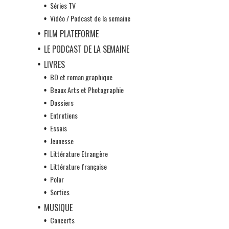
Séries TV
Vidéo / Podcast de la semaine
FILM PLATEFORME
LE PODCAST DE LA SEMAINE
LIVRES
BD et roman graphique
Beaux Arts et Photographie
Dossiers
Entretiens
Essais
Jeunesse
Littérature Etrangère
Littérature française
Polar
Sorties
MUSIQUE
Concerts