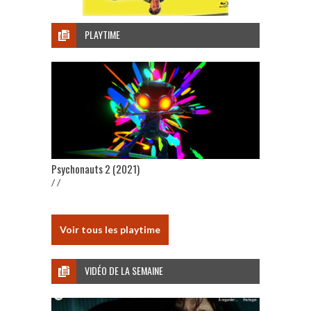
PLAYTIME
Psychonauts 2 (2021)
/ /
Voir tous les playtime
VIDÉO DE LA SEMAINE