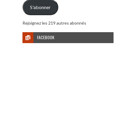
mail
S'abonner
Rejoignez les 219 autres abonnés
FACEBOOK