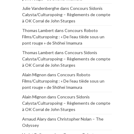
Julie Vandenberghe
dans
Concours Sidonis
Calysta/Culturopoing – Règlements de compte
à OK Corral de John Sturges
Thomas Lambert
dans
Concours Roboto
Films/Culturopoing : « De l’eau tiède sous un
pont rouge » de Shōhei Imamura
Thomas Lambert
dans
Concours Sidonis
Calysta/Culturopoing – Règlements de compte
à OK Corral de John Sturges
Alain Mignon
dans
Concours Roboto
Films/Culturopoing : « De l’eau tiède sous un
pont rouge » de Shōhei Imamura
Alain Mignon
dans
Concours Sidonis
Calysta/Culturopoing – Règlements de compte
à OK Corral de John Sturges
Arnaud Alary
dans
Christopher Nolan – The
Odyssey