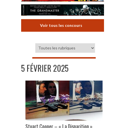
Voir tous les concours
5 FÉVRIER 2025
Stuart Cooper – « La Disparition »