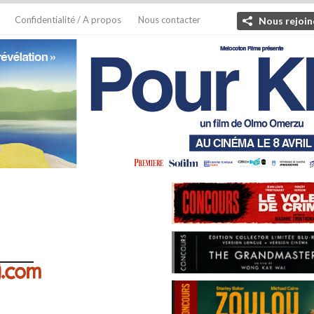
Confidentialité / A propos
Nous contacter
Nous rejoin