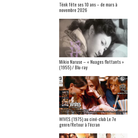
Tënk fête ses 10 ans – de mars à
novembre 2026
Mikio Naruse – « Nuages flottants »
(1955) / Blu-ray
WIVES (1975) au ciné-club Le 7e
genre/Retour à l’écran