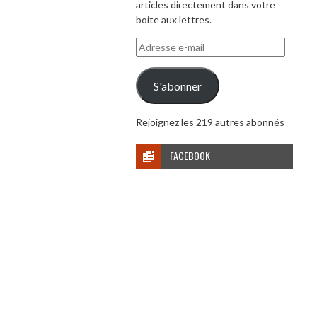
articles directement dans votre
boite aux lettres.
Adresse
e-
mail
S'abonner
Rejoignez les 219 autres abonnés
FACEBOOK