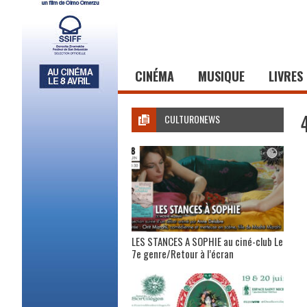
CINÉMA
MUSIQUE
LIVRES
CULTURONEWS
LES STANCES A SOPHIE au ciné-club Le
7e genre/Retour à l’écran