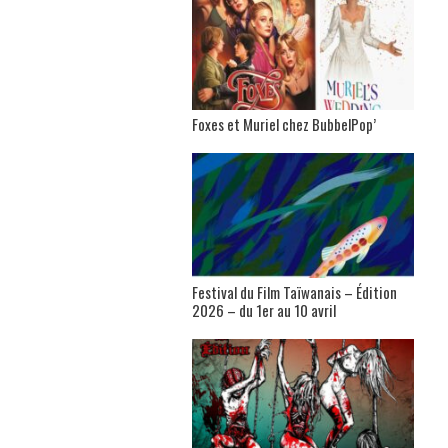
Foxes et Muriel chez BubbelPop’
Festival du Film Taïwanais – Édition
2026 – du 1er au 10 avril