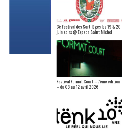
3è Festival des Sortilèges les 19 & 20
juin soirs @ Espace Saint Michel
Festival Format Court – 7ème édition
– du 08 au 12 avril 2026