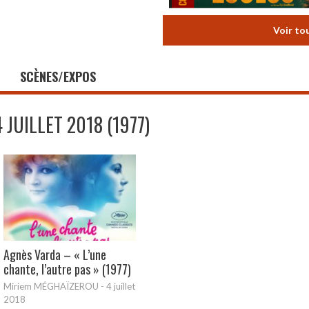
Voir to
SCÈNES/EXPOS
4 JUILLET 2018 (1977)
Agnès Varda – « L’une
chante, l’autre pas » (1977)
Miriem MÉGHAÏZEROU
-
4 juillet
2018