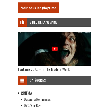
Voir tous les playtime
VIDÉO DE LA SEMAINE
Fontaines D.C. – In The Modern World
CATÉGORIES
CINÉMA
Dossiers/Hommages
DVD/Blu-Ray