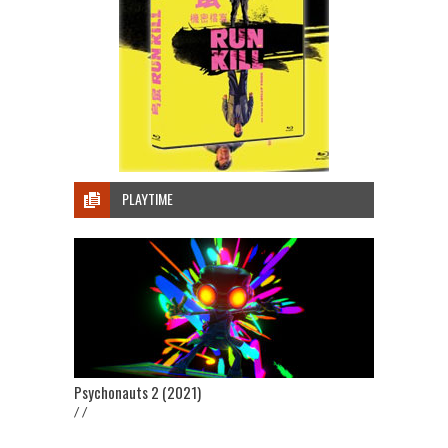
PLAYTIME
Psychonauts 2 (2021)
/ /