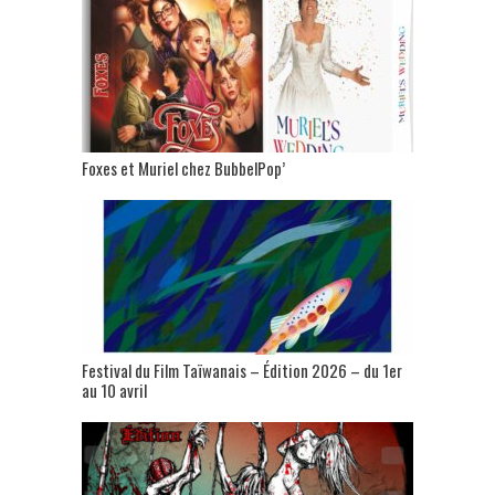
Foxes et Muriel chez BubbelPop’
Festival du Film Taïwanais – Édition 2026 – du 1er
au 10 avril