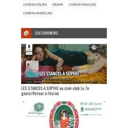
CINÉMA ITALIEN
DRAME
CINÉMA FRANÇAIS
CINÉMA AMERICAIN
CULTURONEWS
LES STANCES A SOPHIE au ciné-club Le 7e
genre/Retour à l’écran