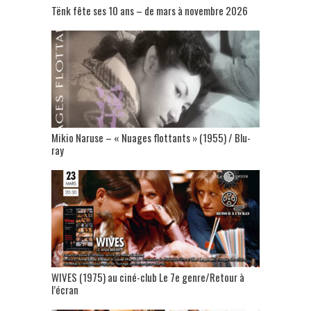
Tënk fête ses 10 ans – de mars à novembre 2026
Mikio Naruse – « Nuages flottants » (1955) / Blu-
ray
WIVES (1975) au ciné-club Le 7e genre/Retour à
l’écran