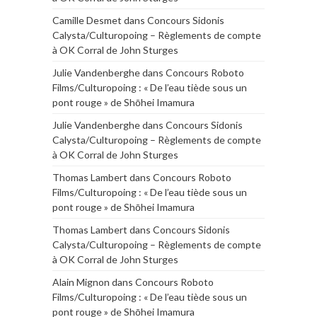
Camille Desmet
dans
Concours Sidonis
Calysta/Culturopoing – Règlements de compte
à OK Corral de John Sturges
Julie Vandenberghe
dans
Concours Roboto
Films/Culturopoing : « De l’eau tiède sous un
pont rouge » de Shōhei Imamura
Julie Vandenberghe
dans
Concours Sidonis
Calysta/Culturopoing – Règlements de compte
à OK Corral de John Sturges
Thomas Lambert
dans
Concours Roboto
Films/Culturopoing : « De l’eau tiède sous un
pont rouge » de Shōhei Imamura
Thomas Lambert
dans
Concours Sidonis
Calysta/Culturopoing – Règlements de compte
à OK Corral de John Sturges
Alain Mignon
dans
Concours Roboto
Films/Culturopoing : « De l’eau tiède sous un
pont rouge » de Shōhei Imamura