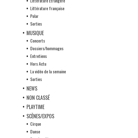
Littérature Etrangère
Littérature française
Polar
Sorties
MUSIQUE
Concerts
Dossiers/hommages
Entretiens
Hors Actu
La vidéo de la semaine
Sorties
NEWS
NON CLASSÉ
PLAYTIME
SCÈNES/EXPOS
Cirque
Danse