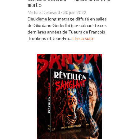
mort »
Michaël Delavaud
-
30 juin 2022
Deuxième long-métrage diffusé en salles
de Giordano Gederlini (co-scénariste ces
dernières années de Tueurs de François
Troukens et Jean-Fra...
Lire la suite