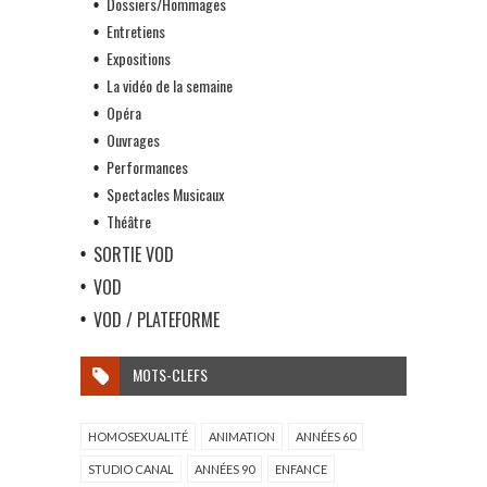
Dossiers/Hommages
Entretiens
Expositions
La vidéo de la semaine
Opéra
Ouvrages
Performances
Spectacles Musicaux
Théâtre
SORTIE VOD
VOD
VOD / PLATEFORME
MOTS-CLEFS
HOMOSEXUALITÉ
ANIMATION
ANNÉES 60
STUDIO CANAL
ANNÉES 90
ENFANCE