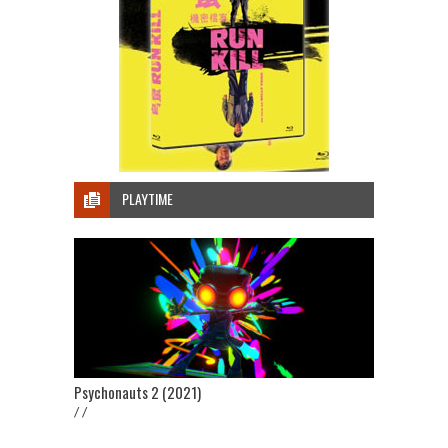
PLAYTIME
Psychonauts 2 (2021)
/ /