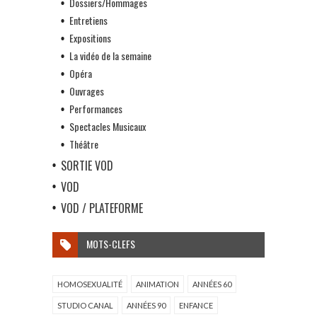
Dossiers/Hommages
Entretiens
Expositions
La vidéo de la semaine
Opéra
Ouvrages
Performances
Spectacles Musicaux
Théâtre
SORTIE VOD
VOD
VOD / PLATEFORME
MOTS-CLEFS
HOMOSEXUALITÉ
ANIMATION
ANNÉES 60
STUDIO CANAL
ANNÉES 90
ENFANCE