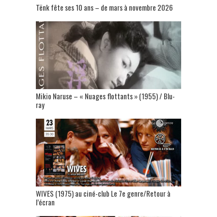
Tënk fête ses 10 ans – de mars à novembre 2026
Mikio Naruse – « Nuages flottants » (1955) / Blu-
ray
WIVES (1975) au ciné-club Le 7e genre/Retour à
l’écran