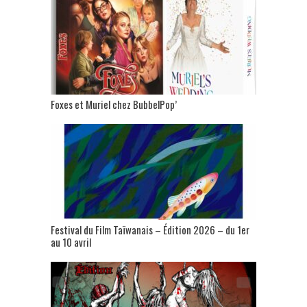
Foxes et Muriel chez BubbelPop’
Festival du Film Taïwanais – Édition 2026 – du 1er
au 10 avril