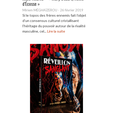
d’Écosse »
Miriem MÉGHAÏZEROU
-
26 février 2019
Si le topos des frères ennemis fait l’objet
d’un consensus culturel cristallisant
l’héritage du pouvoir autour de la rivalité
masculine, cel...
Lire la suite