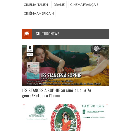
CINÉMA ITALIEN
DRAME
CINÉMA FRANÇAIS
CINÉMA AMERICAIN
CULTURONEWS
LES STANCES A SOPHIE au ciné-club Le 7e
genre/Retour à l’écran