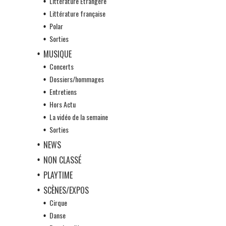
Littérature Etrangère
Littérature française
Polar
Sorties
MUSIQUE
Concerts
Dossiers/hommages
Entretiens
Hors Actu
La vidéo de la semaine
Sorties
NEWS
NON CLASSÉ
PLAYTIME
SCÈNES/EXPOS
Cirque
Danse