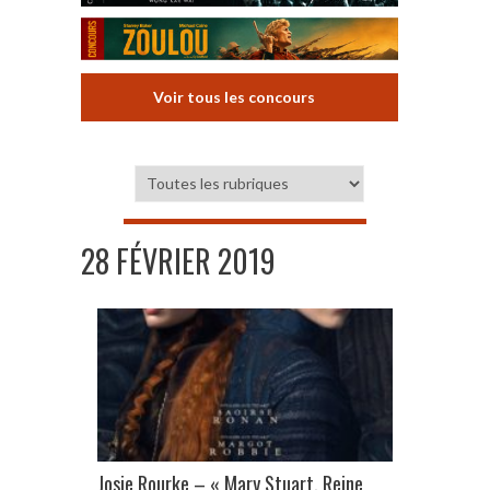
Voir tous les concours
28 FÉVRIER 2019
Josie Rourke – « Mary Stuart, Reine