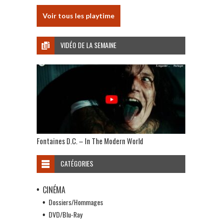
Voir tous les playtime
VIDÉO DE LA SEMAINE
Fontaines D.C. – In The Modern World
CATÉGORIES
CINÉMA
Dossiers/Hommages
DVD/Blu-Ray