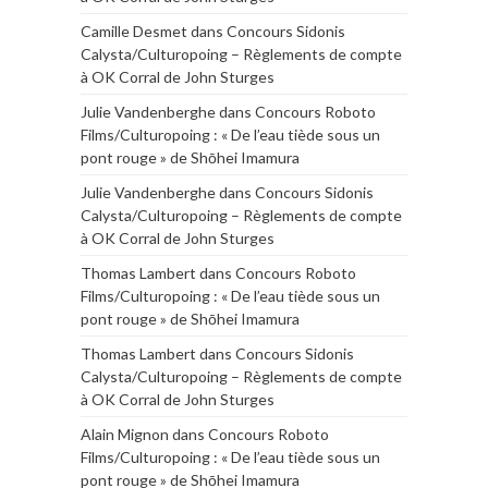
Camille Desmet
dans
Concours Sidonis
Calysta/Culturopoing – Règlements de compte
à OK Corral de John Sturges
Julie Vandenberghe
dans
Concours Roboto
Films/Culturopoing : « De l’eau tiède sous un
pont rouge » de Shōhei Imamura
Julie Vandenberghe
dans
Concours Sidonis
Calysta/Culturopoing – Règlements de compte
à OK Corral de John Sturges
Thomas Lambert
dans
Concours Roboto
Films/Culturopoing : « De l’eau tiède sous un
pont rouge » de Shōhei Imamura
Thomas Lambert
dans
Concours Sidonis
Calysta/Culturopoing – Règlements de compte
à OK Corral de John Sturges
Alain Mignon
dans
Concours Roboto
Films/Culturopoing : « De l’eau tiède sous un
pont rouge » de Shōhei Imamura