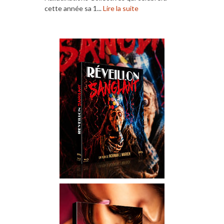
cette année sa 1...
Lire la suite