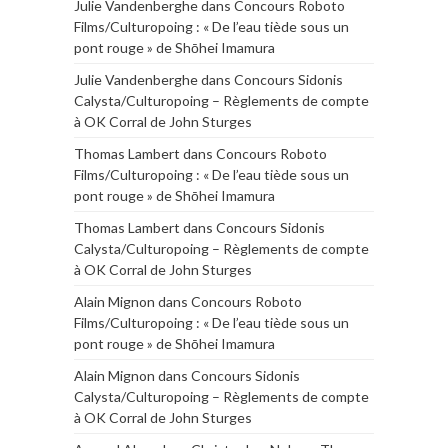
Julie Vandenberghe
dans
Concours Roboto
Films/Culturopoing : « De l’eau tiède sous un
pont rouge » de Shōhei Imamura
Julie Vandenberghe
dans
Concours Sidonis
Calysta/Culturopoing – Règlements de compte
à OK Corral de John Sturges
Thomas Lambert
dans
Concours Roboto
Films/Culturopoing : « De l’eau tiède sous un
pont rouge » de Shōhei Imamura
Thomas Lambert
dans
Concours Sidonis
Calysta/Culturopoing – Règlements de compte
à OK Corral de John Sturges
Alain Mignon
dans
Concours Roboto
Films/Culturopoing : « De l’eau tiède sous un
pont rouge » de Shōhei Imamura
Alain Mignon
dans
Concours Sidonis
Calysta/Culturopoing – Règlements de compte
à OK Corral de John Sturges