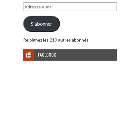
Adresse
e-
mail
S'abonner
Rejoignez les 219 autres abonnés
FACEBOOK