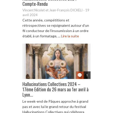
Compte-Rendu
Vincent Nicolet et Jean-François DICKELI
-
19
avril 2024
Cette année, compétitions et
rétrospectives se rejoignaient autour d’un
fil conducteur de l’insoumission à un ordre
établi, à un formatage, ...
Lire la suite
1
Hallucinations Collectives 2024 –
17ème Edition du 26 mars au 1er avril à
Lyon...
Le week-end de Pâques approche à grand
pas et avec lui le grand retour du festival
Hallucinations Collectives qui célébrera