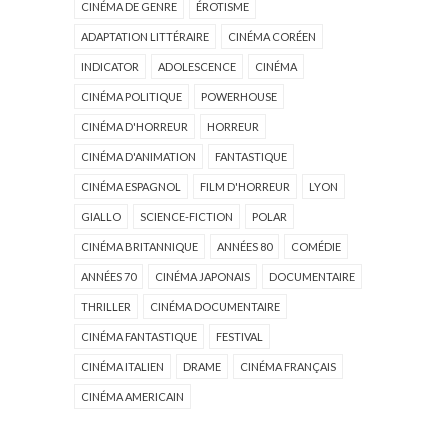
CINÉMA DE GENRE
ÉROTISME
ADAPTATION LITTÉRAIRE
CINÉMA CORÉEN
INDICATOR
ADOLESCENCE
CINÉMA
CINÉMA POLITIQUE
POWERHOUSE
CINÉMA D'HORREUR
HORREUR
CINÉMA D'ANIMATION
FANTASTIQUE
CINÉMA ESPAGNOL
FILM D'HORREUR
LYON
GIALLO
SCIENCE-FICTION
POLAR
CINÉMA BRITANNIQUE
ANNÉES 80
COMÉDIE
ANNÉES 70
CINÉMA JAPONAIS
DOCUMENTAIRE
THRILLER
CINÉMA DOCUMENTAIRE
CINÉMA FANTASTIQUE
FESTIVAL
CINÉMA ITALIEN
DRAME
CINÉMA FRANÇAIS
CINÉMA AMERICAIN