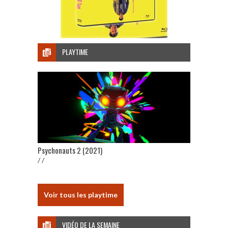
PLAYTIME
Psychonauts 2 (2021)
/ /
Voir tous les playtime
VIDÉO DE LA SEMAINE