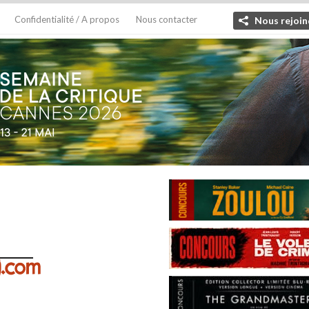
Confidentialité / A propos
Nous contacter
Nous rejoin