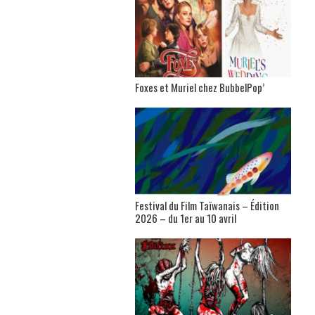
Foxes et Muriel chez BubbelPop’
Festival du Film Taïwanais – Édition
2026 – du 1er au 10 avril