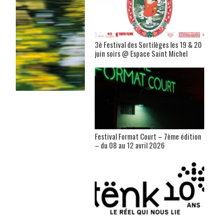
3è Festival des Sortilèges les 19 & 20
juin soirs @ Espace Saint Michel
Festival Format Court – 7ème édition
– du 08 au 12 avril 2026