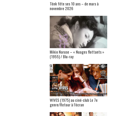
Tënk fête ses 10 ans – de mars à
novembre 2026
Mikio Naruse – « Nuages flottants »
(1955) / Blu-ray
WIVES (1975) au ciné-club Le 7e
genre/Retour à l’écran