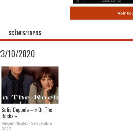
Voir to
SCÈNES/EXPOS
23/10/2020
Sofia Coppola – « On The
Rocks »
Vincent Nicolet
-
5 novembre
2020