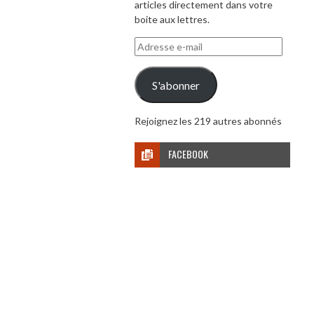
articles directement dans votre
boite aux lettres.
Adresse
e-
mail
S'abonner
Rejoignez les 219 autres abonnés
FACEBOOK