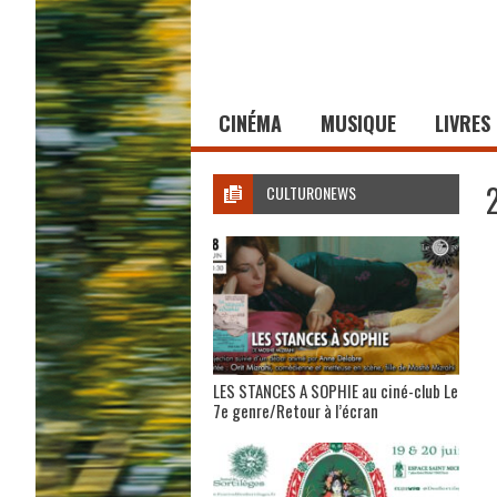
CINÉMA
MUSIQUE
LIVRES
CULTURONEWS
LES STANCES A SOPHIE au ciné-club Le
7e genre/Retour à l’écran