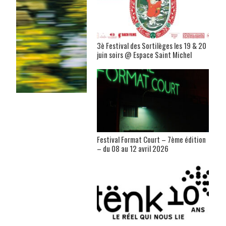
3è Festival des Sortilèges les 19 & 20
juin soirs @ Espace Saint Michel
Festival Format Court – 7ème édition
– du 08 au 12 avril 2026