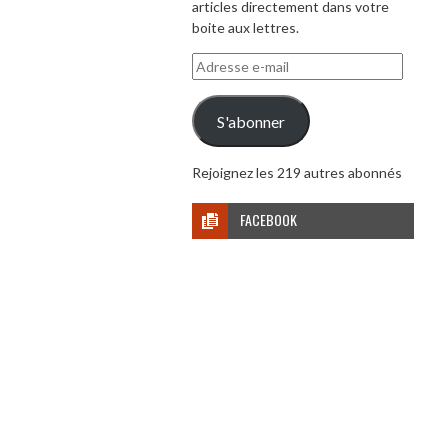
articles directement dans votre
boite aux lettres.
Adresse
e-
mail
S'abonner
Rejoignez les 219 autres abonnés
FACEBOOK