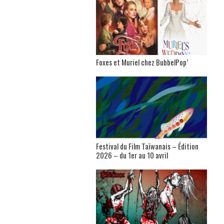
Foxes et Muriel chez BubbelPop’
Festival du Film Taïwanais – Édition
2026 – du 1er au 10 avril