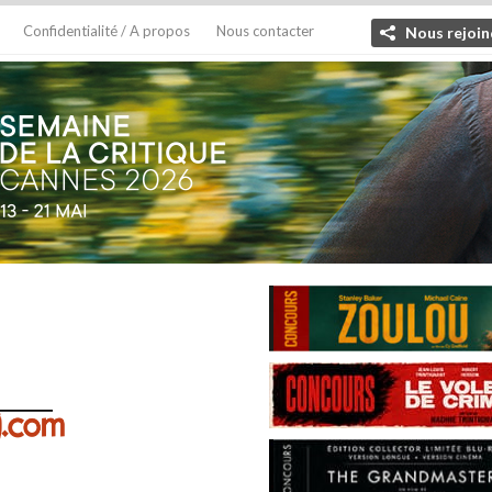
Confidentialité / A propos
Nous contacter
Nous rejoin