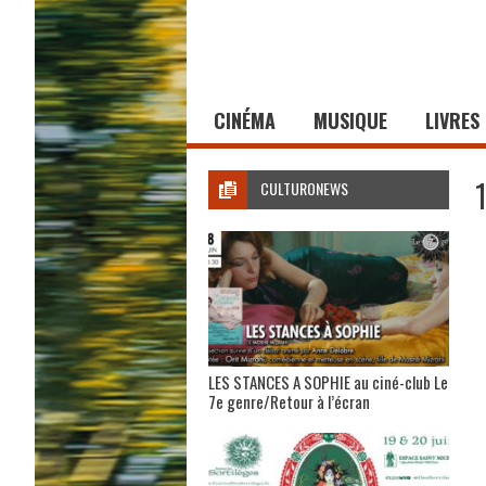
CINÉMA
MUSIQUE
LIVRES
CULTURONEWS
LES STANCES A SOPHIE au ciné-club Le
7e genre/Retour à l’écran