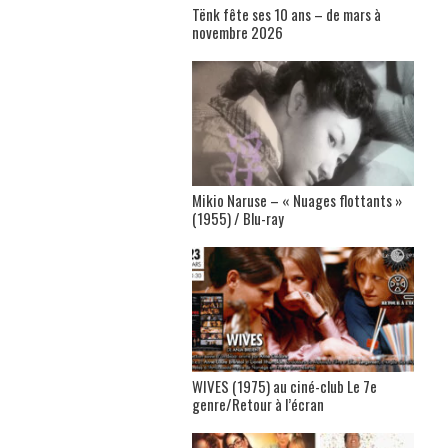
Tënk fête ses 10 ans – de mars à
novembre 2026
Mikio Naruse – « Nuages flottants »
(1955) / Blu-ray
WIVES (1975) au ciné-club Le 7e
genre/Retour à l’écran