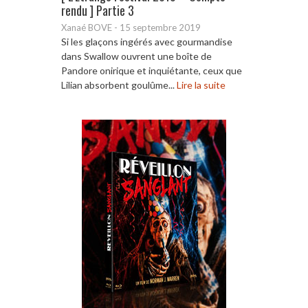
rendu ] Partie 3
Xanaé BOVE
-
15 septembre 2019
Si les glaçons ingérés avec gourmandise
dans Swallow ouvrent une boîte de
Pandore onirique et inquiétante, ceux que
Lilian absorbent goulûme...
Lire la suite