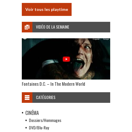
Voir tous les playtime
VIDÉO DE LA SEMAINE
Fontaines D.C. – In The Modern World
CATÉGORIES
CINÉMA
Dossiers/Hommages
DVD/Blu-Ray