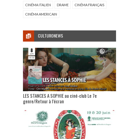
CINÉMA ITALIEN
DRAME
CINÉMA FRANÇAIS
CINÉMA AMERICAIN
CULTURONEWS
LES STANCES A SOPHIE au ciné-club Le 7e
genre/Retour à l’écran