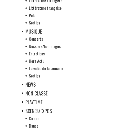
Littérature Etrangère
Littérature française
Polar
Sorties
MUSIQUE
Concerts
Dossiers/hommages
Entretiens
Hors Actu
La vidéo de la semaine
Sorties
NEWS
NON CLASSÉ
PLAYTIME
SCÈNES/EXPOS
Cirque
Danse