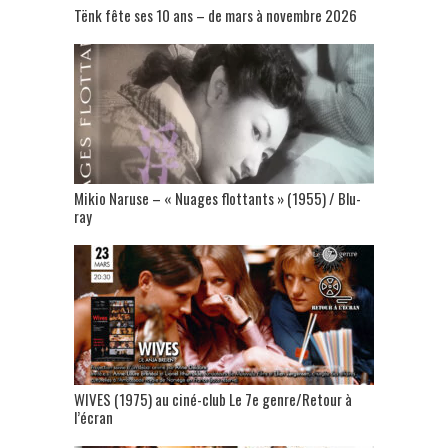
Tënk fête ses 10 ans – de mars à novembre 2026
Mikio Naruse – « Nuages flottants » (1955) / Blu-
ray
WIVES (1975) au ciné-club Le 7e genre/Retour à
l’écran