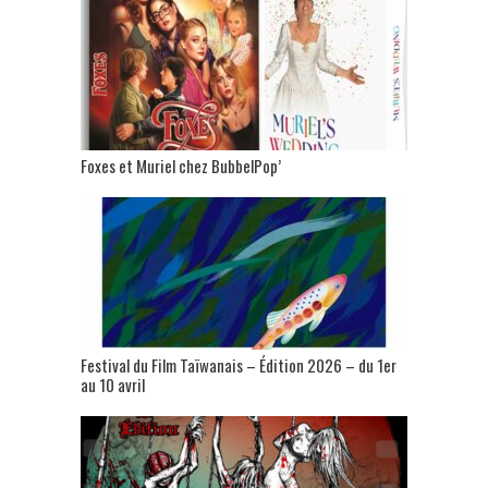
Foxes et Muriel chez BubbelPop’
Festival du Film Taïwanais – Édition 2026 – du 1er
au 10 avril