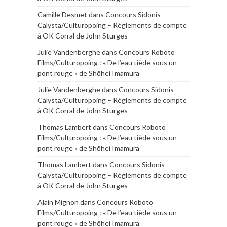
Camille Desmet
dans
Concours Sidonis
Calysta/Culturopoing – Règlements de compte
à OK Corral de John Sturges
Julie Vandenberghe
dans
Concours Roboto
Films/Culturopoing : « De l’eau tiède sous un
pont rouge » de Shōhei Imamura
Julie Vandenberghe
dans
Concours Sidonis
Calysta/Culturopoing – Règlements de compte
à OK Corral de John Sturges
Thomas Lambert
dans
Concours Roboto
Films/Culturopoing : « De l’eau tiède sous un
pont rouge » de Shōhei Imamura
Thomas Lambert
dans
Concours Sidonis
Calysta/Culturopoing – Règlements de compte
à OK Corral de John Sturges
Alain Mignon
dans
Concours Roboto
Films/Culturopoing : « De l’eau tiède sous un
pont rouge » de Shōhei Imamura