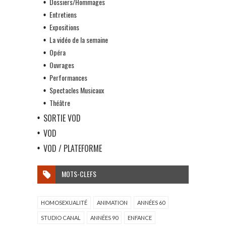
Dossiers/Hommages
Entretiens
Expositions
La vidéo de la semaine
Opéra
Ouvrages
Performances
Spectacles Musicaux
Théâtre
SORTIE VOD
VOD
VOD / PLATEFORME
MOTS-CLEFS
HOMOSEXUALITÉ
ANIMATION
ANNÉES 60
STUDIO CANAL
ANNÉES 90
ENFANCE