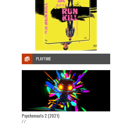
PLAYTIME
Psychonauts 2 (2021)
/ /