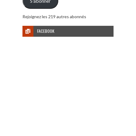
S'abonner
Rejoignez les 219 autres abonnés
FACEBOOK