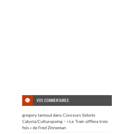
VOS COMMENTAIRES
gregory tarmoul
dans
Concours Sidonis
Calysta/Culturopoing – « Le Train sifflera trois
fois » de Fred Zinneman