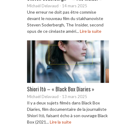
Michaël Delavaud
-
14 mars 2025
Une erreur ne doit pas être commise
devant le nouveau film du stakhanoviste
Steven Soderbergh, The Insider, second
opus de ce cinéaste améri...
Lire la suite
Shiori Itō – « Black Box Diaries »
Michaël Delavaud
-
13 mars 2025
Il y a deux sujets filmés dans Black Box
Diaries, film documentaire de la journaliste
Shiori Itō, faisant écho à son ouvrage Black
Box (2021...
Lire la suite