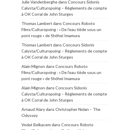
Julie Vandenberghe
dans
Concours Sidonis
Calysta/Culturopoing – Règlements de compte
à OK Corral de John Sturges
Thomas Lambert
dans
Concours Roboto
Films/Culturopoing : « De l’eau tiède sous un
pont rouge » de Shōhei Imamura
Thomas Lambert
dans
Concours Sidonis
Calysta/Culturopoing – Règlements de compte
à OK Corral de John Sturges
Alain Mignon
dans
Concours Roboto
Films/Culturopoing : « De l’eau tiède sous un
pont rouge » de Shōhei Imamura
Alain Mignon
dans
Concours Sidonis
Calysta/Culturopoing – Règlements de compte
à OK Corral de John Sturges
Arnaud Alary
dans
Christopher Nolan – The
Odyssey
Vedat Belkacem
dans
Concours Roboto