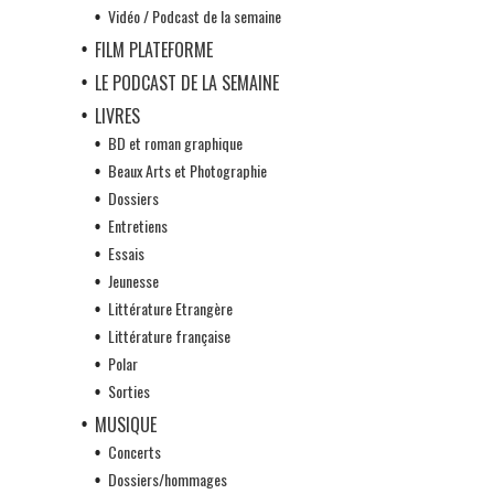
Vidéo / Podcast de la semaine
FILM PLATEFORME
LE PODCAST DE LA SEMAINE
LIVRES
BD et roman graphique
Beaux Arts et Photographie
Dossiers
Entretiens
Essais
Jeunesse
Littérature Etrangère
Littérature française
Polar
Sorties
MUSIQUE
Concerts
Dossiers/hommages