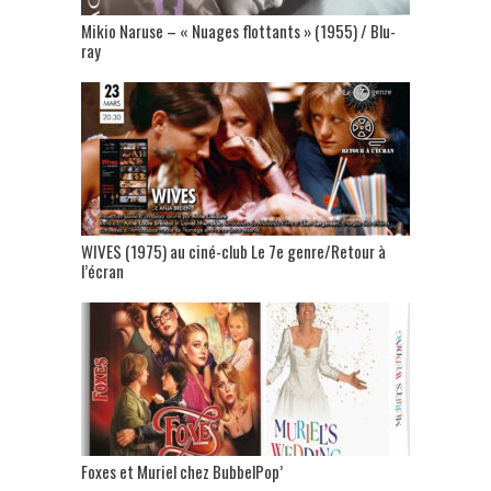
Mikio Naruse – « Nuages flottants » (1955) / Blu-
ray
WIVES (1975) au ciné-club Le 7e genre/Retour à
l’écran
Foxes et Muriel chez BubbelPop’