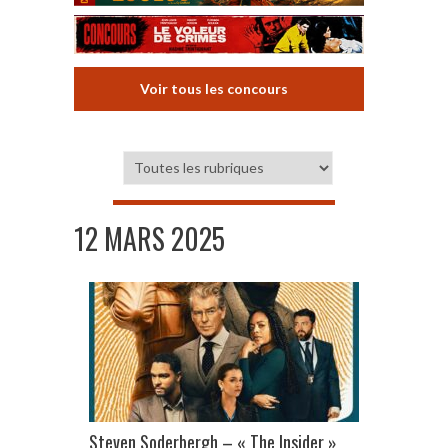
Voir tous les concours
12 MARS 2025
Steven Soderbergh – « The Insider »