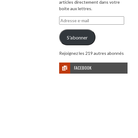
articles directement dans votre
boite aux lettres.
Adresse
e-
mail
S'abonner
Rejoignez les 219 autres abonnés
FACEBOOK