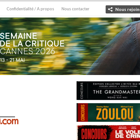
Confidentialité / A propos
Nous contacter
Nous rejoin