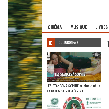
CINÉMA
MUSIQUE
LIVRES
CULTURONEWS
LES STANCES A SOPHIE au ciné-club Le
7e genre/Retour à l’écran