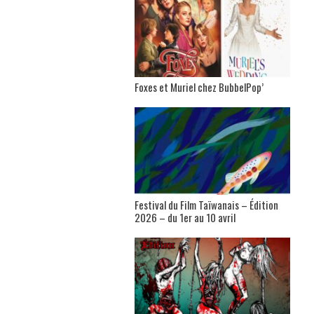
Foxes et Muriel chez BubbelPop’
Festival du Film Taïwanais – Édition
2026 – du 1er au 10 avril