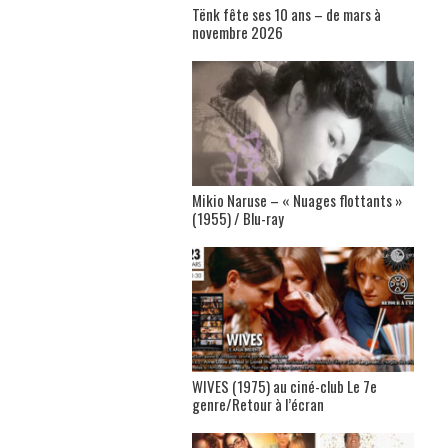
Tënk fête ses 10 ans – de mars à
novembre 2026
Mikio Naruse – « Nuages flottants »
(1955) / Blu-ray
WIVES (1975) au ciné-club Le 7e
genre/Retour à l’écran