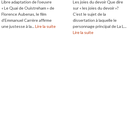
Libre adaptation de l’oeuvre
Les joies du devoir Que dire
« Le Quai de Ouistreham » de
sur « les joies du devoir »?
Florence Aubenas, le film
C’est le sujet de la
d’Emmanuel Carrère affirme
dissertation à laquelle le
une justesse à la...
Lire la suite
personnage principal de La L...
Lire la suite