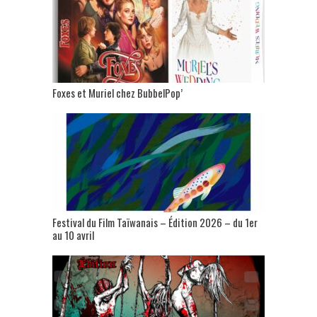
Foxes et Muriel chez BubbelPop’
Festival du Film Taïwanais – Édition 2026 – du 1er
au 10 avril