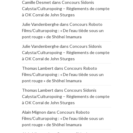
Camille Desmet
dans
Concours Sidonis
Calysta/Culturopoing – Règlements de compte
à OK Corral de John Sturges
Julie Vandenberghe
dans
Concours Roboto
Films/Culturopoing : « De l’eau tiède sous un
pont rouge » de Shōhei Imamura
Julie Vandenberghe
dans
Concours Sidonis
Calysta/Culturopoing – Règlements de compte
à OK Corral de John Sturges
Thomas Lambert
dans
Concours Roboto
Films/Culturopoing : « De l’eau tiède sous un
pont rouge » de Shōhei Imamura
Thomas Lambert
dans
Concours Sidonis
Calysta/Culturopoing – Règlements de compte
à OK Corral de John Sturges
Alain Mignon
dans
Concours Roboto
Films/Culturopoing : « De l’eau tiède sous un
pont rouge » de Shōhei Imamura