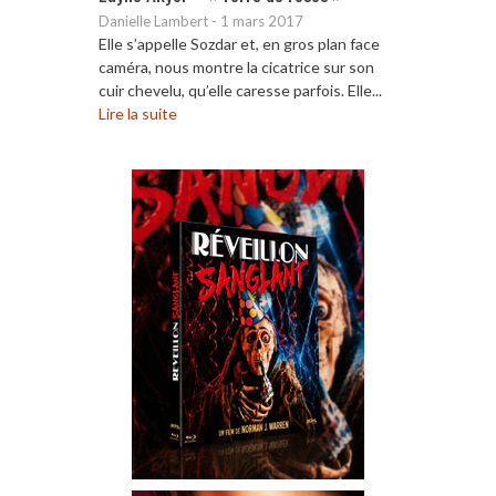
Danielle Lambert
-
1 mars 2017
Elle s’appelle Sozdar et, en gros plan face
caméra, nous montre la cicatrice sur son
cuir chevelu, qu’elle caresse parfois. Elle...
Lire la suite