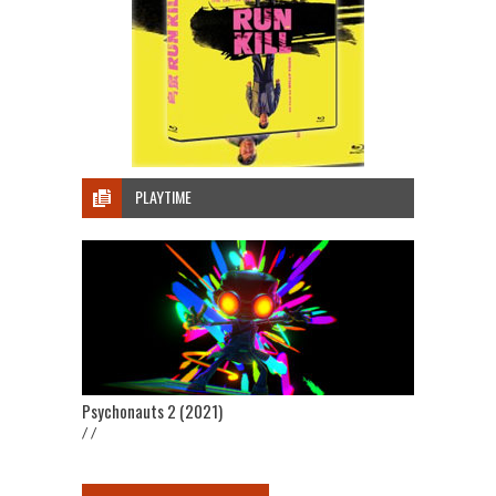
PLAYTIME
Psychonauts 2 (2021)
/ /