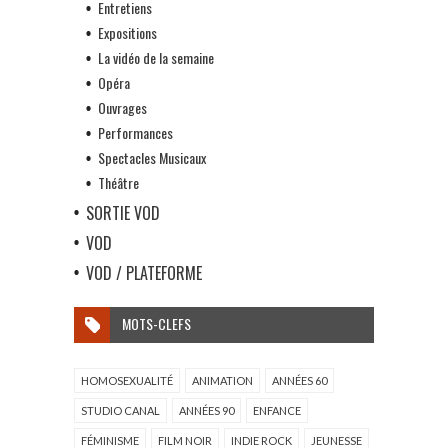
Entretiens
Expositions
La vidéo de la semaine
Opéra
Ouvrages
Performances
Spectacles Musicaux
Théâtre
SORTIE VOD
VOD
VOD / PLATEFORME
MOTS-CLEFS
HOMOSEXUALITÉ
ANIMATION
ANNÉES 60
STUDIO CANAL
ANNÉES 90
ENFANCE
FÉMINISME
FILM NOIR
INDIE ROCK
JEUNESSE