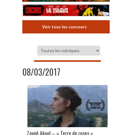
Voir tous les concours
08/03/2017
Zaynê Akyol – « Terre de roses »