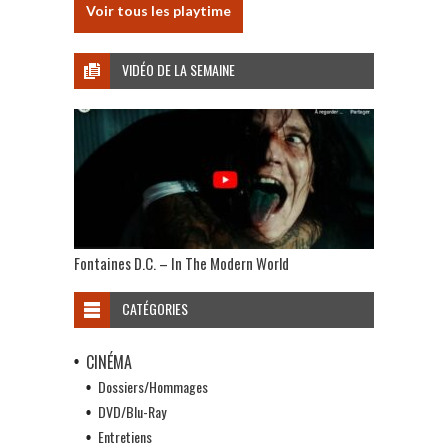
Voir tous les playtime
VIDÉO DE LA SEMAINE
Fontaines D.C. – In The Modern World
CATÉGORIES
CINÉMA
Dossiers/Hommages
DVD/Blu-Ray
Entretiens