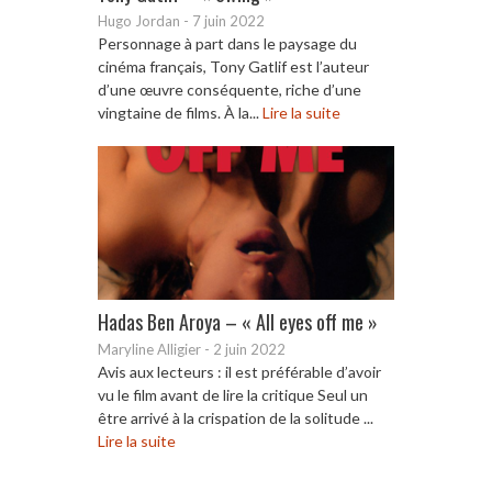
Hugo Jordan
-
7 juin 2022
Personnage à part dans le paysage du
cinéma français, Tony Gatlif est l’auteur
d’une œuvre conséquente, riche d’une
vingtaine de films. À la...
Lire la suite
Hadas Ben Aroya – « All eyes off me »
Maryline Alligier
-
2 juin 2022
Avis aux lecteurs : il est préférable d’avoir
vu le film avant de lire la critique Seul un
être arrivé à la crispation de la solitude ...
Lire la suite