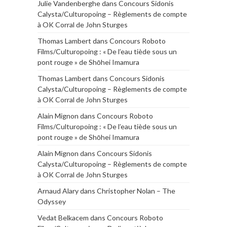
Julie Vandenberghe
dans
Concours Sidonis
Calysta/Culturopoing – Règlements de compte
à OK Corral de John Sturges
Thomas Lambert
dans
Concours Roboto
Films/Culturopoing : « De l’eau tiède sous un
pont rouge » de Shōhei Imamura
Thomas Lambert
dans
Concours Sidonis
Calysta/Culturopoing – Règlements de compte
à OK Corral de John Sturges
Alain Mignon
dans
Concours Roboto
Films/Culturopoing : « De l’eau tiède sous un
pont rouge » de Shōhei Imamura
Alain Mignon
dans
Concours Sidonis
Calysta/Culturopoing – Règlements de compte
à OK Corral de John Sturges
Arnaud Alary
dans
Christopher Nolan – The
Odyssey
Vedat Belkacem
dans
Concours Roboto