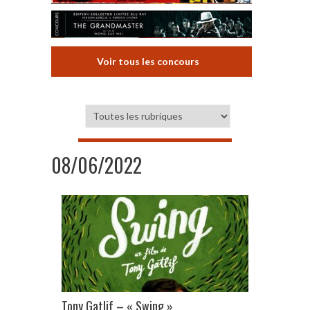
Voir tous les concours
08/06/2022
Tony Gatlif – « Swing »