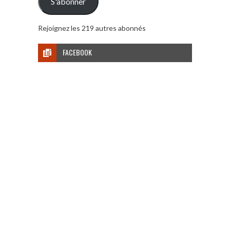
S'abonner
Rejoignez les 219 autres abonnés
FACEBOOK