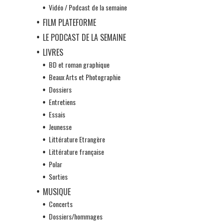
Vidéo / Podcast de la semaine
FILM PLATEFORME
LE PODCAST DE LA SEMAINE
LIVRES
BD et roman graphique
Beaux Arts et Photographie
Dossiers
Entretiens
Essais
Jeunesse
Littérature Etrangère
Littérature française
Polar
Sorties
MUSIQUE
Concerts
Dossiers/hommages