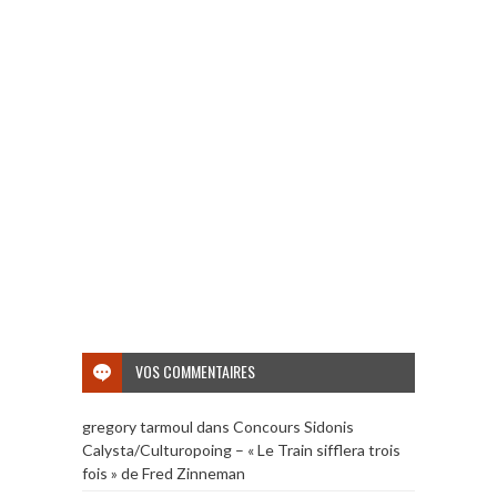
VOS COMMENTAIRES
gregory tarmoul
dans
Concours Sidonis
Calysta/Culturopoing – « Le Train sifflera trois
fois » de Fred Zinneman