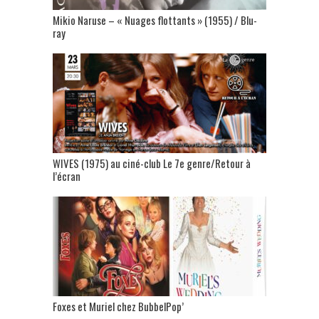
Mikio Naruse – « Nuages flottants » (1955) / Blu-
ray
WIVES (1975) au ciné-club Le 7e genre/Retour à
l’écran
Foxes et Muriel chez BubbelPop’