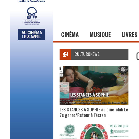
CINÉMA
MUSIQUE
LIVRES
CULTURONEWS
LES STANCES A SOPHIE au ciné-club Le
7e genre/Retour à l’écran