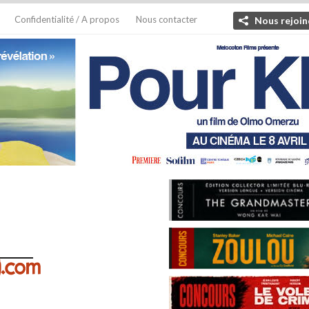
Confidentialité / A propos
Nous contacter
Nous rejoin