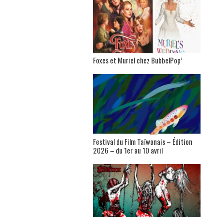
Foxes et Muriel chez BubbelPop’
Festival du Film Taïwanais – Édition
2026 – du 1er au 10 avril