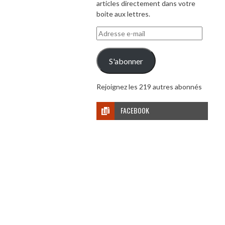
articles directement dans votre
boite aux lettres.
Adresse
e-
mail
S'abonner
Rejoignez les 219 autres abonnés
FACEBOOK