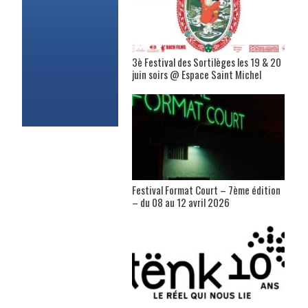
3è Festival des Sortilèges les 19 & 20
juin soirs @ Espace Saint Michel
Festival Format Court – 7ème édition
– du 08 au 12 avril 2026