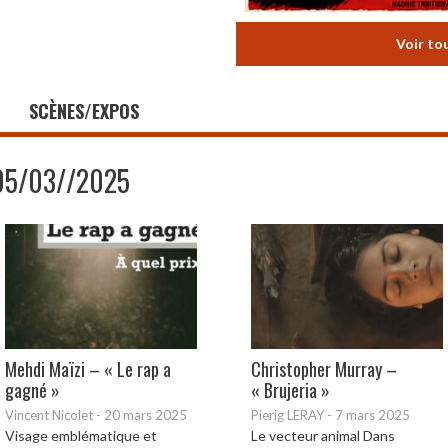
Voir to
SCÈNES/EXPOS
05/03//2025
Mehdi Maïzi – « Le rap a
Christopher Murray –
gagné »
« Brujeria »
Vincent Nicolet
-
20 mars 2025
Pierig LERAY
-
7 mars 2025
Visage emblématique et
Le vecteur animal Dans