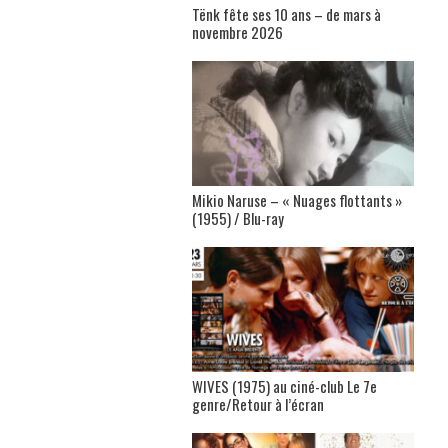
Tënk fête ses 10 ans – de mars à
novembre 2026
Mikio Naruse – « Nuages flottants »
(1955) / Blu-ray
WIVES (1975) au ciné-club Le 7e
genre/Retour à l’écran