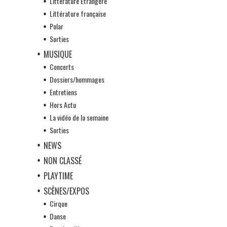
Littérature Etrangère
Littérature française
Polar
Sorties
MUSIQUE
Concerts
Dossiers/hommages
Entretiens
Hors Actu
La vidéo de la semaine
Sorties
NEWS
NON CLASSÉ
PLAYTIME
SCÈNES/EXPOS
Cirque
Danse