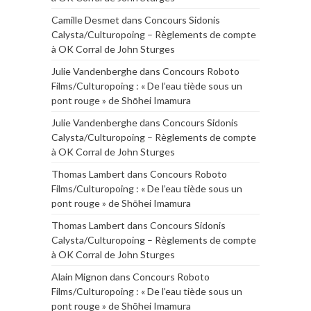
Camille Desmet
dans
Concours Sidonis
Calysta/Culturopoing – Règlements de compte
à OK Corral de John Sturges
Julie Vandenberghe
dans
Concours Roboto
Films/Culturopoing : « De l’eau tiède sous un
pont rouge » de Shōhei Imamura
Julie Vandenberghe
dans
Concours Sidonis
Calysta/Culturopoing – Règlements de compte
à OK Corral de John Sturges
Thomas Lambert
dans
Concours Roboto
Films/Culturopoing : « De l’eau tiède sous un
pont rouge » de Shōhei Imamura
Thomas Lambert
dans
Concours Sidonis
Calysta/Culturopoing – Règlements de compte
à OK Corral de John Sturges
Alain Mignon
dans
Concours Roboto
Films/Culturopoing : « De l’eau tiède sous un
pont rouge » de Shōhei Imamura