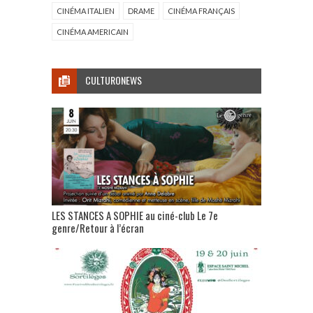
CINÉMA ITALIEN
DRAME
CINÉMA FRANÇAIS
CINÉMA AMERICAIN
CULTURONEWS
LES STANCES A SOPHIE au ciné-club Le 7e
genre/Retour à l’écran