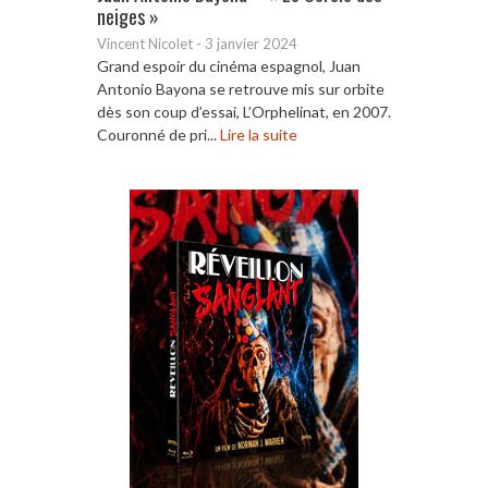
neiges »
Vincent Nicolet
-
3 janvier 2024
Grand espoir du cinéma espagnol, Juan
Antonio Bayona se retrouve mis sur orbite
dès son coup d’essai, L’Orphelinat, en 2007.
Couronné de pri...
Lire la suite