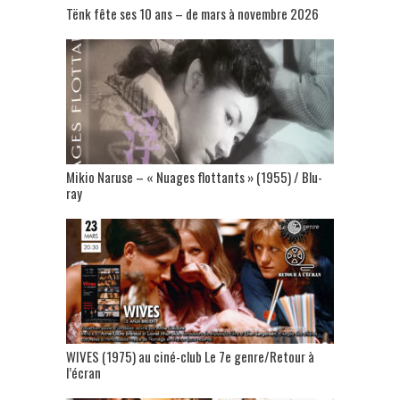
Tënk fête ses 10 ans – de mars à novembre 2026
Mikio Naruse – « Nuages flottants » (1955) / Blu-
ray
WIVES (1975) au ciné-club Le 7e genre/Retour à
l’écran