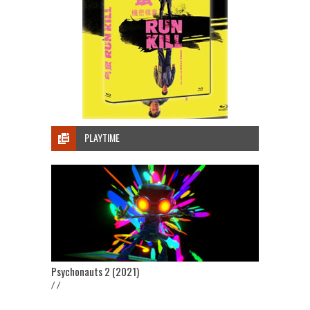
PLAYTIME
Psychonauts 2 (2021)
/ /