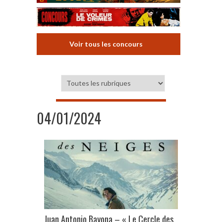
Voir tous les concours
04/01/2024
Juan Antonio Bayona – « Le Cercle des