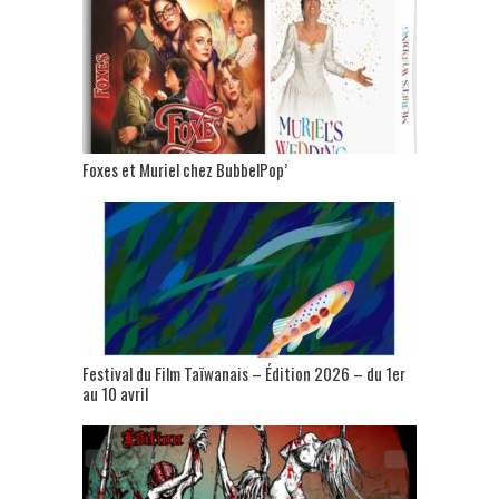
Foxes et Muriel chez BubbelPop’
Festival du Film Taïwanais – Édition 2026 – du 1er
au 10 avril