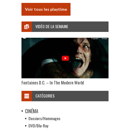
Voir tous les playtime
VIDÉO DE LA SEMAINE
Fontaines D.C. – In The Modern World
CATÉGORIES
CINÉMA
Dossiers/Hommages
DVD/Blu-Ray