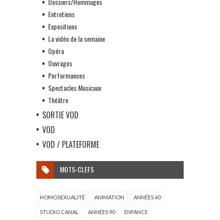
Dossiers/Hommages
Entretiens
Expositions
La vidéo de la semaine
Opéra
Ouvrages
Performances
Spectacles Musicaux
Théâtre
SORTIE VOD
VOD
VOD / PLATEFORME
MOTS-CLEFS
HOMOSEXUALITÉ
ANIMATION
ANNÉES 60
STUDIO CANAL
ANNÉES 90
ENFANCE