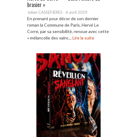
brasier »
Julien CASSEFIERES
-
6 avril 2019
En prenant pour décor de son dernier
roman la Commune de Paris, Hervé Le
Corre, par sa sensibilité, renoue avec cette
« mélancolie des vainc...
Lire la suite