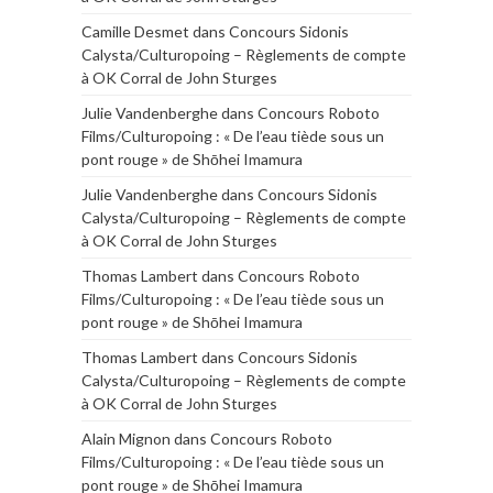
Camille Desmet
dans
Concours Sidonis
Calysta/Culturopoing – Règlements de compte
à OK Corral de John Sturges
Julie Vandenberghe
dans
Concours Roboto
Films/Culturopoing : « De l’eau tiède sous un
pont rouge » de Shōhei Imamura
Julie Vandenberghe
dans
Concours Sidonis
Calysta/Culturopoing – Règlements de compte
à OK Corral de John Sturges
Thomas Lambert
dans
Concours Roboto
Films/Culturopoing : « De l’eau tiède sous un
pont rouge » de Shōhei Imamura
Thomas Lambert
dans
Concours Sidonis
Calysta/Culturopoing – Règlements de compte
à OK Corral de John Sturges
Alain Mignon
dans
Concours Roboto
Films/Culturopoing : « De l’eau tiède sous un
pont rouge » de Shōhei Imamura