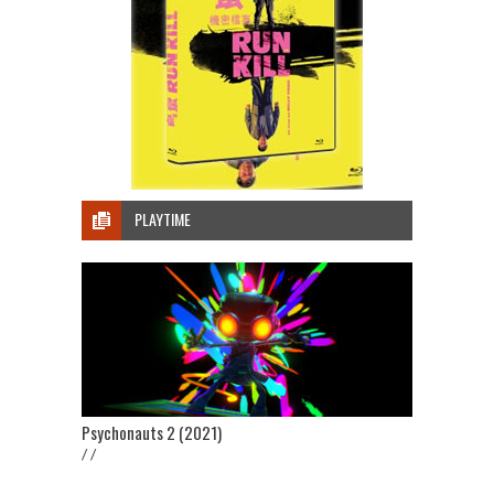
PLAYTIME
Psychonauts 2 (2021)
/ /