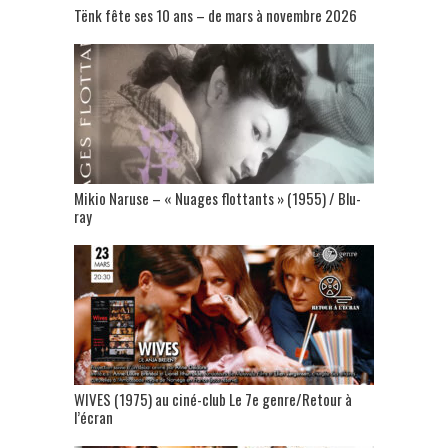
Tënk fête ses 10 ans – de mars à novembre 2026
Mikio Naruse – « Nuages flottants » (1955) / Blu-
ray
WIVES (1975) au ciné-club Le 7e genre/Retour à
l’écran