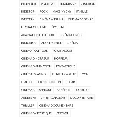
FÉMINISME
FILM NOIR
INDIE ROCK
JEUNESSE
INDIE POP
ROCK
MAKE MY DAY
FAMILLE
WESTERN
CINÉMA ANGLAIS
CINÉMA DE GENRE
LE CHAT QUI FUME
ÉROTISME
ADAPTATION LITTÉRAIRE
CINÉMA CORÉEN
INDICATOR
ADOLESCENCE
CINÉMA
CINÉMA POLITIQUE
POWERHOUSE
CINÉMA D'HORREUR
HORREUR
CINÉMA D'ANIMATION
FANTASTIQUE
CINÉMA ESPAGNOL
FILM D'HORREUR
LYON
GIALLO
SCIENCE-FICTION
POLAR
CINÉMA BRITANNIQUE
ANNÉES 80
COMÉDIE
ANNÉES 70
CINÉMA JAPONAIS
DOCUMENTAIRE
THRILLER
CINÉMA DOCUMENTAIRE
CINÉMA FANTASTIQUE
FESTIVAL