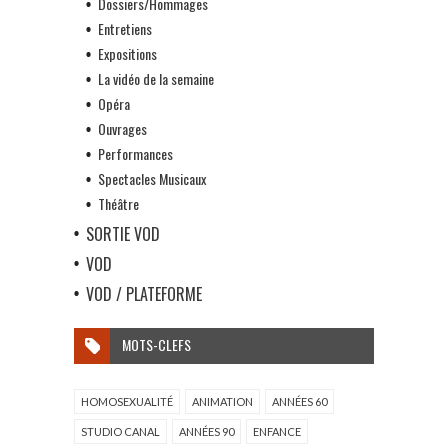
Dossiers/Hommages
Entretiens
Expositions
La vidéo de la semaine
Opéra
Ouvrages
Performances
Spectacles Musicaux
Théâtre
SORTIE VOD
VOD
VOD / PLATEFORME
MOTS-CLEFS
HOMOSEXUALITÉ
ANIMATION
ANNÉES 60
STUDIO CANAL
ANNÉES 90
ENFANCE