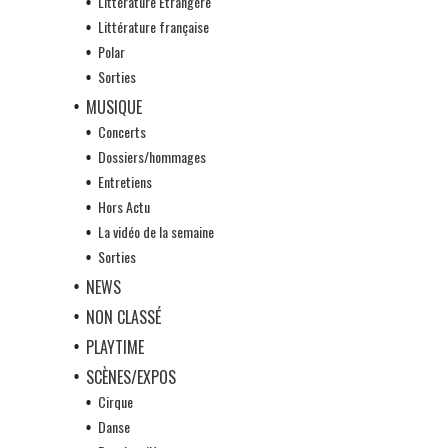
Littérature Etrangère
Littérature française
Polar
Sorties
MUSIQUE
Concerts
Dossiers/hommages
Entretiens
Hors Actu
La vidéo de la semaine
Sorties
NEWS
NON CLASSÉ
PLAYTIME
SCÈNES/EXPOS
Cirque
Danse