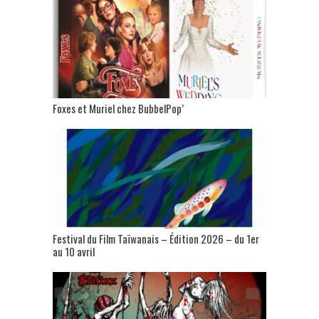
Foxes et Muriel chez BubbelPop’
Festival du Film Taïwanais – Édition 2026 – du 1er
au 10 avril