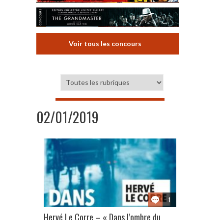
Voir tous les concours
02/01/2019
1
Hervé Le Corre – « Dans l’ombre du