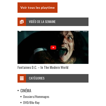
Voir tous les playtime
VIDÉO DE LA SEMAINE
Fontaines D.C. – In The Modern World
CATÉGORIES
CINÉMA
Dossiers/Hommages
DVD/Blu-Ray