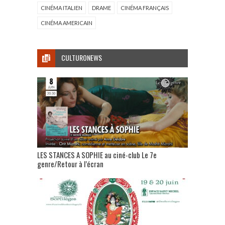
CINÉMA ITALIEN
DRAME
CINÉMA FRANÇAIS
CINÉMA AMERICAIN
CULTURONEWS
LES STANCES A SOPHIE au ciné-club Le 7e
genre/Retour à l’écran