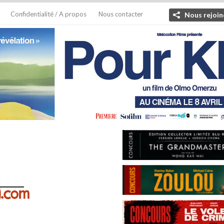
Confidentialité / A propos
Nous contacter
Nous rejoin