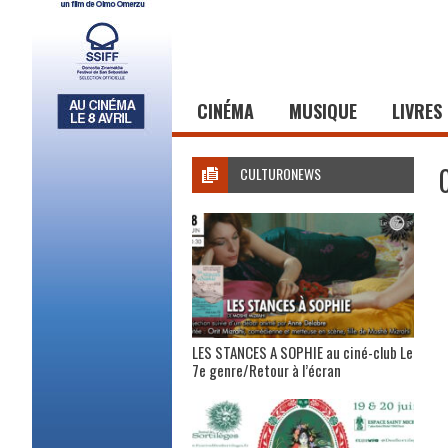
CINÉMA
MUSIQUE
LIVRES
CULTURONEWS
LES STANCES A SOPHIE au ciné-club Le
7e genre/Retour à l’écran