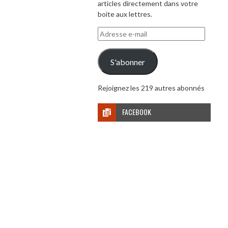
articles directement dans votre
boite aux lettres.
Adresse
e-
mail
S'abonner
Rejoignez les 219 autres abonnés
FACEBOOK