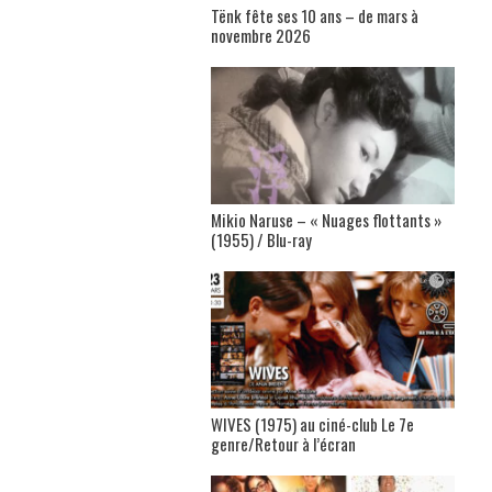
Tënk fête ses 10 ans – de mars à
novembre 2026
Mikio Naruse – « Nuages flottants »
(1955) / Blu-ray
WIVES (1975) au ciné-club Le 7e
genre/Retour à l’écran