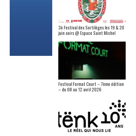
3è Festival des Sortilèges les 19 & 20
juin soirs @ Espace Saint Michel
Festival Format Court – 7ème édition
– du 08 au 12 avril 2026