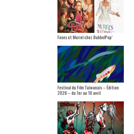
Foxes et Muriel chez BubbelPop’
Festival du Film Taïwanais – Édition
2026 – du 1er au 10 avril