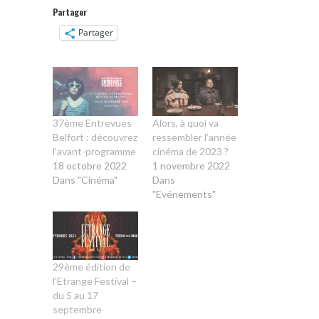
Partager
Partager
37ème Entrevues
Alors, à quoi va
Belfort : découvrez
ressembler l’année
l’avant-programme
cinéma de 2023 ?
18 octobre 2022
1 novembre 2022
Dans "Cinéma"
Dans
"Evénements"
29ème édition de
l’Etrange Festival –
du 5 au 17
septembre