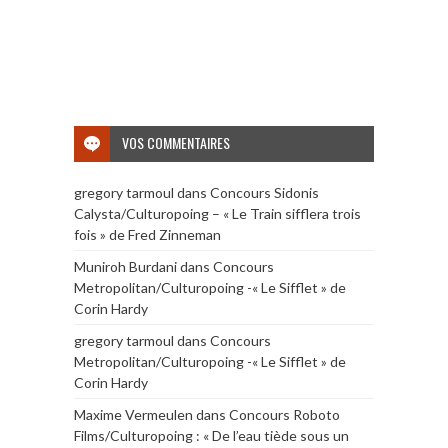
VOS COMMENTAIRES
gregory tarmoul
dans
Concours Sidonis
Calysta/Culturopoing – « Le Train sifflera trois
fois » de Fred Zinneman
Muniroh Burdani
dans
Concours
Metropolitan/Culturopoing -« Le Sifflet » de
Corin Hardy
gregory tarmoul
dans
Concours
Metropolitan/Culturopoing -« Le Sifflet » de
Corin Hardy
Maxime Vermeulen
dans
Concours Roboto
Films/Culturopoing : « De l’eau tiède sous un