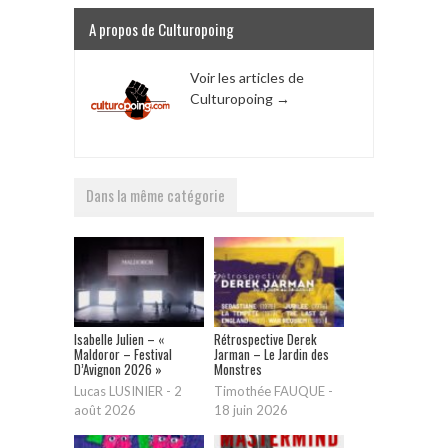
A propos de Culturopoing
Voir les articles de
Culturopoing
→
Dans la même catégorie
Isabelle Julien – «
Rétrospective Derek
Maldoror – Festival
Jarman – Le Jardin des
D’Avignon 2026 »
Monstres
Lucas LUSINIER
-
2
Timothée FAUQUE
-
août 2026
18 juin 2026