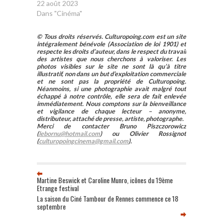
22 août 2023
Dans "Cinéma"
© Tous droits réservés. Culturopoing.com est un site
intégralement bénévole (Association de loi 1901) et
respecte les droits d’auteur, dans le respect du travail
des artistes que nous cherchons à valoriser. Les
photos visibles sur le site ne sont là qu’à titre
illustratif, non dans un but d’exploitation commerciale
et ne sont pas la propriété de Culturopoing.
Néanmoins, si une photographie avait malgré tout
échappé à notre contrôle, elle sera de fait enlevée
immédiatement. Nous comptons sur la bienveillance
et vigilance de chaque lecteur – anonyme,
distributeur, attaché de presse, artiste, photographe.
Merci de contacter Bruno Piszczorowicz
(
lebornu@hotmail.com
) ou Olivier Rossignot
(
culturopoingcinema@gmail.com
).
Martine Beswick et Caroline Munro, icônes du 19ème
Etrange festival
La saison du Ciné Tambour de Rennes commence ce 18
septembre