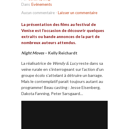
Dans
Evénements
Aucun commentaire
-
Laisser un commentaire
La présentation des films au festival de
Venise est l’occasion de découvrir quelques
extraits ou bande annonces de la part de
nombreux auteurs attendus.
Night Moves
– Kelly Reichardt
La réalisatrice de
Wendy & Lucy
reste dans sa
veine rurale en s’interrogeant sur l’action d’un
groupe écolo s’attelant à détruire un barrage.
Mais le contemplatif parait toujours autant au
programme! Beau casting : Jesse Eisenberg,
Dakota Fanning, Peter Sarsgaard…