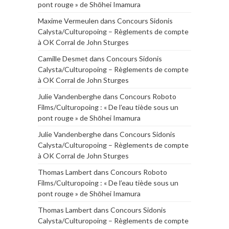
pont rouge » de Shōhei Imamura
Maxime Vermeulen
dans
Concours Sidonis
Calysta/Culturopoing – Règlements de compte
à OK Corral de John Sturges
Camille Desmet
dans
Concours Sidonis
Calysta/Culturopoing – Règlements de compte
à OK Corral de John Sturges
Julie Vandenberghe
dans
Concours Roboto
Films/Culturopoing : « De l’eau tiède sous un
pont rouge » de Shōhei Imamura
Julie Vandenberghe
dans
Concours Sidonis
Calysta/Culturopoing – Règlements de compte
à OK Corral de John Sturges
Thomas Lambert
dans
Concours Roboto
Films/Culturopoing : « De l’eau tiède sous un
pont rouge » de Shōhei Imamura
Thomas Lambert
dans
Concours Sidonis
Calysta/Culturopoing – Règlements de compte