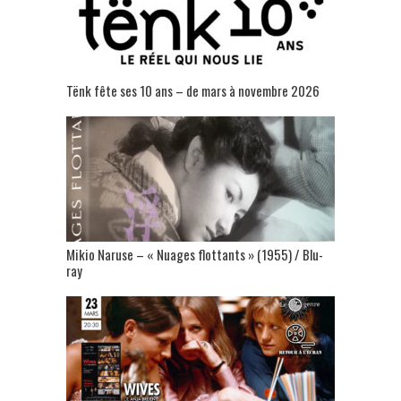
Tënk fête ses 10 ans – de mars à novembre 2026
Mikio Naruse – « Nuages flottants » (1955) / Blu-
ray