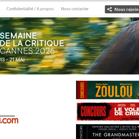
Confidentialité / A propos
Nous contacter
Nous rejoin