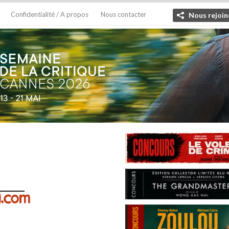
Confidentialité / A propos
Nous contacter
Nous rejoin