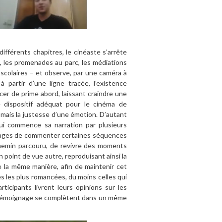
fférents chapitres, le cinéaste s’arrête
s, les promenades au parc, les médiations
 scolaires – et observe, par une caméra à
à partir d’une ligne tracée, l’existence
cer de prime abord, laissant craindre une
e dispositif adéquat pour le cinéma de
s mais la justesse d’une émotion. D’autant
qui commence sa narration par plusieurs
onnages de commenter certaines séquences
chemin parcouru, de revivre des moments
 point de vue autre, reproduisant ainsi la
De la même manière, afin de maintenir cet
s les plus romancées, du moins celles qui
ticipants livrent leurs opinions sur les
le témoignage se complètent dans un même