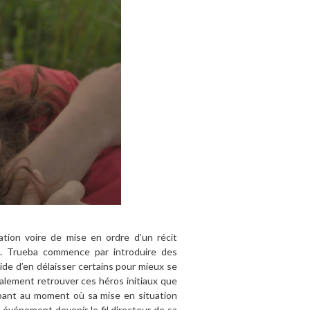
ation voire de mise en ordre d’un récit
les. Trueba commence par introduire des
cide d’en délaisser certains pour mieux se
alement retrouver ces héros initiaux que
coupant au moment où sa mise en situation
 événement devenir le fil directeur de sa