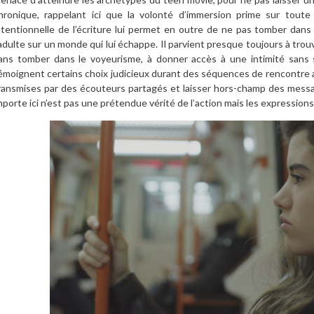
hronique, rappelant ici que la volonté d’immersion prime sur toute 
ntentionnelle de l’écriture lui permet en outre de ne pas tomber dans 
’adulte sur un monde qui lui échappe. Il parvient presque toujours à tro
ans tomber dans le voyeurisme, à donner accès à une intimité sans 
émoignent certains choix judicieux durant des séquences de rencontre 
ransmises par des écouteurs partagés et laisser hors-champ des messa
mporte ici n’est pas une prétendue vérité de l’action mais les expression