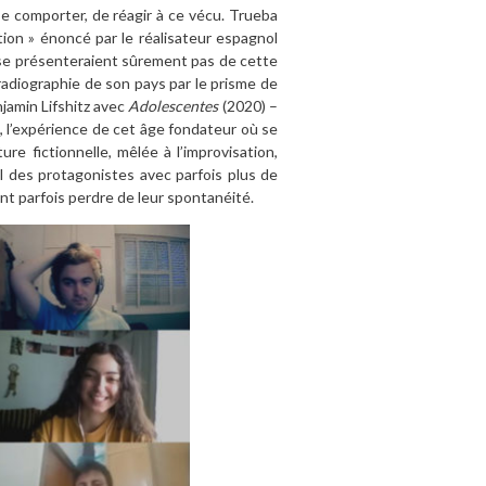
se comporter, de réagir à ce vécu. Trueba
tion » énoncé par le réalisateur espagnol
ne se présenteraient sûrement pas de cette
radiographie de son pays par le prisme de
njamin Lifshitz avec
Adolescentes
(2020) –
t, l’expérience de cet âge fondateur où se
re fictionnelle, mêlée à l’improvisation,
el des protagonistes avec parfois plus de
nt parfois perdre de leur spontanéité.