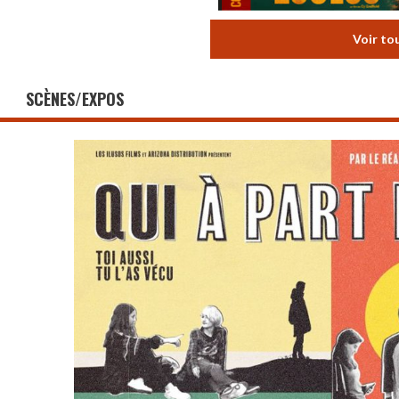
Voir to
SCÈNES/EXPOS