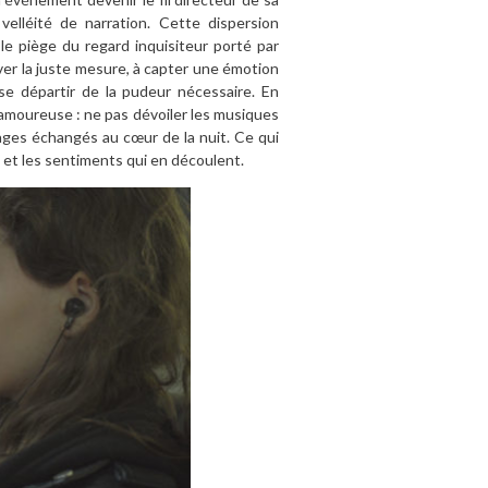
velléité de narration. Cette dispersion
le piège du regard inquisiteur porté par
uver la juste mesure, à capter une émotion
se départir de la pudeur nécessaire. En
amoureuse : ne pas dévoiler les musiques
ges échangés au cœur de la nuit. Ce qui
s et les sentiments qui en découlent.