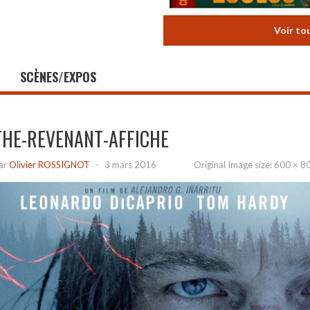
Voir to
SCÈNES/EXPOS
THE-REVENANT-AFFICHE
ar
Olivier ROSSIGNOT
-
3 mars 2016
Original Image size:
600 × 8