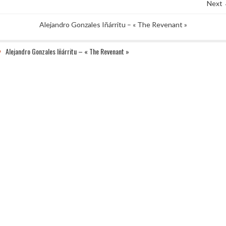
Next
Alejandro Gonzales Iñárritu – « The Revenant »
Alejandro Gonzales Iñárritu – « The Revenant »