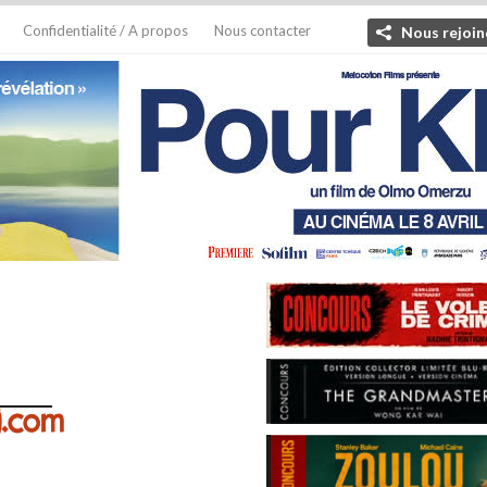
Confidentialité / A propos
Nous contacter
Nous rejoin