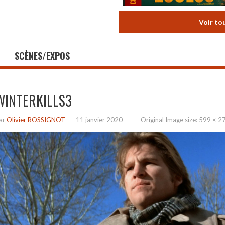
Voir to
SCÈNES/EXPOS
WINTERKILLS3
ar
Olivier ROSSIGNOT
-
11 janvier 2020
Original Image size:
599 × 2