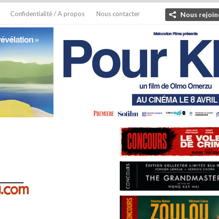
Confidentialité / A propos
Nous contacter
Nous rejoin