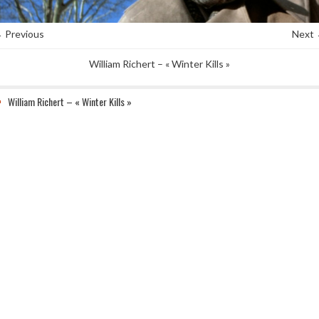
 Previous
Next
William Richert – « Winter Kills »
William Richert – « Winter Kills »