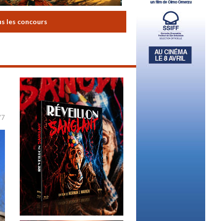
us les concours
77