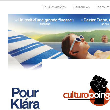
Tous les articles
Culturonews
Concours