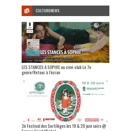
CULTURONEWS
LES STANCES A SOPHIE au ciné-club Le 7e
genre/Retour à l’écran
3è Festival des Sortilèges les 19 & 20 juin soirs @
Espace Saint Michel