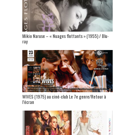
Mikio Naruse – « Nuages flottants » (1955) / Blu-
ray
WIVES (1975) au ciné-club Le 7e genre/Retour à
l’écran