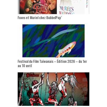
Foxes et Muriel chez BubbelPop’
Festival du Film Taïwanais – Édition 2026 – du 1er
au 10 avril