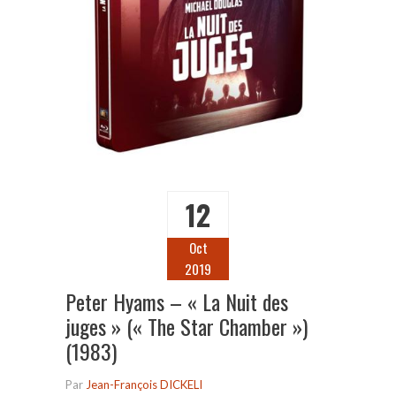
12
Oct
2019
Peter Hyams – « La Nuit des
juges » (« The Star Chamber »)
(1983)
Par
Jean-François DICKELI