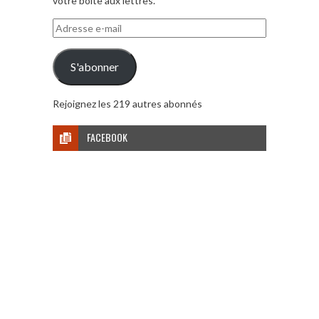
votre boite aux lettres.
Adresse
e-
mail
S'abonner
Rejoignez les 219 autres abonnés
FACEBOOK