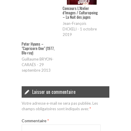
Concours L’Atelier
d’Images / Culturopoing
– La Nuit des juges
Jean-François
DICKELI
-
1 octobre
2019
Peter Hyams –
"Capricorn One" (1977,
Blu-ray)
Guillaume BRYON-
CARAËS
-
29
septembre 2013
Laisser un commentaire
Votre adresse e-mail ne sera pas publiée.
Les
champs obligatoires sont indiqués avec
*
Commentaire
*