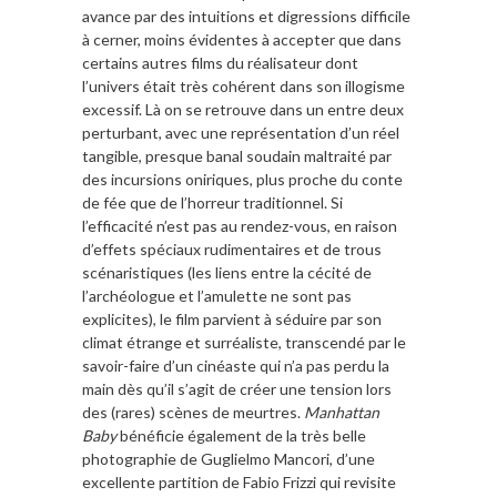
avance par des intuitions et digressions difficile
à cerner, moins évidentes à accepter que dans
certains autres films du réalisateur dont
l’univers était très cohérent dans son illogisme
excessif. Là on se retrouve dans un entre deux
perturbant, avec une représentation d’un réel
tangible, presque banal soudain maltraité par
des incursions oniriques, plus proche du conte
de fée que de l’horreur traditionnel. Si
l’efficacité n’est pas au rendez-vous, en raison
d’effets spéciaux rudimentaires et de trous
scénaristiques (les liens entre la cécité de
l’archéologue et l’amulette ne sont pas
explicites), le film parvient à séduire par son
climat étrange et surréaliste, transcendé par le
savoir-faire d’un cinéaste qui n’a pas perdu la
main dès qu’il s’agit de créer une tension lors
des (rares) scènes de meurtres.
Manhattan
Baby
bénéficie également de la très belle
photographie de Guglielmo Mancori, d’une
excellente partition de Fabio Frizzi qui revisite