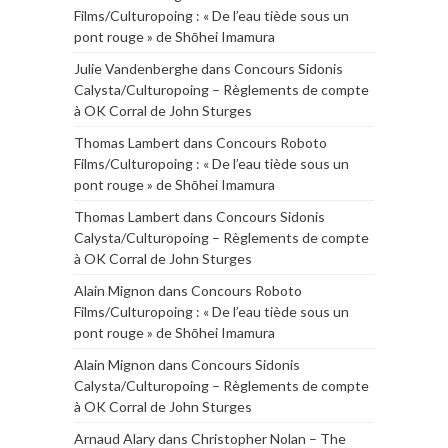
Films/Culturopoing : « De l’eau tiède sous un
pont rouge » de Shōhei Imamura
Julie Vandenberghe
dans
Concours Sidonis
Calysta/Culturopoing – Règlements de compte
à OK Corral de John Sturges
Thomas Lambert
dans
Concours Roboto
Films/Culturopoing : « De l’eau tiède sous un
pont rouge » de Shōhei Imamura
Thomas Lambert
dans
Concours Sidonis
Calysta/Culturopoing – Règlements de compte
à OK Corral de John Sturges
Alain Mignon
dans
Concours Roboto
Films/Culturopoing : « De l’eau tiède sous un
pont rouge » de Shōhei Imamura
Alain Mignon
dans
Concours Sidonis
Calysta/Culturopoing – Règlements de compte
à OK Corral de John Sturges
Arnaud Alary
dans
Christopher Nolan – The