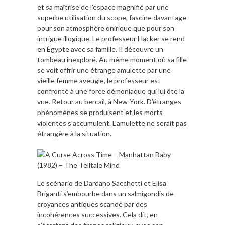
et sa maîtrise de l’espace magnifié par une
superbe utilisation du scope, fascine davantage
pour son atmosphère onirique que pour son
intrigue illogique. Le professeur Hacker se rend
en Égypte avec sa famille. Il découvre un
tombeau inexploré. Au même moment où sa fille
se voit offrir une étrange amulette par une
vieille femme aveugle, le professeur est
confronté à une force démoniaque qui lui ôte la
vue. Retour au bercail, à New-York. D’étranges
phénomènes se produisent et les morts
violentes s’accumulent. L’amulette ne serait pas
étrangère à la situation.
Le scénario de Dardano Sacchetti et Elisa
Briganti s’embourbe dans un salmigondis de
croyances antiques scandé par des
incohérences successives. Cela dit, en