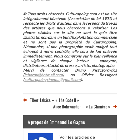
© Tous droits réservés. Culturopoing.com est un site
intégralement bénévole (Association de loi 1901) et
respecte les droits d’auteur, dans le respect du travail
des artistes que nous cherchons à valoriser. Les
photos visibles sur le site ne sont là qu’à titre
illustratif, non dans un but d’exploitation commerciale
et ne sont pas la propriété de Culturopoing.
Néanmoins, si une photographie avait malgré tout
échappé à notre contrôle, elle sera de fait enlevée
immédiatement. Nous comptons sur la bienveillance
et vigilance de chaque lecteur – anonyme,
distributeur, attaché de presse, artiste, photographe.
Merci de contacter Bruno Piszczorowicz
(
lebornu@hotmail.com
) ou Olivier Rossignot
(
culturopoingcinema@gmail.com
).
Tibor Takács – « The Gate II »
Alice Rohrwacher – « La Chimère »
A propos de Emmanuel Le Gagne
Voir les articles de