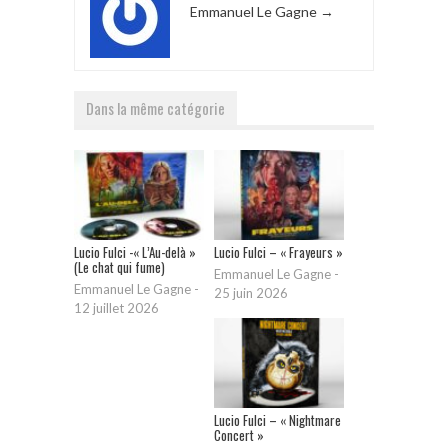
Emmanuel Le Gagne
→
Dans la même catégorie
Lucio Fulci -« L’Au-delà »
Lucio Fulci – « Frayeurs »
(Le chat qui fume)
Emmanuel Le Gagne
-
Emmanuel Le Gagne
-
25 juin 2026
12 juillet 2026
Lucio Fulci – « Nightmare
Concert »