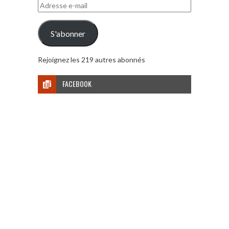
Adresse
e-
mail
S'abonner
Rejoignez les 219 autres abonnés
FACEBOOK