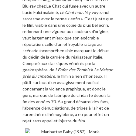
Blu-ray chez Le Chat qui fume avec un autre
Lucio Fulci malaimé,
Le Chat noir
. N’y voyez nul
sarcasme avec le terme « enfin ». C’est juste que
le film, visible dans une copie du plus bel écrin,
redonnant une vigueur aux couleurs d’origine,
vaut largement mieux que son exécrable
réputation, celle d’un effroyable ratage au
scénario incompréhensible marquant le début
du déclin de la carrière du réalisateur Italie.
Comparé aux classiques vénérés par la
geekosphère, de
L’Enfer des Zombis
à
La Maison
près du cimetière
, le film n’a rien d’honteux. Il
pâtit surtout d’un assagissement radical
concernant la violence graphique, et donc le
gore, marque de fabrique du cinéaste depuis la
fin des années 70. Au grand désarroi des fans,
l’absence d’énucléations, de tripes à l’air et de
surenchère d’hémoglobine, a eu pour effet un
rejet sans appel et injuste du film.