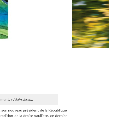
ement.
» Alain Jessua
it son nouveau président de la République
adition de la droite gaulliste, ce dernier