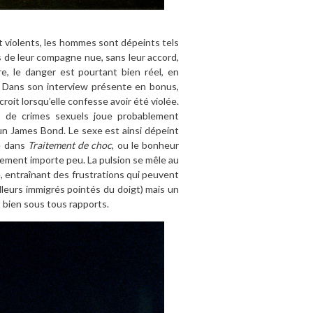
et violents, les hommes sont dépeints tels
 de leur compagne nue, sans leur accord,
re, le danger est pourtant bien réel, en
t. Dans son interview présente en bonus,
oit lorsqu’elle confesse avoir été violée.
s de crimes sexuels joue probablement
a un James Bond. Le sexe est ainsi dépeint
e dans
Traitement de choc
, ou le bonheur
ement importe peu. La pulsion se mêle au
 entraînant des frustrations qui peuvent
illeurs immigrés pointés du doigt) mais un
 bien sous tous rapports.