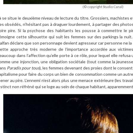
(© copyright Studio Canal)
à se situe le deuxième niveau de lecture du titre. Grossiers, machistes 
es obsédés, n’hésitant pas à draguer lourdement, à partager des photos
oire pire. Si la psychose des habitants les pousse à commettre le pi
émoigne cette silhouette qui suit les femmes sur des parkings la nui
alfan déclare que son personnage devient agresseur car personne ne la cr
ette approche très moderne de l’importance accordée aux victime
eaucoup dans l’affection qu’elle porte à ce rôle, pour lequel elle refus
omme une injonction, une obligation sociétale (tout comme la jeuness
ans
Paradis pour tous
), les femmes devenant des proies dont le consent
apitalisme pour faire du corps un bien de consommation comme un autre,
ener au pire. L’ennemi n’est alors plus une menace extérieure (les trava
nstinct non réfréné qui se loge au sein de chaque habitant, apparemment