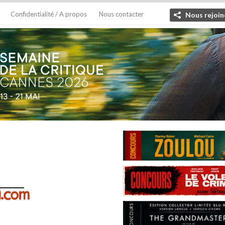
Confidentialité / A propos
Nous contacter
Nous rejoin