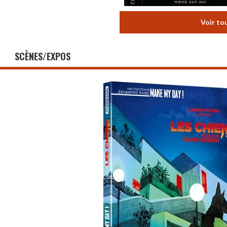
Voir to
SCÈNES/EXPOS