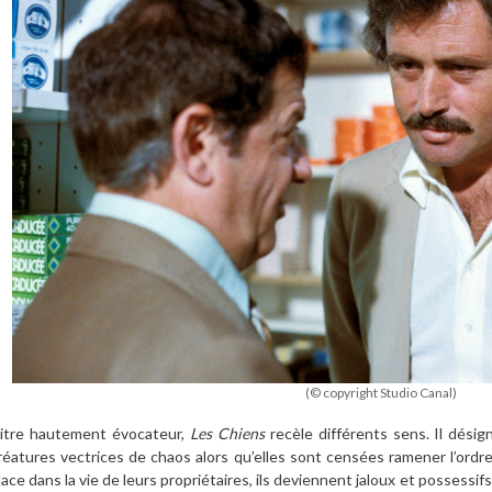
(© copyright Studio Canal)
itre hautement évocateur,
Les Chiens
recèle différents sens. Il désign
réatures vectrices de chaos alors qu’elles sont censées ramener l’ordre 
lace dans la vie de leurs propriétaires, ils deviennent jaloux et possessifs