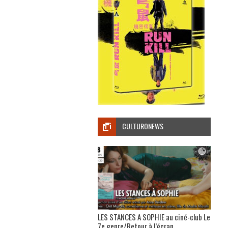
CULTURONEWS
LES STANCES A SOPHIE au ciné-club Le
7e genre/Retour à l’écran