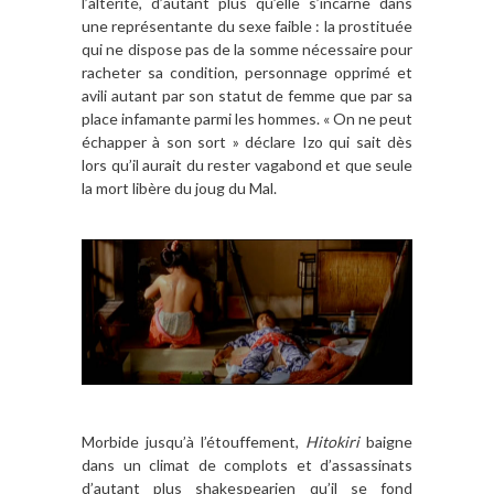
l’altérité, d’autant plus qu’elle s’incarne dans
une représentante du sexe faible : la prostituée
qui ne dispose pas de la somme nécessaire pour
racheter sa condition, personnage opprimé et
avili autant par son statut de femme que par sa
place infamante parmi les hommes. « On ne peut
échapper à son sort » déclare Izo qui sait dès
lors qu’il aurait du rester vagabond et que seule
la mort libère du joug du Mal.
Morbide jusqu’à l’étouffement,
Hitokiri
baigne
dans un climat de complots et d’assassinats
d’autant plus shakespearien qu’il se fond