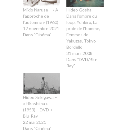
Mikio Naruse – « À
Hideo Gosha –
l’approche de
Dans l’ombre du
l’automne » (1960)
loup, Yohkiro, La
12 novembre 2021
proie de l’homme,
Dans "Cinéma"
Femmes de
Yakuzas, Tokyo
Bordello
31 mars 2008
Dans "DVD/Blu-
Ray"
Hideo Sekigawa –
« Hiroshima »
(1953) – DVD +
Blu-Ray
22 mai 2021
Dans "Cinéma"