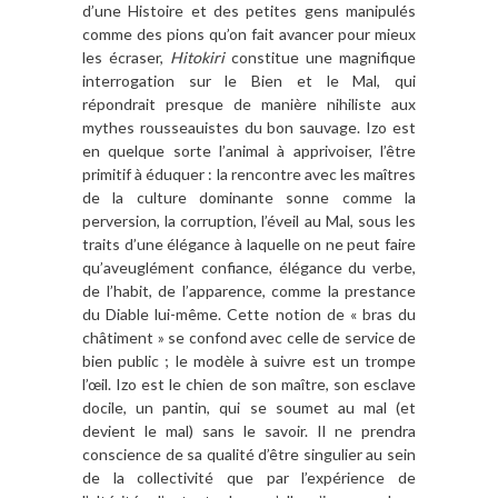
d’une Histoire et des petites gens manipulés
comme des pions qu’on fait avancer pour mieux
les écraser,
Hitokiri
constitue une magnifique
interrogation sur le Bien et le Mal, qui
répondrait presque de manière nihiliste aux
mythes rousseauistes du bon sauvage. Izo est
en quelque sorte l’animal à apprivoiser, l’être
primitif à éduquer : la rencontre avec les maîtres
de la culture dominante sonne comme la
perversion, la corruption, l’éveil au Mal, sous les
traits d’une élégance à laquelle on ne peut faire
qu’aveuglément confiance, élégance du verbe,
de l’habit, de l’apparence, comme la prestance
du Diable lui-même. Cette notion de « bras du
châtiment » se confond avec celle de service de
bien public ; le modèle à suivre est un trompe
l’œil. Izo est le chien de son maître, son esclave
docile, un pantin, qui se soumet au mal (et
devient le mal) sans le savoir. Il ne prendra
conscience de sa qualité d’être singulier au sein
de la collectivité que par l’expérience de