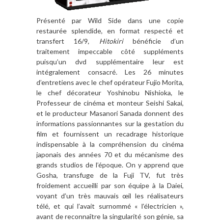
Présenté par Wild Side dans une copie
restaurée splendide, en format respecté et
transfert 16/9,
Hitokiri
bénéficie d’un
traitement impeccable côté suppléments
puisqu’un dvd supplémentaire leur est
intégralement consacré. Les 26 minutes
d’entretiens avec le chef opérateur Fujio Morita,
le chef décorateur Yoshinobu Nishioka, le
Professeur de cinéma et monteur Seishi Sakai,
et le producteur Masanori Sanada donnent des
informations passionnantes sur la gestation du
film et fournissent un recadrage historique
indispensable à la compréhension du cinéma
japonais des années 70 et du mécanisme des
grands studios de l’époque. On y apprend que
Gosha, transfuge de la Fuji TV, fut très
froidement accueilli par son équipe à la Daiei,
voyant d’un très mauvais œil les réalisateurs
télé, et qui l’avait surnommé « l’électricien »,
avant de reconnaître la singularité son génie, sa