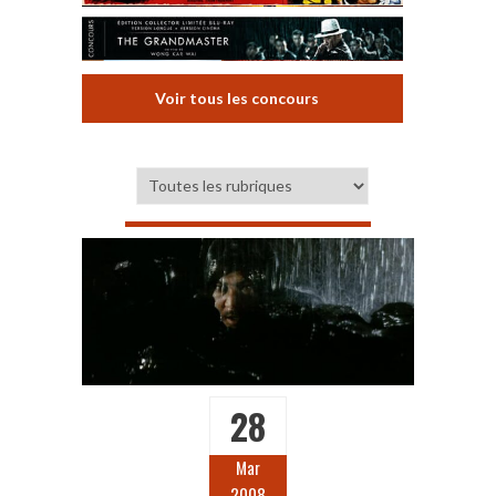
Voir tous les concours
28
Mar
2008