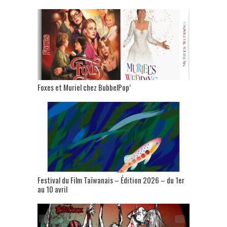
Foxes et Muriel chez BubbelPop’
Festival du Film Taïwanais – Édition 2026 – du 1er
au 10 avril