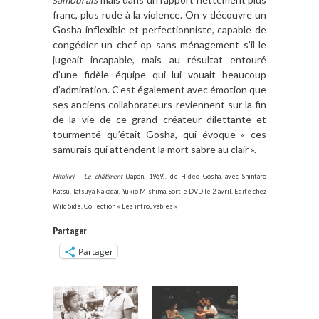
franc, plus rude à la violence. On y découvre un
Gosha inflexible et perfectionniste, capable de
congédier un chef op sans ménagement s’il le
jugeait incapable, mais au résultat entouré
d’une fidèle équipe qui lui vouait beaucoup
d’admiration. C’est également avec émotion que
ses anciens collaborateurs reviennent sur la fin
de la vie de ce grand créateur dilettante et
tourmenté qu’était Gosha, qui évoque « ces
samurais qui attendent la mort sabre au clair ».
Hitokiri – Le châtiment
(Japon, 1969), de Hideo Gosha, avec Shintaro
Katsu, Tatsuya Nakadai, Yukio Mishima. Sortie DVD le 2 avril. Edité chez
Wild Side, Collection « Les introuvables »
Partager
Partager