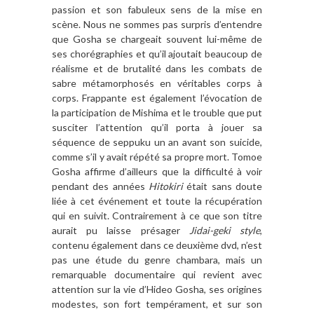
passion et son fabuleux sens de la mise en
scène. Nous ne sommes pas surpris d’entendre
que Gosha se chargeait souvent lui-même de
ses chorégraphies et qu’il ajoutait beaucoup de
réalisme et de brutalité dans les combats de
sabre métamorphosés en véritables corps à
corps. Frappante est également l’évocation de
la participation de Mishima et le trouble que put
susciter l’attention qu’il porta à jouer sa
séquence de seppuku un an avant son suicide,
comme s’il y avait répété sa propre mort. Tomoe
Gosha affirme d’ailleurs que la difficulté à voir
pendant des années
Hitokiri
était sans doute
liée à cet événement et toute la récupération
qui en suivit. Contrairement à ce que son titre
aurait pu laisse présager
Jidai-geki style
,
contenu également dans ce deuxième dvd, n’est
pas une étude du genre chambara, mais un
remarquable documentaire qui revient avec
attention sur la vie d’Hideo Gosha, ses origines
modestes, son fort tempérament, et sur son