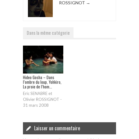
ROSSIGNOT
→
Dans la même catégorie
Hideo Gosha – Dans
l’ombre du loup, Yohkiro,
La proie de l’hom...
Eric SENABRE et
Olivier ROSSIGNOT
-
31 mars 2008
Laisser un commentaire