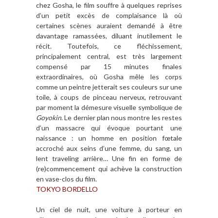
chez Gosha, le film souffre à quelques reprises
d’un petit excès de complaisance là où
certaines scènes auraient demandé à être
davantage ramassées, diluant inutilement le
récit. Toutefois, ce fléchissement,
principalement central, est très largement
compensé par 15 minutes finales
extraordinaires, où Gosha mêle les corps
comme un peintre jetterait ses couleurs sur une
toile, à coups de pinceau nerveux, retrouvant
par moment la démesure visuelle symbolique de
Goyokin
. Le dernier plan nous montre les restes
d’un massacre qui évoque pourtant une
naissance : un homme en position fœtale
accroché aux seins d’une femme, du sang, un
lent traveling arrière… Une fin en forme de
(re)commencement qui achève la construction
en vase-clos du film.
TOKYO BORDELLO
Un ciel de nuit, une voiture à porteur en