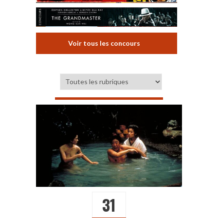
Voir tous les concours
31