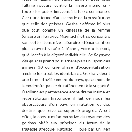
l’ultime recours contre la misère même si «
toutes les putes finissent à la fosse commune ».
C’est une forme d’aristocratie de la prostitution
que celle des geishas. Gosha s’affirme ici plus
que tout comme un cinéaste de la femme
(encore un lien avec Mizoguchi) et se concentre
sur cette tentative aléatoire d’émancipation
plus souvent vouée à l’échec, voire à la mort,
qu’à l’accès à la dignité individuelle.
Le Royaume
des geishas
prend pour arrière plan un Japon des
années 30 où une phase d’occidentalisation
amplifie les troubles identitaires. Gosha y décrit
une forme d’avilissement du pays, qui au nom de
la modernité passe du raffinement à la vulgarité.
Oscillant en permanence entre drame intime et
reconstitution historique, il fait de nous les
observateurs d’un pays en mutation et des
destins que brise ce supposé progrès. A cet
effet, la construction narrative du royaume des
geishas obéit aux principes du fatum de la
tragédie grecque. Katsuzo – joué par un Ken