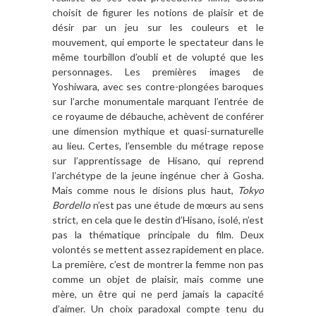
choisit de figurer les notions de plaisir et de
désir par un jeu sur les couleurs et le
mouvement, qui emporte le spectateur dans le
même tourbillon d’oubli et de volupté que les
personnages. Les premières images de
Yoshiwara, avec ses contre-plongées baroques
sur l’arche monumentale marquant l’entrée de
ce royaume de débauche, achèvent de conférer
une dimension mythique et quasi-surnaturelle
au lieu. Certes, l’ensemble du métrage repose
sur l’apprentissage de Hisano, qui reprend
l’archétype de la jeune ingénue cher à Gosha.
Mais comme nous le disions plus haut,
Tokyo
Bordello
n’est pas une étude de mœurs au sens
strict, en cela que le destin d’Hisano, isolé, n’est
pas la thématique principale du film. Deux
volontés se mettent assez rapidement en place.
La première, c’est de montrer la femme non pas
comme un objet de plaisir, mais comme une
mère, un être qui ne perd jamais la capacité
d’aimer. Un choix paradoxal compte tenu du