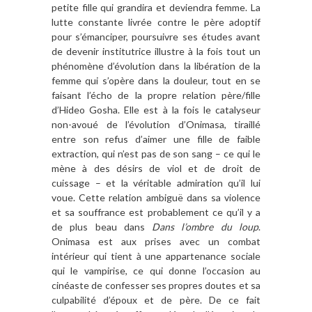
petite fille qui grandira et deviendra femme. La
lutte constante livrée contre le père adoptif
pour s’émanciper, poursuivre ses études avant
de devenir institutrice illustre à la fois tout un
phénomène d’évolution dans la libération de la
femme qui s’opère dans la douleur, tout en se
faisant l’écho de la propre relation père/fille
d’Hideo Gosha. Elle est à la fois le catalyseur
non-avoué de l’évolution d’Onimasa, tiraillé
entre son refus d’aimer une fille de faible
extraction, qui n’est pas de son sang – ce qui le
mène à des désirs de viol et de droit de
cuissage – et la véritable admiration qu’il lui
voue. Cette relation ambiguë dans sa violence
et sa souffrance est probablement ce qu’il y a
de plus beau dans
Dans l’ombre du loup
.
Onimasa est aux prises avec un combat
intérieur qui tient à une appartenance sociale
qui le vampirise, ce qui donne l’occasion au
cinéaste de confesser ses propres doutes et sa
culpabilité d’époux et de père. De ce fait