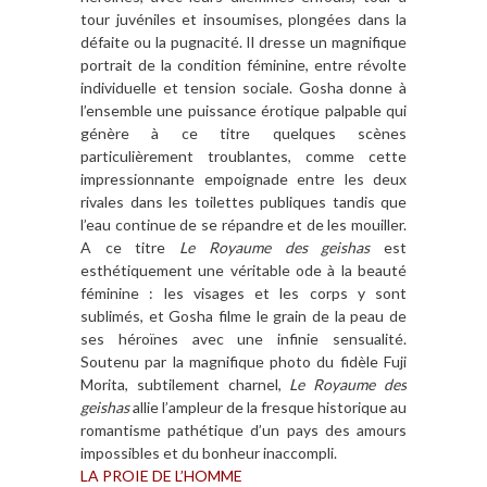
tour juvéniles et insoumises, plongées dans la
défaite ou la pugnacité. Il dresse un magnifique
portrait de la condition féminine, entre révolte
individuelle et tension sociale. Gosha donne à
l’ensemble une puissance érotique palpable qui
génère à ce titre quelques scènes
particulièrement troublantes, comme cette
impressionnante empoignade entre les deux
rivales dans les toilettes publiques tandis que
l’eau continue de se répandre et de les mouiller.
A ce titre
Le Royaume des geishas
est
esthétiquement une véritable ode à la beauté
féminine : les visages et les corps y sont
sublimés, et Gosha filme le grain de la peau de
ses héroïnes avec une infinie sensualité.
Soutenu par la magnifique photo du fidèle Fuji
Morita, subtilement charnel,
Le Royaume des
geishas
allie l’ampleur de la fresque historique au
romantisme pathétique d’un pays des amours
impossibles et du bonheur inaccompli.
LA PROIE DE L’HOMME