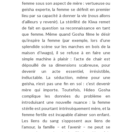
femme sous son aspect de mère : vertueuse ou
geisha experte, la femme se définit en premier
lieu par sa capacité à donner la vie (nous allons
d’ailleurs y revenir). La stérilité de Kiwa remet
de fait en question sa reconnaissance en tant
que femme. Même quand Gosha filme le désir
qu’inspire la femme (par exemple, lors d’une
splendide scène sur les marches en bois de la
maison d’Iwago), il se refuse à en faire une
simple machine à plaisir : l’acte de chair est
dépouillé de sa dimensions scabreuse, pour
devenir un acte essentiel, irrésistible,
inéluctable. La séduction, même pour une
geisha, n’est pas une fin en soi : c’est devenir
mère qui importe. Toutefois, Hideo Gosha
complique les données du problème en
introduisant une nouvelle nuance : la femme
stérile est pourtant intrinsèquement mère, et la
femme fertile est incapable d’aimer son enfant.
Les liens du sang s’opposent aux liens de
l’amour, la famille – et l’avenir – ne peut se