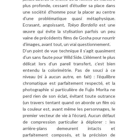
plus profonde, cessant d’étudier sa place dans
une société d’homme pour la placer au centre
d’une problématique quasi métaphysique.
Ecrasant, angoissant,
Tokyo Bordello
est une
œuvre qui évite la stylisation parfois un peu
vaine de précédents films de Gosha pour nourrir
d’images, avant tout, un vrai questionnement.
D’un point de vue
technique
il s’agit quasiment
d’un sans faute pour Wild Side. L’élément le plus
délicat lors d’un pareil transfert, c’est bien
entendu la colorimétrie. Pas de souci à ce
niveau (ni à aucun autre, en fait) : l’équilibre
chromatique est parfaitement respecté, et la
photographie si particulière de Fujio Morita ne
perd rien de son éclat, évitant toute outrance
(un travers tentant quand on aborde un film où
la couleur est, avant même les personnages, le
premier vecteur de vie à l’écran). Aucun défaut
de compression particulier à déplorer : les
arrière-plans demeurent intacts et
parfaitement composés, et la précision de