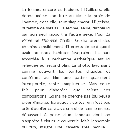
La femme, encore et toujours ! D’ailleurs, elle
donne même son titre au film : la proie de
l’homme, c’est elle, tout simplement. Ni geisha,
ni femme de yakuza : la femme, seule, définie ici
par son seul rapport à l’autre sexe. Pour
La
Proie de l’homme
(1985), Gosha prend des
chemins sensiblement différents de ce à quoi il
avait pu nous habituer jusqu’alors. La part
accordée à la recherche esthétique est ici
reléguée au second plan. La photo, favorisant
comme souvent les teintes chaudes et
conférant au film une patine quasiment
intemporelle, reste somptueuse. Mais cette
fois, pour élaborées que soient ses
compositions, Gosha ne cherche pas (ou peu) à
créer d’images baroques : certes, on n’est pas
prêt d’oublier ce visage crispé de femme morte,
dépassant à peine d’un tonneau dont on
s’apprête à clouer le couvercle. Mais l’ensemble
du film, malgré une caméra très mobile –