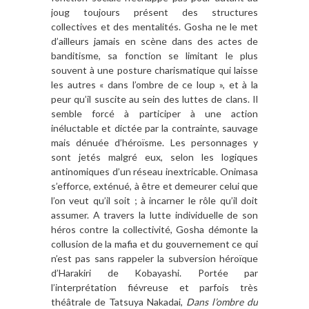
joug toujours présent des structures
collectives et des mentalités. Gosha ne le met
d’ailleurs jamais en scène dans des actes de
banditisme, sa fonction se limitant le plus
souvent à une posture charismatique qui laisse
les autres « dans l’ombre de ce loup », et à la
peur qu’il suscite au sein des luttes de clans. Il
semble forcé à participer à une action
inéluctable et dictée par la contrainte, sauvage
mais dénuée d’héroïsme. Les personnages y
sont jetés malgré eux, selon les logiques
antinomiques d’un réseau inextricable. Onimasa
s’efforce, exténué, à être et demeurer celui que
l’on veut qu’il soit ; à incarner le rôle qu’il doit
assumer. A travers la lutte individuelle de son
héros contre la collectivité, Gosha démonte la
collusion de la mafia et du gouvernement ce qui
n’est pas sans rappeler la subversion héroïque
d’Harakiri de Kobayashi. Portée par
l’interprétation fiévreuse et parfois très
théâtrale de Tatsuya Nakadai,
Dans l’ombre du