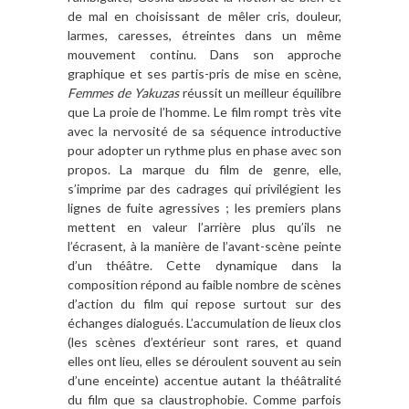
de mal en choisissant de mêler cris, douleur,
larmes, caresses, étreintes dans un même
mouvement continu. Dans son approche
graphique et ses partis-pris de mise en scène,
Femmes de Yakuzas
réussit un meilleur équilibre
que La proie de l’homme. Le film rompt très vite
avec la nervosité de sa séquence introductive
pour adopter un rythme plus en phase avec son
propos. La marque du film de genre, elle,
s’imprime par des cadrages qui privilégient les
lignes de fuite agressives ; les premiers plans
mettent en valeur l’arrière plus qu’ils ne
l’écrasent, à la manière de l’avant-scène peinte
d’un théâtre. Cette dynamique dans la
composition répond au faible nombre de scènes
d’action du film qui repose surtout sur des
échanges dialogués. L’accumulation de lieux clos
(les scènes d’extérieur sont rares, et quand
elles ont lieu, elles se déroulent souvent au sein
d’une enceinte) accentue autant la théâtralité
du film que sa claustrophobie. Comme parfois