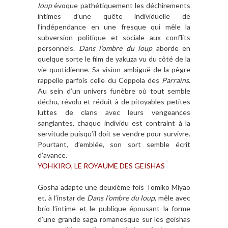
loup
évoque pathétiquement les déchirements
intimes d’une quête individuelle de
l’indépendance en une fresque qui mêle la
subversion politique et sociale aux conflits
personnels.
Dans l’ombre du loup
aborde en
quelque sorte le film de yakuza vu du côté de la
vie quotidienne. Sa vision ambiguë de la pègre
rappelle parfois celle du Coppola des
Parrains
.
Au sein d’un univers funèbre où tout semble
déchu, révolu et réduit à de pitoyables petites
luttes de clans avec leurs vengeances
sanglantes, chaque individu est contraint à la
servitude puisqu’il doit se vendre pour survivre.
Pourtant, d’emblée, son sort semble écrit
d’avance.
YOHKIRO, LE ROYAUME DES GEISHAS
Gosha adapte une deuxième fois Tomiko Miyao
et, à l’instar de
Dans l’ombre du loup
, mêle avec
brio l’intime et le publique épousant la forme
d’une grande saga romanesque sur les geishas