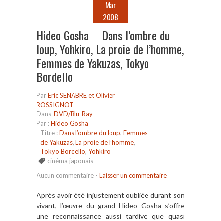
Mar
2008
Hideo Gosha – Dans l’ombre du
loup, Yohkiro, La proie de l’homme,
Femmes de Yakuzas, Tokyo
Bordello
Par
Eric SENABRE et Olivier
ROSSIGNOT
Dans
DVD/Blu-Ray
Par :
Hideo Gosha
Titre :
Dans l’ombre du loup
,
Femmes
de Yakuzas
,
La proie de l’homme
,
Tokyo Bordello
,
Yohkiro
cinéma japonais
Aucun commentaire
-
Laisser un commentaire
Après avoir été injustement oubliée durant son
vivant, l’œuvre du grand Hideo Gosha s’offre
une reconnaissance aussi tardive que quasi