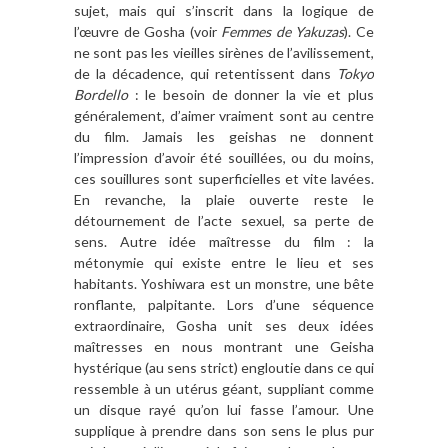
sujet, mais qui s’inscrit dans la logique de
l’œuvre de Gosha (voir
Femmes de Yakuzas
). Ce
ne sont pas les vieilles sirènes de l’avilissement,
de la décadence, qui retentissent dans
Tokyo
Bordello
: le besoin de donner la vie et plus
généralement, d’aimer vraiment sont au centre
du film. Jamais les geishas ne donnent
l’impression d’avoir été souillées, ou du moins,
ces souillures sont superficielles et vite lavées.
En revanche, la plaie ouverte reste le
détournement de l’acte sexuel, sa perte de
sens. Autre idée maîtresse du film : la
métonymie qui existe entre le lieu et ses
habitants. Yoshiwara est un monstre, une bête
ronflante, palpitante. Lors d’une séquence
extraordinaire, Gosha unit ses deux idées
maîtresses en nous montrant une Geisha
hystérique (au sens strict) engloutie dans ce qui
ressemble à un utérus géant, suppliant comme
un disque rayé qu’on lui fasse l’amour. Une
supplique à prendre dans son sens le plus pur