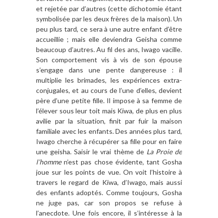
et rejetée par d’autres (cette dichotomie étant
symbolisée par les deux frères de la maison). Un
peu plus tard, ce sera à une autre enfant d’être
accueillie ; mais elle deviendra Geisha comme
beaucoup d’autres. Au fil des ans, Iwago vacille.
Son comportement vis à vis de son épouse
s’engage dans une pente dangereuse : il
multiplie les brimades, les expériences extra-
conjugales, et au cours de l’une d’elles, devient
père d’une petite fille. Il impose à sa femme de
l’élever sous leur toit mais Kiwa, de plus en plus
avilie par la situation, finit par fuir la maison
familiale avec les enfants. Des années plus tard,
Iwago cherche à récupérer sa fille pour en faire
une geisha. Saisir le vrai thème de
La Proie de
l’homme
n’est pas chose évidente, tant Gosha
joue sur les points de vue. On voit l’histoire à
travers le regard de Kiwa, d’Iwago, mais aussi
des enfants adoptés. Comme toujours, Gosha
ne juge pas, car son propos se refuse à
l’anecdote. Une fois encore, il s’intéresse à la