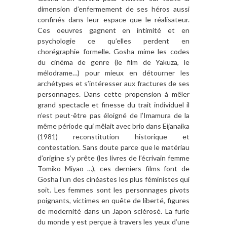
dimension d’enfermement de ses héros aussi
confinés dans leur espace que le réalisateur.
Ces oeuvres gagnent en intimité et en
psychologie ce qu’elles perdent en
chorégraphie formelle. Gosha mime les codes
du cinéma de genre (le film de Yakuza, le
mélodrame…) pour mieux en détourner les
archétypes et s’intéresser aux fractures de ses
personnages. Dans cette propension à mêler
grand spectacle et finesse du trait individuel il
n’est peut-être pas éloigné de l’Imamura de la
même période qui mêlait avec brio dans Eijanaika
(1981) reconstitution historique et
contestation. Sans doute parce que le matériau
d’origine s’y prête (les livres de l’écrivain femme
Tomiko Miyao …), ces derniers films font de
Gosha l’un des cinéastes les plus féministes qui
soit. Les femmes sont les personnages pivots
poignants, victimes en quête de liberté, figures
de modernité dans un Japon sclérosé. La furie
du monde y est perçue à travers les yeux d’une