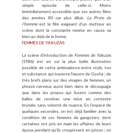
simple épisode de celle-ci. Moins
immédiatement accessible que ses autres films
des années 80 car plus dilué,
La Proie de
l’homme
est le film exigeant d’un metteur en
scène dont la constante remise en cause va
bien au-delà de la forme.
FEMMES DE YAKUZAS
La scène d’introduction de
Femmes de Yakuzas
(1986) est en soi la plus belle illustration
possible de cette ambivalence entre style, ton
et substance qui traverse l’œuvre de Gosha ; de
très brefs plans sur des visages de femmes, un
phrasé nerveux aussi bien dans le découpage
que dans les propos qui fusent comme des
balles de revolver, une mise en contexte
brutale, sans volonté de nuance. En l’espace de
quelques secondes, on est déjà familier avec la
condition de ces femmes de gangsters, dont
certaines ont pris en main les affaires de leurs
époux pendant qu’ils croupissent en prison ; on