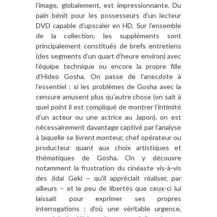
l’image, globalement, est impressionnante. Du
pain bénit pour les possesseurs d’un lecteur
DVD capable d’upscaler en HD. Sur l’ensemble
de la collection, les
suppléments
sont
principalement constitués de brefs entretiens
(des segments d’un quart d’heure environ) avec
l’équipe technique ou encore la propre fille
d’Hideo Gosha. On passe de l’anecdote à
l’essentiel : si les problèmes de Gosha avec la
censure amusent plus qu’autre chose (on sait à
quel point il est compliqué de montrer l’intimité
d’un acteur ou une actrice au Japon), on est
nécessairement davantage captivé par l’analyse
à laquelle se livrent monteur, chef opérateur ou
producteur quant aux choix artistiques et
thématiques de Gosha. On y découvre
notamment la frustration du cinéaste vis-à-vis
des Jidai Geki – qu’il appréciait réaliser, par
ailleurs – et le peu de libertés que ceux-ci lui
laissait pour exprimer ses propres
interrogations ; d’où une véritable urgence,