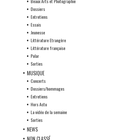
Beaux Arts et Photographie
Dossiers
Entretiens
Essais
Jeunesse
Littérature Etrangère
Littérature française
Polar
Sorties
MUSIQUE
Concerts
Dossiers/hommages
Entretiens
Hors Actu
La vidéo de la semaine
Sorties
NEWS
NON CLASSÉ