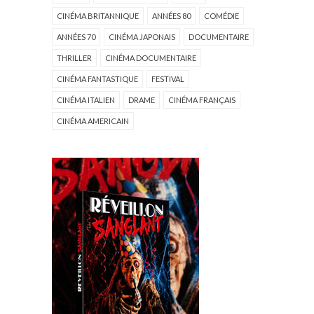
CINÉMA BRITANNIQUE
ANNÉES 80
COMÉDIE
ANNÉES 70
CINÉMA JAPONAIS
DOCUMENTAIRE
THRILLER
CINÉMA DOCUMENTAIRE
CINÉMA FANTASTIQUE
FESTIVAL
CINÉMA ITALIEN
DRAME
CINÉMA FRANÇAIS
CINÉMA AMERICAIN