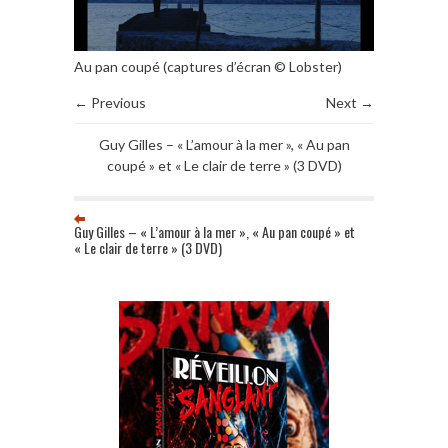
Au pan coupé (captures d’écran © Lobster)
← Previous
Next →
Guy Gilles – « L’amour à la mer », « Au pan
coupé » et « Le clair de terre » (3 DVD)
Guy Gilles – « L’amour à la mer », « Au pan coupé » et
« Le clair de terre » (3 DVD)