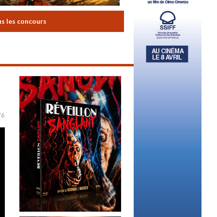
us les concours
76