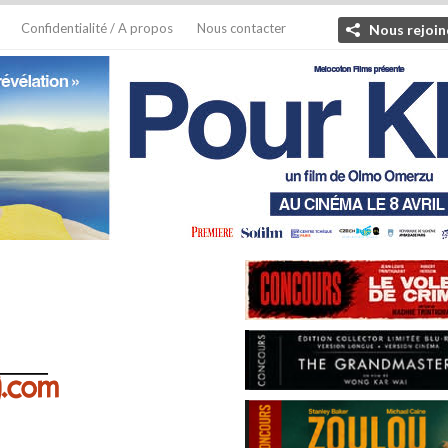
Confidentialité / A propos
Nous contacter
Nous rejoin