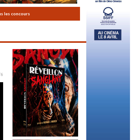
us les concours
76