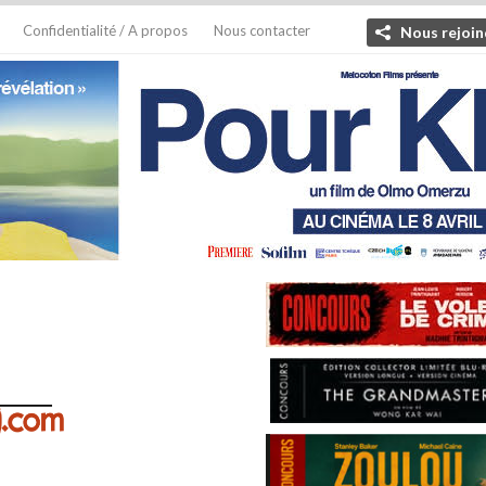
Confidentialité / A propos
Nous contacter
Nous rejoin