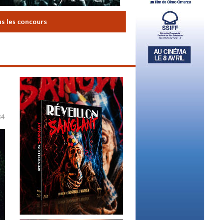
us les concours
84