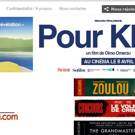
Confidentialité / A propos
Nous contacter
Nous rejoin