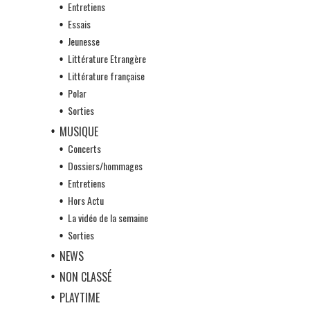
Entretiens
Essais
Jeunesse
Littérature Etrangère
Littérature française
Polar
Sorties
MUSIQUE
Concerts
Dossiers/hommages
Entretiens
Hors Actu
La vidéo de la semaine
Sorties
NEWS
NON CLASSÉ
PLAYTIME