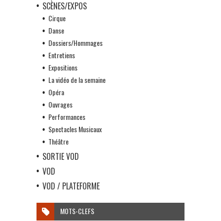
SCÈNES/EXPOS
Cirque
Danse
Dossiers/Hommages
Entretiens
Expositions
La vidéo de la semaine
Opéra
Ouvrages
Performances
Spectacles Musicaux
Théâtre
SORTIE VOD
VOD
VOD / PLATEFORME
MOTS-CLEFS