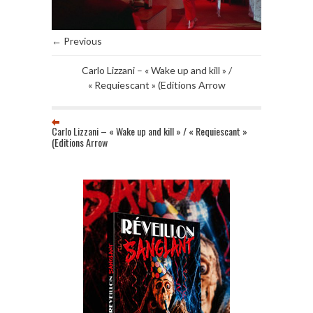
← Previous
Carlo Lizzani – « Wake up and kill » /
« Requiescant » (Editions Arrow
Carlo Lizzani – « Wake up and kill » / « Requiescant »
(Editions Arrow