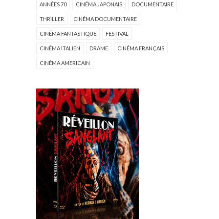
ANNÉES 70
CINÉMA JAPONAIS
DOCUMENTAIRE
THRILLER
CINÉMA DOCUMENTAIRE
CINÉMA FANTASTIQUE
FESTIVAL
CINÉMA ITALIEN
DRAME
CINÉMA FRANÇAIS
CINÉMA AMERICAIN