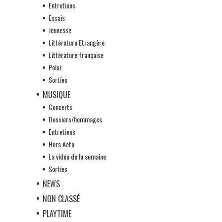
Entretiens
Essais
Jeunesse
Littérature Etrangère
Littérature française
Polar
Sorties
MUSIQUE
Concerts
Dossiers/hommages
Entretiens
Hors Actu
La vidéo de la semaine
Sorties
NEWS
NON CLASSÉ
PLAYTIME