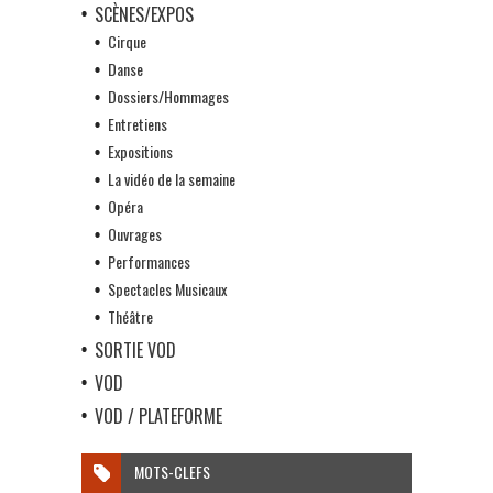
SCÈNES/EXPOS
Cirque
Danse
Dossiers/Hommages
Entretiens
Expositions
La vidéo de la semaine
Opéra
Ouvrages
Performances
Spectacles Musicaux
Théâtre
SORTIE VOD
VOD
VOD / PLATEFORME
MOTS-CLEFS