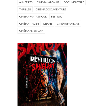
ANNÉES 70
CINÉMA JAPONAIS
DOCUMENTAIRE
THRILLER
CINÉMA DOCUMENTAIRE
CINÉMA FANTASTIQUE
FESTIVAL
CINÉMA ITALIEN
DRAME
CINÉMA FRANÇAIS
CINÉMA AMERICAIN