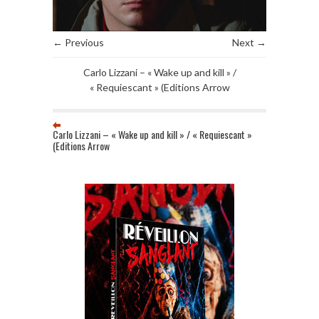
← Previous
Next →
Carlo Lizzani – « Wake up and kill » /
« Requiescant » (Editions Arrow
Carlo Lizzani – « Wake up and kill » / « Requiescant »
(Editions Arrow