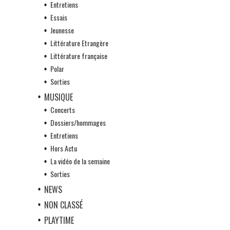
Entretiens
Essais
Jeunesse
Littérature Etrangère
Littérature française
Polar
Sorties
MUSIQUE
Concerts
Dossiers/hommages
Entretiens
Hors Actu
La vidéo de la semaine
Sorties
NEWS
NON CLASSÉ
PLAYTIME