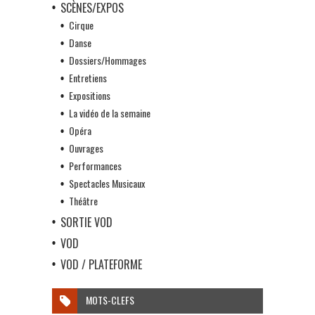
SCÈNES/EXPOS
Cirque
Danse
Dossiers/Hommages
Entretiens
Expositions
La vidéo de la semaine
Opéra
Ouvrages
Performances
Spectacles Musicaux
Théâtre
SORTIE VOD
VOD
VOD / PLATEFORME
MOTS-CLEFS