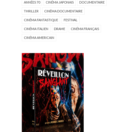
ANNÉES 70
CINÉMA JAPONAIS
DOCUMENTAIRE
THRILLER
CINÉMA DOCUMENTAIRE
CINÉMA FANTASTIQUE
FESTIVAL
CINÉMA ITALIEN
DRAME
CINÉMA FRANÇAIS
CINÉMA AMERICAIN