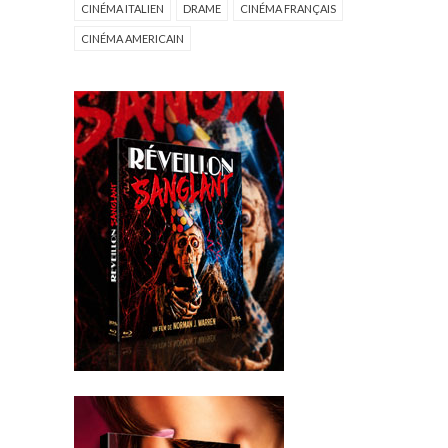
CINÉMA ITALIEN
DRAME
CINÉMA FRANÇAIS
CINÉMA AMERICAIN