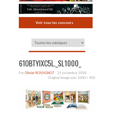
Voir tous les concours
61OBTYIXC5L._SL1000_
Par
Olivier ROSSIGNOT
-
21 novembre 2018
Original Image size:
1000 × 403