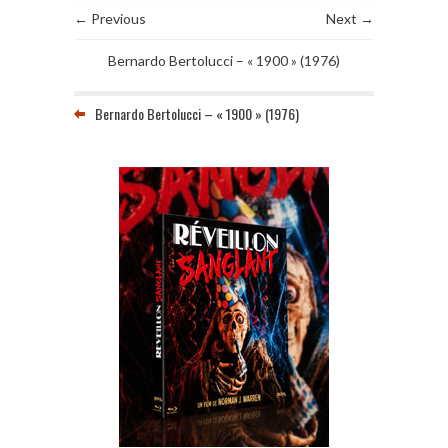
← Previous
Next →
Bernardo Bertolucci – « 1900 » (1976)
Bernardo Bertolucci – « 1900 » (1976)