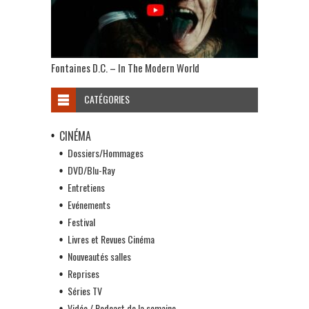
Fontaines D.C. – In The Modern World
CATÉGORIES
CINÉMA
Dossiers/Hommages
DVD/Blu-Ray
Entretiens
Evénements
Festival
Livres et Revues Cinéma
Nouveautés salles
Reprises
Séries TV
Vidéo / Podcast de la semaine