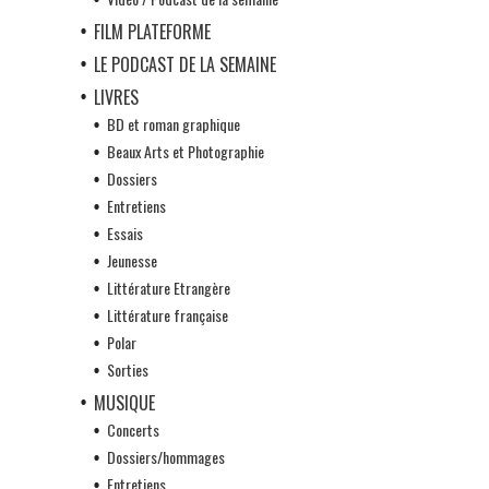
FILM PLATEFORME
LE PODCAST DE LA SEMAINE
LIVRES
BD et roman graphique
Beaux Arts et Photographie
Dossiers
Entretiens
Essais
Jeunesse
Littérature Etrangère
Littérature française
Polar
Sorties
MUSIQUE
Concerts
Dossiers/hommages
Entretiens