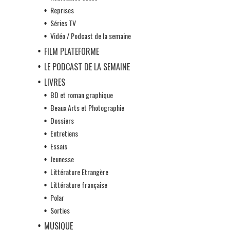
Reprises
Séries TV
Vidéo / Podcast de la semaine
FILM PLATEFORME
LE PODCAST DE LA SEMAINE
LIVRES
BD et roman graphique
Beaux Arts et Photographie
Dossiers
Entretiens
Essais
Jeunesse
Littérature Etrangère
Littérature française
Polar
Sorties
MUSIQUE