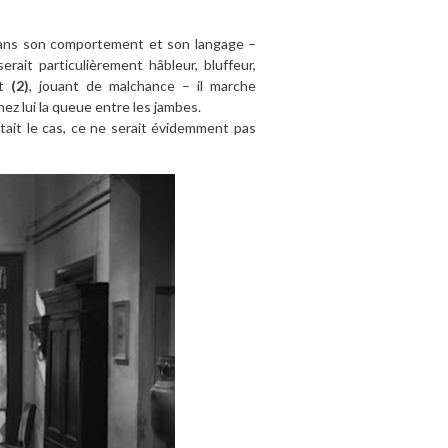
 dans son comportement et son langage –
erait particulièrement hâbleur, bluffeur,
it
(2)
, jouant de malchance – il marche
ez lui la queue entre les jambes.
était le cas, ce ne serait évidemment pas