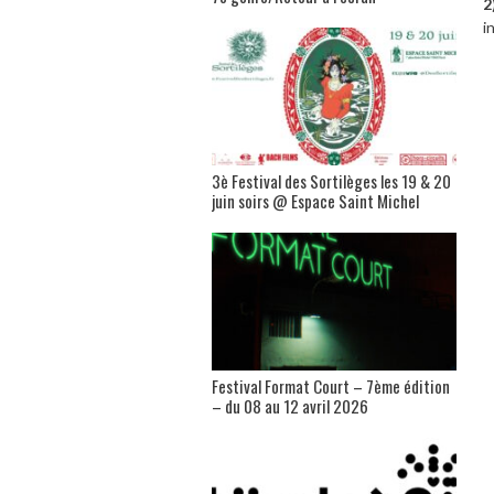
2
i
3è Festival des Sortilèges les 19 & 20
juin soirs @ Espace Saint Michel
Festival Format Court – 7ème édition
– du 08 au 12 avril 2026