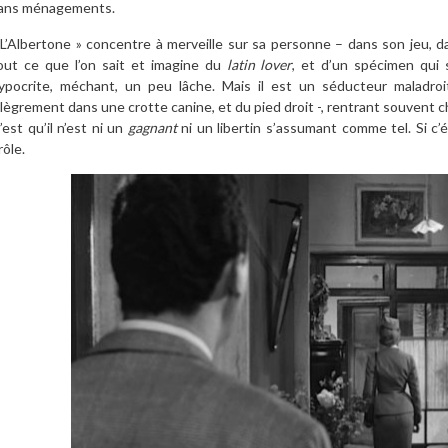
ans ménagements.
 L’Albertone » concentre à merveille sur sa personne – dans son jeu,
out ce que l’on sait et imagine du
latin lover
, et d’un spécimen qui s
ypocrite, méchant, un peu lâche. Mais il est un séducteur maladro
llègrement dans une crotte canine, et du pied droit -, rentrant souvent ch
’est qu’il n’est ni un
gagnant
ni un libertin s’assumant comme tel. Si c’
rôle.