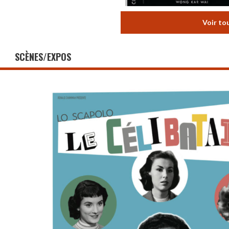
Voir to
SCÈNES/EXPOS