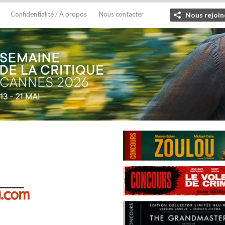
Confidentialité / A propos
Nous contacter
Nous rejoin