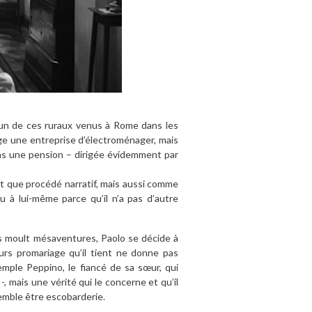
est un de ces ruraux venus à Rome dans les
ge une entreprise d’électroménager, mais
ns une pension – dirigée évidemment par
nt que procédé narratif, mais aussi comme
 à lui-même parce qu’il n’a pas d’autre
es moult mésaventures, Paolo se décide à
ours promariage qu’il tient ne donne pas
emple Peppino, le fiancé de sa sœur, qui
, mais une vérité qui le concerne et qu’il
semble être escobarderie.