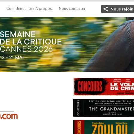
Confidentialité / A propos
Nous contacter
Nous rejoin