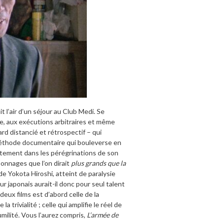
t l’air d’un séjour au Club Medi. Se
ine, aux exécutions arbitraires et même
ard distancié et rétrospectif – qui
 méthode documentaire qui bouleverse en
istement dans les pérégrinations de son
onnages que l’on dirait
plus grands que la
t de Yokota Hiroshi, atteint de paralysie
r japonais aurait-il donc pour seul talent
eux films est d’abord celle de la
a trivialité ; celle qui amplifie le réel de
milité. Vous l’aurez compris,
L’armée de