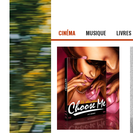
CINÉMA
MUSIQUE
LIVRES