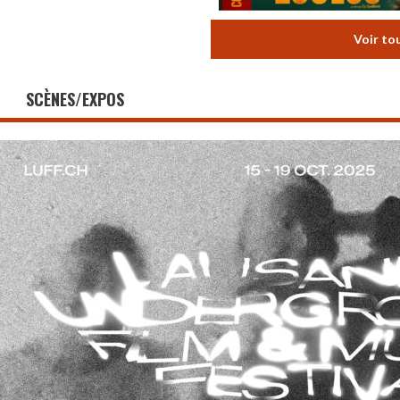
Voir to
SCÈNES/EXPOS