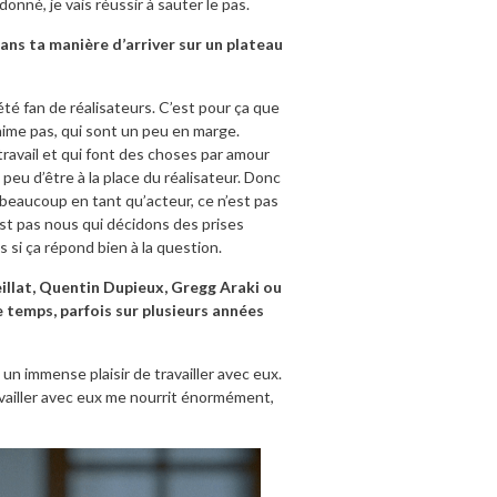
nné, je vais réussir à sauter le pas.
ans ta manière d’arriver sur un plateau
été fan de réalisateurs. C’est pour ça que
 aime pas, qui sont un peu en marge.
travail et qui font des choses par amour
 peu d’être à la place du réalisateur. Donc
 beaucoup en tant qu’acteur, ce n’est pas
’est pas nous qui décidons des prises
as si ça répond bien à la question.
eillat, Quentin Dupieux, Gregg Araki ou
temps, parfois sur plusieurs années
un immense plaisir de travailler avec eux.
Travailler avec eux me nourrit énormément,