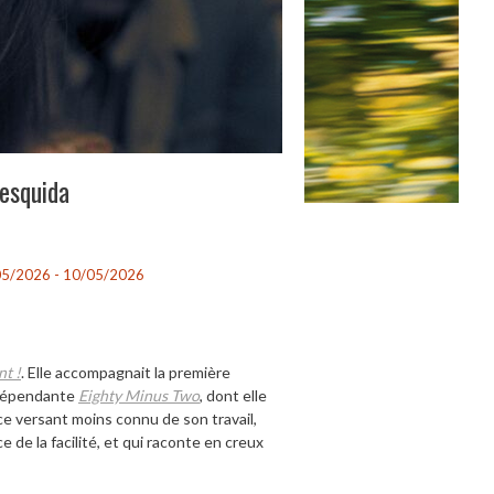
esquida
5/2026 - 10/05/2026
t !
. Elle accompagnait la première
indépendante
Eighty Minus Two
, dont elle
ce versant moins connu de son travail,
e de la facilité, et qui raconte en creux