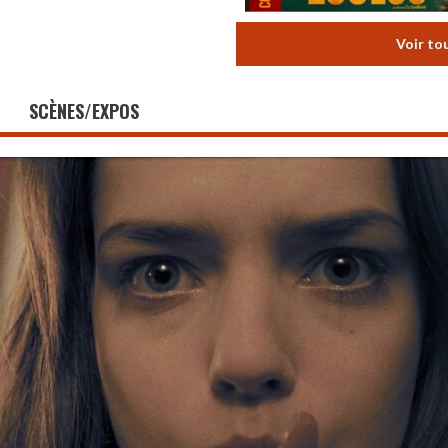
Voir to
SCÈNES/EXPOS