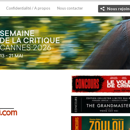
Confidentialité / A propos
Nous contacter
Nous rejoin