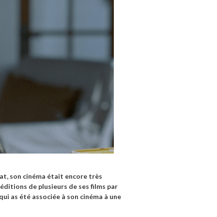
lat, son cinéma était encore très
ééditions de plusieurs de ses films par
i qui as été associée à son cinéma à une