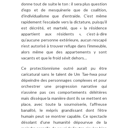
donne tout de suite le ton : il sera plus question
d’ego et de mesquinerie que de coalition,
d’individualisme que d’entraide. C’est même
rapidement l’escalade vers la dictature, puisqu’il
est décrété, et martelé, que « la résidence
appartient aux résidents », c’est-à-dire
qu’aucune personne extérieure, aucun rescapé
n’est autorisé à trouver refuge dans l’immeuble,
alors même que des appartements y sont
vacants et que le froid sévit dehors…
Ce protectionnisme outré aurait pu être
caricatural sans le talent de Um Tae-hwa pour
dépeindre des personnages complexes et pour
orchestrer une progression narrative qui
n’assène pas ces comportements délétères
mais dissèque la manière dont ils se mettent en
place, avec toute la sournoiserie, l’affreuse
banalité, le mépris grandissant dont l’être
humain peut se montrer capable. Ce spectacle
désolant d’une humanité dépourvue de la