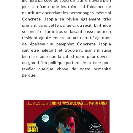
moindre parcelle de souci de l’autre s’avère bien
plus terrifiante que les ruines et l’absence de
nourriture encerclant les personnages, même si
Concrete Utopia
se révèle également très
prenant dans cette partie-ci du récit. L’intrigue
secondaire d’un intrus se faisant passer pour un
résident ajoute encore un arc narratif ajoutant
de l’épaisseur au pamphlet.
Concrete Utopia
sait être haletant et troublant, maniant aussi
bien le drame que la catastrophe pour devenir
un grand film politique partant de l’intime pour
révéler quelque chose de notre humanité
perdue.