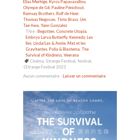
Elias Merhige
,
Kyros Papavassiliou
,
Olympe de Gê
,
Pauline Pénichout
,
Ramsay Brothers
,
Rolf de Heer
,
Thomas Negovan
,
Tinto Brass
,
Um
Tae-hwa
,
Yann Gonzalez
Titre :
Begotten
,
Concrete Utopia
,
Embryo Larva Butterfly
,
Kennedy
,
Les
îles
,
Linda/Les & Annie
,
Mat et les
Gravitantes
,
Polia & Blastema
,
The
Survival of Kindness
,
Veerana
Cinéma
,
Etrange Festival
,
festival
,
L'Etrange Festival 2023
Aucun commentaire
-
Laisser un commentaire