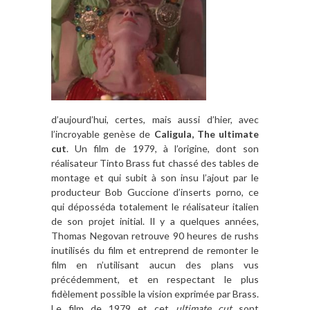
d’aujourd’hui, certes, mais aussi d’hier, avec
l’incroyable genèse de
Caligula, The ultimate
cut
. Un film de 1979, à l’origine, dont son
réalisateur Tinto Brass fut chassé des tables de
montage et qui subit à son insu l’ajout par le
producteur Bob Guccione d’inserts porno, ce
qui déposséda totalement le réalisateur italien
de son projet initial. Il y a quelques années,
Thomas Negovan retrouve 90 heures de rushs
inutilisés du film et entreprend de remonter le
film en n’utilisant aucun des plans vus
précédemment, et en respectant le plus
fidèlement possible la vision exprimée par Brass.
Le film de 1979 et cet
ultimate cut
sont