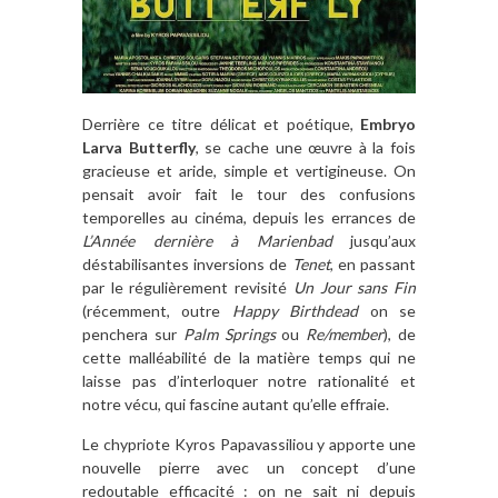
Derrière ce titre délicat et poétique,
Embryo
Larva Butterfly
, se cache une œuvre à la fois
gracieuse et aride, simple et vertigineuse. On
pensait avoir fait le tour des confusions
temporelles au cinéma, depuis les errances de
L’Année dernière à Marienbad
jusqu’aux
déstabilisantes inversions de
Tenet
, en passant
par le régulièrement revisité
Un Jour sans Fin
(récemment, outre
Happy Birthdead
on se
penchera sur
Palm Springs
ou
Re/member
), de
cette malléabilité de la matière temps qui ne
laisse pas d’interloquer notre rationalité et
notre vécu, qui fascine autant qu’elle effraie.
Le chypriote Kyros Papavassiliou y apporte une
nouvelle pierre avec un concept d’une
redoutable efficacité : on ne sait ni depuis