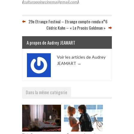
(
culturopoingcinema@gmail.com
).
29e Etrange Festival – Etrange compte-rendu n°6
Cédric Kahn – « Le Procès Goldman »
A propos de Audrey JEAMART
Voir les articles de Audrey
JEAMART
→
Dans la même catégorie