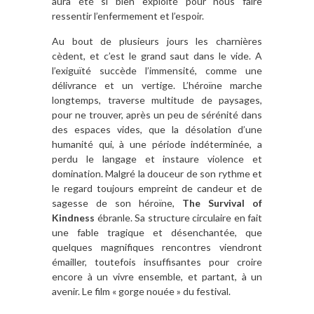
aura été si bien exploité pour nous faire
ressentir l’enfermement et l’espoir.
Au bout de plusieurs jours les charnières
cèdent, et c’est le grand saut dans le vide. A
l’exiguïté succède l’immensité, comme une
délivrance et un vertige. L’héroïne marche
longtemps, traverse multitude de paysages,
pour ne trouver, après un peu de sérénité dans
des espaces vides, que la désolation d’une
humanité qui, à une période indéterminée, a
perdu le langage et instaure violence et
domination. Malgré la douceur de son rythme et
le regard toujours empreint de candeur et de
sagesse de son héroïne,
The Survival of
Kindness
ébranle. Sa structure circulaire en fait
une fable tragique et désenchantée, que
quelques magnifiques rencontres viendront
émailler, toutefois insuffisantes pour croire
encore à un vivre ensemble, et partant, à un
avenir. Le film « gorge nouée » du festival.