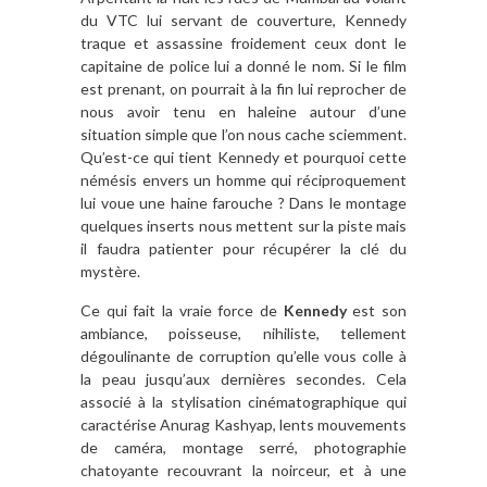
du VTC lui servant de couverture, Kennedy
traque et assassine froidement ceux dont le
capitaine de police lui a donné le nom. Si le film
est prenant, on pourrait à la fin lui reprocher de
nous avoir tenu en haleine autour d’une
situation simple que l’on nous cache sciemment.
Qu’est-ce qui tient Kennedy et pourquoi cette
némésis envers un homme qui réciproquement
lui voue une haine farouche ? Dans le montage
quelques inserts nous mettent sur la piste mais
il faudra patienter pour récupérer la clé du
mystère.
Ce qui fait la vraie force de
Kennedy
est son
ambiance, poisseuse, nihiliste, tellement
dégoulinante de corruption qu’elle vous colle à
la peau jusqu’aux dernières secondes. Cela
associé à la stylisation cinématographique qui
caractérise Anurag Kashyap, lents mouvements
de caméra, montage serré, photographie
chatoyante recouvrant la noirceur, et à une