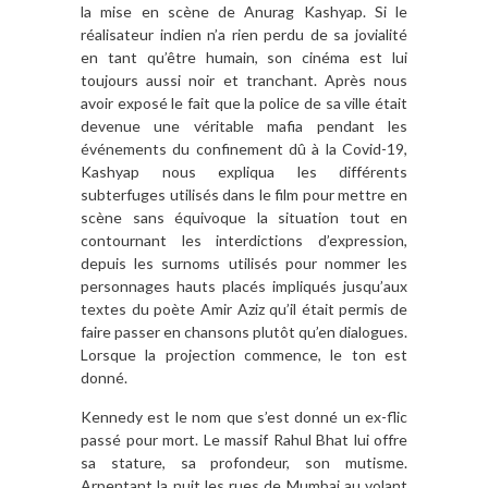
la mise en scène de Anurag Kashyap. Si le
réalisateur indien n’a rien perdu de sa jovialité
en tant qu’être humain, son cinéma est lui
toujours aussi noir et tranchant. Après nous
avoir exposé le fait que la police de sa ville était
devenue une véritable mafia pendant les
événements du confinement dû à la Covid-19,
Kashyap nous expliqua les différents
subterfuges utilisés dans le film pour mettre en
scène sans équivoque la situation tout en
contournant les interdictions d’expression,
depuis les surnoms utilisés pour nommer les
personnages hauts placés impliqués jusqu’aux
textes du poète Amir Aziz qu’il était permis de
faire passer en chansons plutôt qu’en dialogues.
Lorsque la projection commence, le ton est
donné.
Kennedy est le nom que s’est donné un ex-flic
passé pour mort. Le massif Rahul Bhat lui offre
sa stature, sa profondeur, son mutisme.
Arpentant la nuit les rues de Mumbai au volant