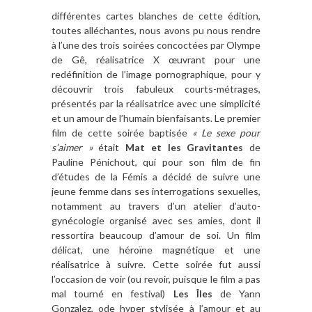
différentes cartes blanches de cette édition,
toutes alléchantes, nous avons pu nous rendre
à l’une des trois soirées concoctées par Olympe
de Gê, réalisatrice X œuvrant pour une
redéfinition de l’image pornographique, pour y
découvrir trois fabuleux courts-métrages,
présentés par la réalisatrice avec une simplicité
et un amour de l’humain bienfaisants. Le premier
film de cette soirée baptisée
« Le sexe pour
s’aimer »
était
Mat et les Gravitantes
de
Pauline Pénichout, qui pour son film de fin
d’études de la Fémis a décidé de suivre une
jeune femme dans ses interrogations sexuelles,
notamment au travers d’un atelier d’auto-
gynécologie organisé avec ses amies, dont il
ressortira beaucoup d’amour de soi. Un film
délicat, une héroïne magnétique et une
réalisatrice à suivre. Cette soirée fut aussi
l’occasion de voir (ou revoir, puisque le film a pas
mal tourné en festival)
Les Îles
de Yann
Gonzalez, ode hyper stylisée à l’amour et au