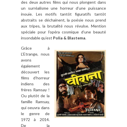
des deux autres films qui nous plongent dans
un surréalisme une horreur d’une puissance
inouïe. Les motifs tantôt figuratifs tantôt
abstraits se déchainent, la poésie nous prend
aux tripes, la brutalité nous révulse. Mention
spéciale pour l’opéra cosmique d’une beauté
insondable qu’est
Polia & Blastema
.
Grâce à
L’Etrange, nous
avons
également
découvert les
films d’horreur
indiens des
frères Ramsay !
Ou plutôt de la
famille Ramsay,
qui oeuvra dans
le genre de
1972 à 2014.
De la