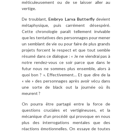
méticuleusement ou de se laisser aller au
vertige.
De troublant,
Embryo Larva Butterfly
devient
métaphysique, puis carrément désespéré.
Cette chronologie paraît tellement invivable
que les tentatives des personnages pour mener
un semblant de vie ou pour faire de plus grands
projets forcent le respect et que tout semble
résumé dans ce dialogue : « Je ne viendrai pas à
notre rendez-vous ce soir parce que dans le
futur nous ne sommes plus ensemble, alors à
quoi bon ? ». Effectivement… Et que dire de la
« vie » des personnages après avoir vécu dans
une sorte de black out la journée où ils
meurent ?
On pourra être partagé entre la force de
questions cruciales et vertigineuses, et la
mécanique d’un procédé qui provoque en nous
plus des interrogations mentales que des
réactions émotionnelles. On essaye de toutes