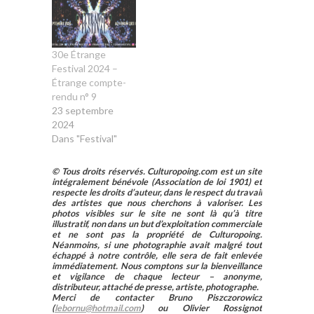
30e Étrange
Festival 2024 –
Étrange compte-
rendu n° 9
23 septembre
2024
Dans "Festival"
© Tous droits réservés. Culturopoing.com est un site
intégralement bénévole (Association de loi 1901) et
respecte les droits d’auteur, dans le respect du travail
des artistes que nous cherchons à valoriser. Les
photos visibles sur le site ne sont là qu’à titre
illustratif, non dans un but d’exploitation commerciale
et ne sont pas la propriété de Culturopoing.
Néanmoins, si une photographie avait malgré tout
échappé à notre contrôle, elle sera de fait enlevée
immédiatement. Nous comptons sur la bienveillance
et vigilance de chaque lecteur – anonyme,
distributeur, attaché de presse, artiste, photographe.
Merci de contacter Bruno Piszczorowicz
(
lebornu@hotmail.com
) ou Olivier Rossignot