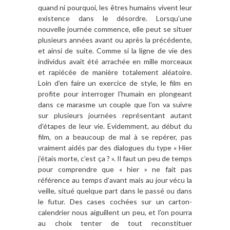
quand ni pourquoi, les êtres humains vivent leur
existence dans le désordre. Lorsqu’une
nouvelle journée commence, elle peut se situer
plusieurs années avant ou après la précédente,
et ainsi de suite. Comme si la ligne de vie des
individus avait été arrachée en mille morceaux
et rapiécée de manière totalement aléatoire.
Loin d’en faire un exercice de style, le film en
profite pour interroger l’humain en plongeant
dans ce marasme un couple que l’on va suivre
sur plusieurs journées représentant autant
d’étapes de leur vie. Evidemment, au début du
film, on a beaucoup de mal à se repérer, pas
vraiment aidés par des dialogues du type « Hier
j’étais morte, c’est ça ? ». Il faut un peu de temps
pour comprendre que « hier » ne fait pas
référence au temps d’avant mais au jour vécu la
veille, situé quelque part dans le passé ou dans
le futur. Des cases cochées sur un carton-
calendrier nous aiguillent un peu, et l’on pourra
au choix tenter de tout reconstituer