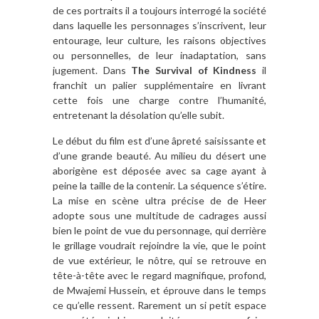
de ces portraits il a toujours interrogé la société
dans laquelle les personnages s’inscrivent, leur
entourage, leur culture, les raisons objectives
ou personnelles, de leur inadaptation, sans
jugement. Dans
The Survival of Kindness
il
franchit un palier supplémentaire en livrant
cette fois une charge contre l’humanité,
entretenant la désolation qu’elle subit.
Le début du film est d’une âpreté saisissante et
d’une grande beauté. Au milieu du désert une
aborigène est déposée avec sa cage ayant à
peine la taille de la contenir. La séquence s’étire.
La mise en scène ultra précise de de Heer
adopte sous une multitude de cadrages aussi
bien le point de vue du personnage, qui derrière
le grillage voudrait rejoindre la vie, que le point
de vue extérieur, le nôtre, qui se retrouve en
tête-à-tête avec le regard magnifique, profond,
de Mwajemi Hussein, et éprouve dans le temps
ce qu’elle ressent. Rarement un si petit espace