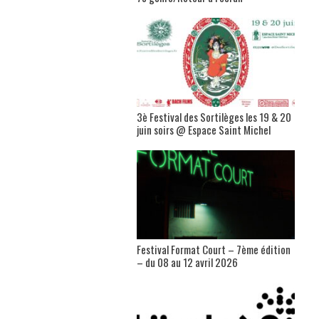
3è Festival des Sortilèges les 19 & 20
juin soirs @ Espace Saint Michel
Festival Format Court – 7ème édition
– du 08 au 12 avril 2026