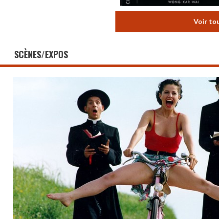
Voir to
SCÈNES/EXPOS