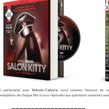
n partenariat avec
Sidonis-Calysta
, nous sommes heureux de vou
xemplaires de chaque film si vous répondez aux questions suivantes avan