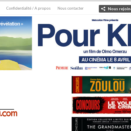
Confidentialité / A propos
Nous contacter
Nous rejoin