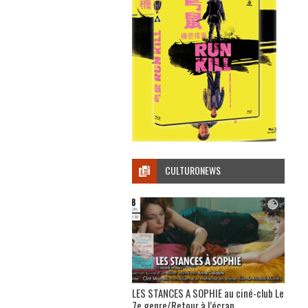
CULTURONEWS
LES STANCES A SOPHIE au ciné-club Le
7e genre/Retour à l’écran