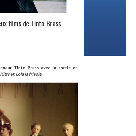
ux films de Tinto Brass
onneur Tinto Brass avec la sortie en
Kitty
et
Lola la frivole
.