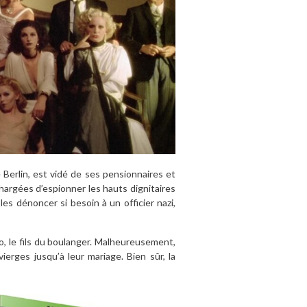
e Berlin, est vidé de ses pensionnaires et
hargées d’espionner les hauts dignitaires
les dénoncer si besoin à un officier nazi,
to, le fils du boulanger. Malheureusement,
ierges jusqu’à leur mariage. Bien sûr, la