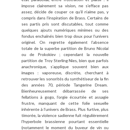
impose clairement sa vision, ne s’efface pas
assez, décide de couper ce qu’il n’aime pas, y
compris dans l’inspiration de Brass. Certains de
ses partis pris sont discutables, tout comme
quelques ajouts numériques minimes ou des
fondus enchaînés bien trop doux pour l’univers
originel. On regrette également l’absence
totale de la superbe partition de Bruno Nicolai
ou de Prokokiev ; cependant la nouvelle
partition de Troy Sterling Nies, bien que parfois
anachronique, s’applique souvent bien aux
images : vaporeuse, discrète, cherchant à
retrouver les sonorités du synthétiseur de la fin
des années 70, période Tangerine Dream.
Bienheureusement débarrassée de ses
fellations à gogo, l’orgie écourtée et assagie
frustre, manquant de cette folie sexuelle
inhérente à l’univers de Brass. Plus furtive, plus
timorée, la violence sadienne fuit régulièrement
l’hyperbole brassienne pourtant essentielle
(notamment le moment du buveur de vin ou