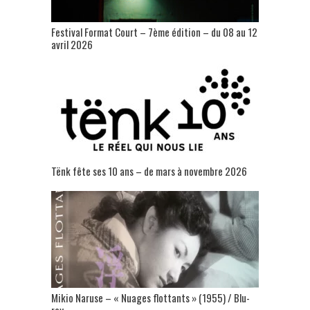
Festival Format Court – 7ème édition – du 08 au 12
avril 2026
Tënk fête ses 10 ans – de mars à novembre 2026
Mikio Naruse – « Nuages flottants » (1955) / Blu-