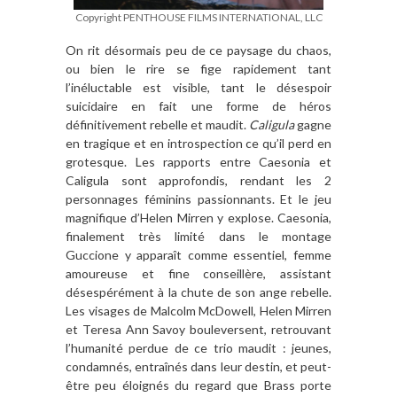
Copyright PENTHOUSE FILMS INTERNATIONAL, LLC
On rit désormais peu de ce paysage du chaos,
ou bien le rire se fige rapidement tant
l’inéluctable est visible, tant le désespoir
suicidaire en fait une forme de héros
définitivement rebelle et maudit.
Caligula
gagne
en tragique et en introspection ce qu’il perd en
grotesque. Les rapports entre Caesonia et
Caligula sont approfondis, rendant les 2
personnages féminins passionnants. Et le jeu
magnifique d’Helen Mirren y explose. Caesonia,
finalement très limité dans le montage
Guccione y apparaît comme essentiel, femme
amoureuse et fine conseillère, assistant
désespérément à la chute de son ange rebelle.
Les visages de Malcolm McDowell, Helen Mirren
et Teresa Ann Savoy bouleversent, retrouvant
l’humanité perdue de ce trio maudit : jeunes,
condamnés, entraînés dans leur destin, et peut-
être peu éloignés du regard que Brass porte