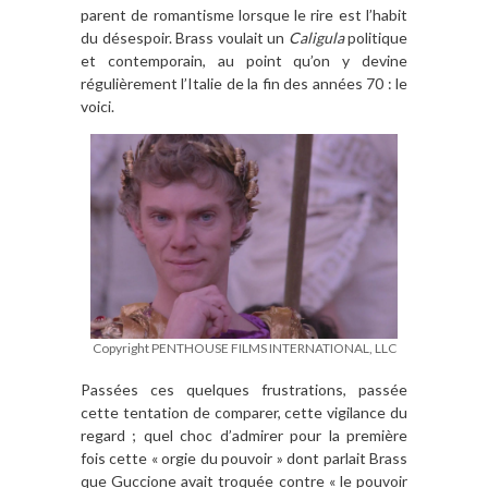
parent de romantisme lorsque le rire est l’habit
du désespoir. Brass voulait un
Caligula
politique
et contemporain, au point qu’on y devine
régulièrement l’Italie de la fin des années 70 : le
voici.
Copyright PENTHOUSE FILMS INTERNATIONAL, LLC
Passées ces quelques frustrations, passée
cette tentation de comparer, cette vigilance du
regard ; quel choc d’admirer pour la première
fois cette « orgie du pouvoir » dont parlait Brass
que Guccione avait troquée contre « le pouvoir