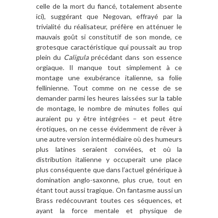
celle de la mort du fiancé, totalement absente
ici), suggérant que Negovan, effrayé par la
trivialité du réalisateur, préfère en atténuer le
mauvais goût si constitutif de son monde, ce
grotesque caractéristique qui poussait au trop
plein du
Caligula
précédant dans son essence
orgiaque. Il manque tout simplement à ce
montage une exubérance italienne, sa folie
fellinienne. Tout comme on ne cesse de se
demander parmi les heures laissées sur la table
de montage, le nombre de minutes folles qui
auraient pu y être intégrées – et peut être
érotiques, on ne cesse évidemment de rêver à
une autre version intermédiaire où des humeurs
plus latines seraient conviées, et où la
distribution italienne y occuperait une place
plus conséquente que dans l’actuel générique à
domination anglo-saxonne, plus crue, tout en
étant tout aussi tragique. On fantasme aussi un
Brass redécouvrant toutes ces séquences, et
ayant la force mentale et physique de