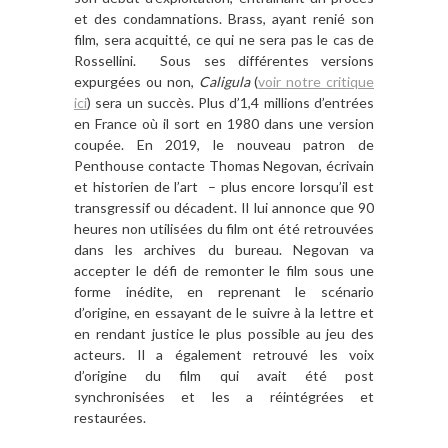
et des condamnations. Brass, ayant renié son
film, sera acquitté, ce qui ne sera pas le cas de
Rossellini. Sous ses différentes versions
expurgées ou non,
Caligula
(
voir notre critique
ici
) sera un succès. Plus d’1,4 millions d’entrées
en France où il sort en 1980 dans une version
coupée. En 2019, le nouveau patron de
Penthouse contacte Thomas Negovan, écrivain
et historien de l’art – plus encore lorsqu’il est
transgressif ou décadent. Il lui annonce que 90
heures non utilisées du film ont été retrouvées
dans les archives du bureau. Negovan va
accepter le défi de remonter le film sous une
forme inédite, en reprenant le scénario
d’origine, en essayant de le suivre à la lettre et
en rendant justice le plus possible au jeu des
acteurs. Il a également retrouvé les voix
d’origine du film qui avait été post
synchronisées et les a réintégrées et
restaurées.