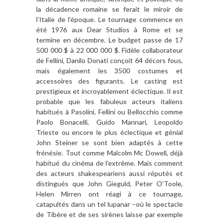
la décadence romaine se ferait le miroir de
l’Italie de l’époque. Le tournage commence en
été 1976 aux Dear Studios à Rome et se
termine en décembre. Le budget passe de 17
500 000 $ à 22 000 000 $. Fidèle collaborateur
de Fellini, Danilo Donati conçoit 64 décors fous,
mais également les 3500 costumes et
accessoires des figurants. Le casting est
prestigieux et incroyablement éclectique. Il est
probable que les fabuleux acteurs italiens
habitués à Pasolini, Fellini ou Bellocchio comme
Paolo Bonacelli, Guido Mannari, Leopoldo
Trieste ou encore le plus éclectique et génial
John Steiner se sont bien adaptés à cette
frénésie. Tout comme Malcolm Mc Dowell, déjà
habitué du cinéma de l’extrême. Mais comment
des acteurs shakespeariens aussi réputés et
distingués que John Gieguld, Peter O’Toole,
Helen Mirren ont réagi à ce tournage,
catapultés dans un tel lupanar –où le spectacle
de Tibère et de ses sirènes laisse par exemple