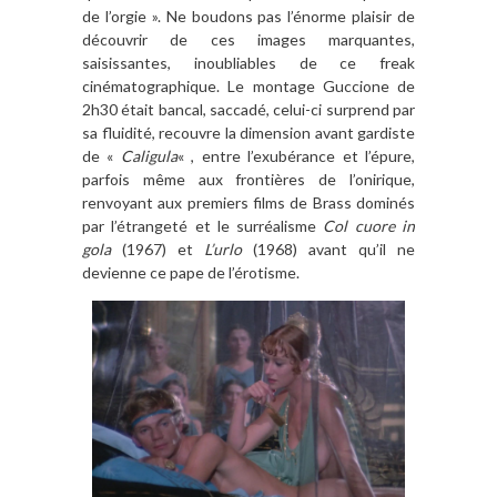
de l’orgie ». Ne boudons pas l’énorme plaisir de
découvrir de ces images marquantes,
saisissantes, inoubliables de ce freak
cinématographique. Le montage Guccione de
2h30 était bancal, saccadé, celui-ci surprend par
sa fluidité, recouvre la dimension avant gardiste
de «
Caligula
« , entre l’exubérance et l’épure,
parfois même aux frontières de l’onirique,
renvoyant aux premiers films de Brass dominés
par l’étrangeté et le surréalisme
Col cuore in
gola
(1967) et
L’urlo
(1968) avant qu’il ne
devienne ce pape de l’érotisme.