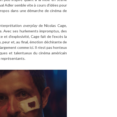
al Adler semble vite à cours d’idées pour
n propos dans une démarche de cinéma de
interprétation
overplay
de Nicolas Cage,
oue. Avec ses hurlements impromptus, des
et d’explosivité, Cage fait de l’excès la
 peur et, au final, émotion déchirante de
 largement comme ici. Il n’est pas honteux
iques et talentueux du cinéma américain
?) représentants.