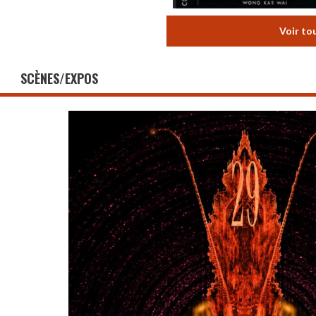
Voir to
SCÈNES/EXPOS