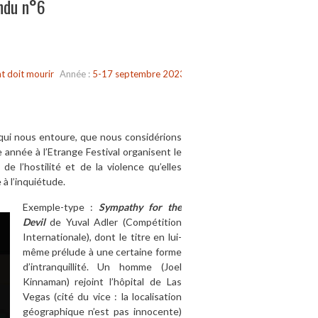
ndu n°6
t doit mourir
Année :
5-17 septembre 2023
e qui nous entoure, que nous considérions
 année à l’Etrange Festival organisent le
e l’hostilité et de la violence qu’elles
 à l’inquiétude.
Exemple-type :
Sympathy for the
Devil
de Yuval Adler (Compétition
Internationale), dont le titre en lui-
même prélude à une certaine forme
d’intranquillité. Un homme (Joel
Kinnaman) rejoint l’hôpital de Las
Vegas (cité du vice : la localisation
géographique n’est pas innocente)