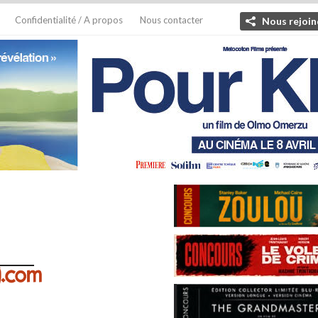
Confidentialité / A propos
Nous contacter
Nous rejoin