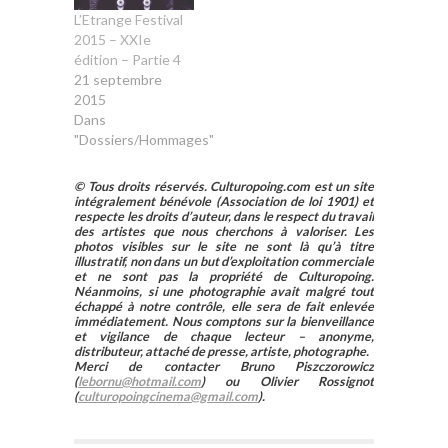
L’Etrange Festival
2015 – XXIe
édition – Partie 4
21 septembre
2015
Dans
"Dossiers/Hommages"
© Tous droits réservés. Culturopoing.com est un site
intégralement bénévole (Association de loi 1901) et
respecte les droits d’auteur, dans le respect du travail
des artistes que nous cherchons à valoriser. Les
photos visibles sur le site ne sont là qu’à titre
illustratif, non dans un but d’exploitation commerciale
et ne sont pas la propriété de Culturopoing.
Néanmoins, si une photographie avait malgré tout
échappé à notre contrôle, elle sera de fait enlevée
immédiatement. Nous comptons sur la bienveillance
et vigilance de chaque lecteur – anonyme,
distributeur, attaché de presse, artiste, photographe.
Merci de contacter Bruno Piszczorowicz
(
lebornu@hotmail.com
) ou Olivier Rossignot
(
culturopoingcinema@gmail.com
).