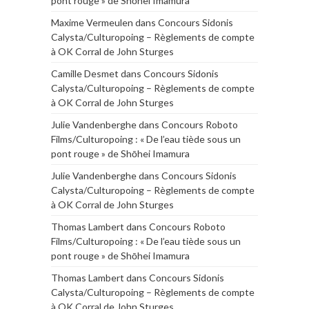
pont rouge » de Shōhei Imamura
Maxime Vermeulen
dans
Concours Sidonis
Calysta/Culturopoing – Règlements de compte
à OK Corral de John Sturges
Camille Desmet
dans
Concours Sidonis
Calysta/Culturopoing – Règlements de compte
à OK Corral de John Sturges
Julie Vandenberghe
dans
Concours Roboto
Films/Culturopoing : « De l’eau tiède sous un
pont rouge » de Shōhei Imamura
Julie Vandenberghe
dans
Concours Sidonis
Calysta/Culturopoing – Règlements de compte
à OK Corral de John Sturges
Thomas Lambert
dans
Concours Roboto
Films/Culturopoing : « De l’eau tiède sous un
pont rouge » de Shōhei Imamura
Thomas Lambert
dans
Concours Sidonis
Calysta/Culturopoing – Règlements de compte
à OK Corral de John Sturges