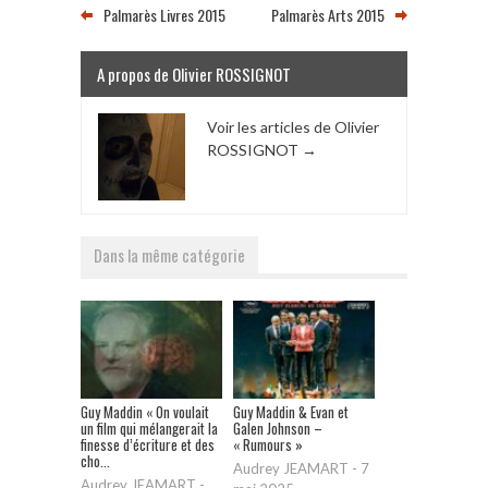
Palmarès Livres 2015
Palmarès Arts 2015
A propos de Olivier ROSSIGNOT
Voir les articles de Olivier
ROSSIGNOT
→
Dans la même catégorie
Guy Maddin « On voulait
Guy Maddin & Evan et
un film qui mélangerait la
Galen Johnson –
finesse d’écriture et des
« Rumours »
cho...
Audrey JEAMART
-
7
Audrey JEAMART
-