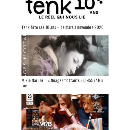
Tënk fête ses 10 ans – de mars à novembre 2026
Mikio Naruse – « Nuages flottants » (1955) / Blu-
ray