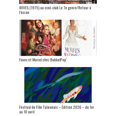
WIVES (1975) au ciné-club Le 7e genre/Retour à
l’écran
Foxes et Muriel chez BubbelPop’
Festival du Film Taïwanais – Édition 2026 – du 1er
au 10 avril