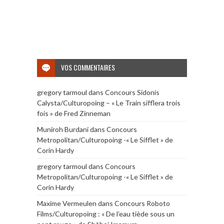
VOS COMMENTAIRES
gregory tarmoul
dans
Concours Sidonis
Calysta/Culturopoing – « Le Train sifflera trois
fois » de Fred Zinneman
Muniroh Burdani
dans
Concours
Metropolitan/Culturopoing -« Le Sifflet » de
Corin Hardy
gregory tarmoul
dans
Concours
Metropolitan/Culturopoing -« Le Sifflet » de
Corin Hardy
Maxime Vermeulen
dans
Concours Roboto
Films/Culturopoing : « De l’eau tiède sous un