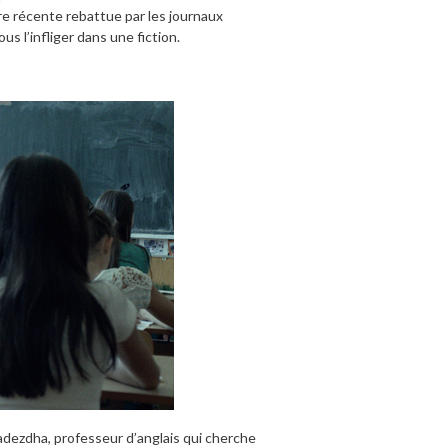
oire récente rebattue par les journaux
s l’infliger dans une fiction.
adezdha, professeur d’anglais qui cherche