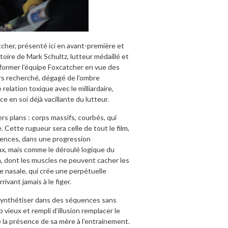
tcher, présenté ici en avant-première et
toire de Mark Schultz, lutteur médaillé et
et former l’équipe Foxcatcher en vue des
rs recherché, dégagé de l’ombre
elation toxique avec le milliardaire,
e en soi déjà vacillante du lutteur.
s plans : corps massifs, courbés, qui
. Cette rugueur sera celle de tout le film,
lences, dans une progression
x, mais comme le déroulé logique du
, dont les muscles ne peuvent cacher les
e nasale, qui crée une perpétuelle
rivant jamais à le figer.
à synthétiser dans des séquences sans
 vieux et rempli d’illusion remplacer le
 la présence de sa mère à l’entrainement.