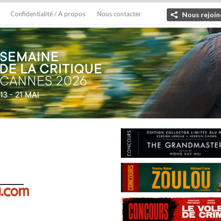
Confidentialité / A propos
Nous contacter
Nous rejoin