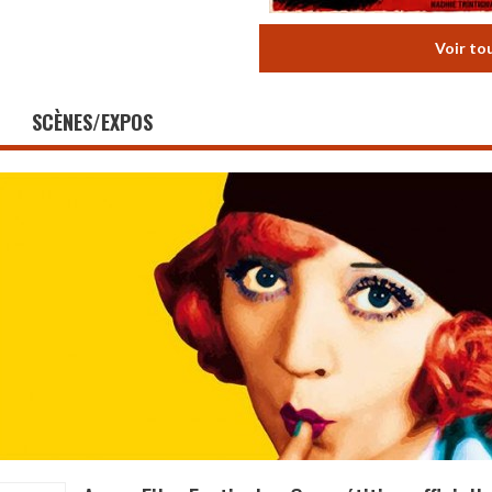
Voir to
SCÈNES/EXPOS