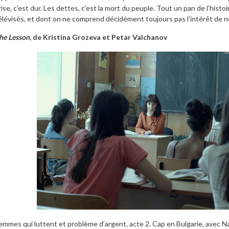
rise, c’est dur. Les dettes, c’est la mort du peuple. Tout un pan de l’hist
élévisés, et dont on ne comprend décidément toujours pas l’intérêt de nou
he Lesson
, de Kristina Grozeva et Petar Valchanov
emmes qui luttent et problème d’argent, acte 2. Cap en Bulgarie, avec N