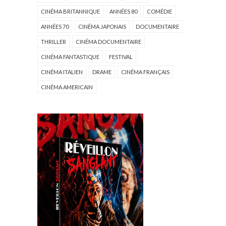
CINÉMA BRITANNIQUE
ANNÉES 80
COMÉDIE
ANNÉES 70
CINÉMA JAPONAIS
DOCUMENTAIRE
THRILLER
CINÉMA DOCUMENTAIRE
CINÉMA FANTASTIQUE
FESTIVAL
CINÉMA ITALIEN
DRAME
CINÉMA FRANÇAIS
CINÉMA AMERICAIN