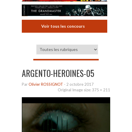
Voir tous les concours
ARGENTO-HEROINES-05
Par
Olivier ROSSIGNOT
-
2 octobre 2017
Original Image size:
375 × 211