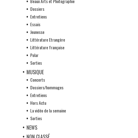
Beaux Arts et Photographie
Dossiers
Entretiens
Essais
Jeunesse
Littérature Etrangère
Littérature française
Polar
Sorties
MUSIQUE
Concerts
Dossiers/hommages
Entretiens
Hors Actu
La vidéo de la semaine
Sorties
NEWS
NON CLASSÉ